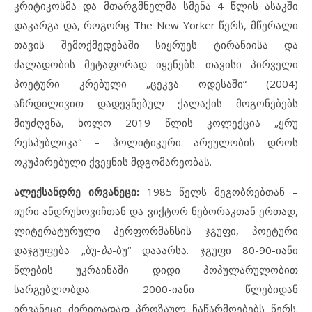
კრიტიკოსმა და მთარგმნელმა სმენა 4 წლის ასაკში
დაკარგა და, როგორც The New Yorker წერს, მწერალი
თავის შემოქმედებაში სიყრუეს ტირანიისა და
ძალადობის მეტაფორად იყენებს. თავისი პირველი
პოეტური კრებული „ცეკვა ოდესაში“ (2004)
აჩრდილივით დადევნებულ ქალაქის მოგონებებს
მიუძღვნა, ხოლო 2019 წლის კოლექცია „ყრუ
რესპუბლიკა“ – პოლიტიკური არეულობის დროს
ოკუპირებული ქვეყნის მდგომარეობას.
ალექსანდრე ირვანეცი:
1985 წელს მეგობრებთან –
იური ანდრუხოვიჩთან და ვიქტორ ნებორაკთან ერთად,
ლიტერატურული პერფორმანსის ჯგუფი, პოეტური
დაჯგუფება „ბუ-
ბა
-ბუ“ დააარსა. ჯგუფი 80-90-იანი
წლების უკრაინაში დიდი პოპულარულობით
სარგებლობდა. 2000-იანი წლებიდან
ირვანეცი ძირითადად პროზაულ ნაწარმოებებს წერს.