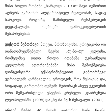
მისი ბოლო რომანი „ხარკოვი – 1938“ შავი იუმორით
აღწერს უკრაინის ალტერნატიულ რეალობას, სადაც
ხარკოვი, როგორც მაშინდელი რესპუბლიკის
დედაქალაქი, ახერხებს დამოუკიდებლობის
შენარჩუნებას.
ვიქტორ ნებორაკი:
პოეტი, პროზაიკოსი, კრიტიკოსი და
თანადამფუძნებელი წევრი „ბუ-ბა-ბუ“ ჯგუფისა,
რომელმაც დიდი როლი ითამაშა უკრაინული
კულტურის აღორძინებაში. მისი შემოქმედება
ლინგვისტური ექსპერიმენტებით გამოირჩევა:
უტრიალებს კარნავალის, ეროტიკის, როკ მუსიკისა და,
ზოგადად, გართობის თემებს. ნებორაკს ასევე ეკუთვნის
ორი მემუარისტული ესეების კრებული: „დაბრუნება
ლეოპოლისში“ (1998) და „ბუ-ბა-ბუ-ს შესავალი“ (2001).
არტემ ჩაპაი:
40 წლის ავტორის სამი წიგნი: