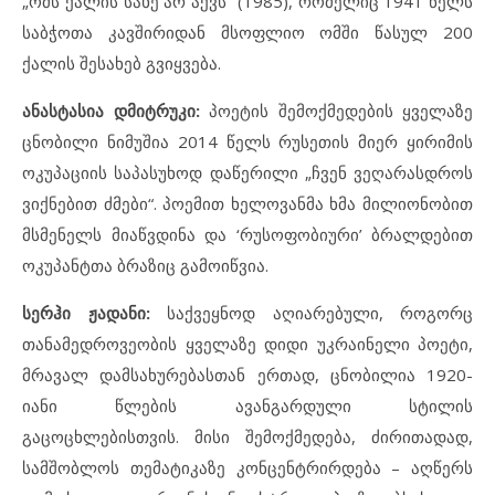
„ომს ქალის სახე არ აქვს“ (1985), რომელიც 1941 წელს
საბჭოთა კავშირიდან მსოფლიო ომში წასულ 200
ქალის შესახებ გვიყვება.
ანასტასია დმიტრუკი:
პოეტის შემოქმედების ყველაზე
ცნობილი ნიმუშია 2014 წელს რუსეთის მიერ ყირიმის
ოკუპაციის საპასუხოდ დაწერილი „ჩვენ ვეღარასდროს
ვიქნებით ძმები“. პოემით ხელოვანმა ხმა მილიონობით
მსმენელს მიაწვდინა და ‘რუსოფობიური’ ბრალდებით
ოკუპანტთა ბრაზიც გამოიწვია.
სერჰი ჟადანი:
საქვეყნოდ აღიარებული, როგორც
თანამედროვეობის ყველაზე დიდი უკრაინელი პოეტი,
მრავალ დამსახურებასთან ერთად, ცნობილია 1920-
იანი წლების ავანგარდული სტილის
გაცოცხლებისთვის. მისი შემოქმედება, ძირითადად,
სამშობლოს თემატიკაზე კონცენტრირდება – აღწერს