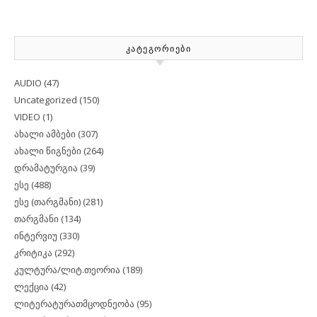
ᲙᲐᲢᲔᲒᲝᲠᲘᲔᲑᲘ
AUDIO
(47)
Uncategorized
(150)
VIDEO
(1)
ახალი ამბები
(307)
ახალი წიგნები
(264)
დრამატურგია
(39)
ესე
(488)
ესე (თარგმანი)
(281)
თარგმანი
(134)
ინტერვიუ
(330)
კრიტიკა
(292)
კულტურა/ლიტ.თეორია
(189)
ლექცია
(42)
ლიტერატურათმცოდნეობა
(95)