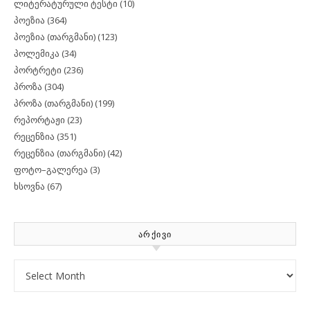
ლიტერატურული ტესტი
(10)
პოეზია
(364)
პოეზია (თარგმანი)
(123)
პოლემიკა
(34)
პორტრეტი
(236)
პროზა
(304)
პროზა (თარგმანი)
(199)
რეპორტაჟი
(23)
რეცენზია
(351)
რეცენზია (თარგმანი)
(42)
ფოტო–გალერეა
(3)
ხსოვნა
(67)
ᲐᲠᲥᲘᲕᲘ
Archives