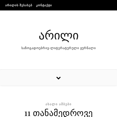
Skip to content
ᲐᲠᲘᲚᲘᲡ ᲨᲔᲡᲐᲮᲔᲑ
ᲙᲝᲜᲢᲐᲥᲢᲘ
არილი
საზოგადოებრივ-ლიტერატურული ჟურნალი
ᲐᲮᲐᲚᲘ ᲐᲛᲑᲔᲑᲘ
11 თანამედროვე