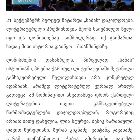
21 სექტემბერს მეოცედ ჩატარდა „საბას“ დაჯილდოება.
ლიტერატურული პრემიისთვის წელს საიუბილეო წელი
იყო და ღონისძიებაც, სიმბოლურად, იქ გაიმართა,
სადაც მისი ისტორია დაიწყო – მთაწმინდაზე.
ღონისძიების დასასრულს, პირველად „საბას“
ისტორიაში, პრემია ქართულ ლიტერატურაში შეტანილი
განსაკუთრებული წვლილისთვის არა კონკრეტულ
ადამიანს, არამედ ლიტერატურულ ჟურნალ არილს
გადაეცა. ამ ნომინაციით სხვადასხვა დროს ქართული
ლიტერატურის ისეთი განსაკუთრებული
წარმომადგენლები დაჯილდოებულან, როგორებიც
არიან: ბათუ დანელია, ლია სტურუა, ბესიკ ხარანაული,
დავით წერედიანი, ზურაბ კიკნაძე, ვახტანგ ჯავახაძე,
გურამ დოჩანაშვილი, ჭაბუა ამირეჯიბი, ვახუშტი