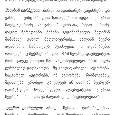
მალხაზ ხარბედია
:
„მინდა ის ადამიანები გავიხსენო და
ვახსენო, ვინც არილის სათავეებთან იდგა. თეიმურაზ
მაღლაფერიძე, ვახტანგ როდონაია, რეზო სირაძე,
დავით წერედიანი, მანანა გიგინეიშვილი, შადიმან
შამანაძე, ვასილ მაღლაფერიძე… ძალიან ბევრი
ადამიანის ჩამოთვლა შეიძლება. ის ადამიანები,
რომლებმაც შექმნეს არილი. 1996 წელს გადავწყვიტეთ,
რომ ცალკე გაზეთი ჩამოყალიბებულიყო. 2000 წელს
ჟურნალად გადაკეთდა… მე ვხედავ არილის ავტორებს,
საყვარელ ავტორებს, იმ ავტორებს, რომლებმაც,
შეიძლება, ერთხელ გაიელვეს ან ძალიან ბევრჯერ
დაიბეჭდნენ. წლევანდელი ლაურეატები, ჟიურის
წევრები… ჩემთვის ეს ძალიან დიდი ბედნიერებაა“.
ლექსო დორეული:
არილი ჩემთვის ღირებულებაა,
სივრცე, რომელშიც თანამედროვე ქართული