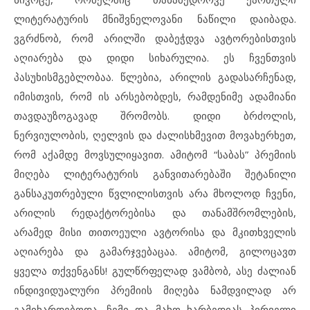
ლიტერატურის მნიშვნელოვანი ნაწილი დაიბადა.
ვგრძნობ, რომ არილში დაბეჭდვა ავტორებისთვის
აღიარება და დიდი სიხარულია. ეს ჩვენთვის
პასუხისმგებლობაა. წლებია, არილის გადასარჩენად,
იმისთვის, რომ ის არსებობდეს, რამდენიმე ადამიანი
თავდაუზოგავად შრომობს. დიდი ბრძოლის,
ნერვიულობის, ღელვის და ძალისხმევით მოვახერხეთ,
რომ აქამდე მოვსულიყავით. ამიტომ “საბას” პრემიის
მიღება ლიტერატურის განვითარებაში შეტანილი
განსაკუთრებული წვლილისთვის არა მხოლოდ ჩვენი,
არილის რედაქტორებისა და თანამშრომლების,
არამედ მისი თითოეული ავტორისა და მკითხველის
აღიარება და გამარჯვებაცაა. ამიტომ, გილოცავთ
ყველა თქვენგანს! გულწრფელად ვამბობ, ასე ძალიან
ინდივიდუალური პრემიის მიღება ნამდვილად არ
გამიხარდებოდა. ჩემი და მახო ხარბედიას პირველი