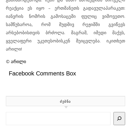
რეაქცია ეს იყო – ერთმანეთს გადავულაპარაკეთ:
იანვრის ნომრის გამოსაცემი ფულიც ვიშოვეთო.
სამწუხაროა, რომ მუდმივ რეჟიმში გვიწევს
არსებობისთვის ბრძოლა. მაგრამ, იმედი მაქვს,
ყველაფერი უკეთესობისკენ შეიცვლება. იკითხეთ
არილი!
© არილი
Facebook Comments Box
ᲫᲔᲑᲜᲐ
Search