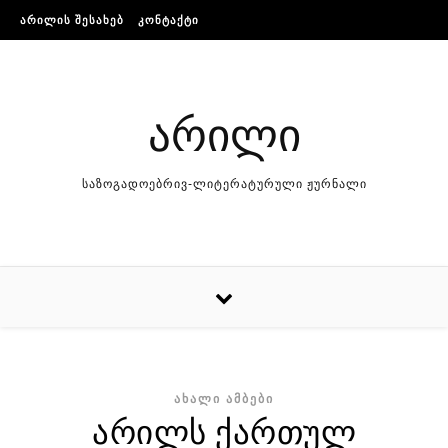
Skip to content
ᲐᲠᲘᲚᲘᲡ ᲨᲔᲡᲐᲮᲔᲑ
ᲙᲝᲜᲢᲐᲥᲢᲘ
არილი
საზოგადოებრივ-ლიტერატურული ჟურნალი
ᲐᲮᲐᲚᲘ ᲐᲛᲑᲔᲑᲘ
არილს ქართულ