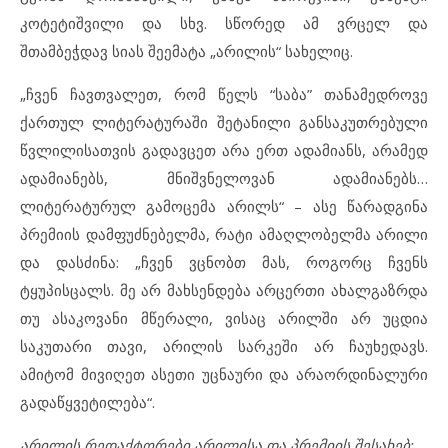
კოტეტიშვილი და სხვ. სწორედ ამ ვრცელ და
შთამბეჭდავ სიას შეემატა „არილის“ სახელიც.
„ჩვენ ჩავთვალეთ, რომ წელს “საბა” თანამედროვე
ქართულ ლიტერატურაში შეტანილი განსაკუთრებული
წვლილისათვის გადავცეთ არა ერთ ადამიანს, არამედ
ადამიანებს, მნიშვნელოვან ადამიანებს…
ლიტერატურულ გამოცემა არილს“ – ასე წარადგინა
პრემიის დამფუძნებელმა, რატი ამაღლობელმა არილი
და დასძინა: „ჩვენ ვცნობთ მას, როგორც ჩვენს
ტყუპისცალს. მე არ მახსენდება არცერთი ახალგაზრდა
თუ ასაკოვანი მწერალი, ვისაც არილში არ უცდია
საკუთარი თავი, არილის სარკეში არ ჩაუხედავს.
ამიტომ მივიღეთ ასეთი უცნაური და არაორდინალური
გადაწყვეტილება“.
არილის რედაქტორები არილისა და პრემიის შესახებ: