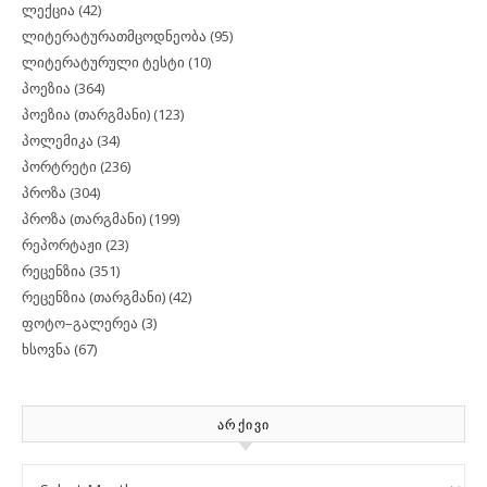
ლექცია
(42)
ლიტერატურათმცოდნეობა
(95)
ლიტერატურული ტესტი
(10)
პოეზია
(364)
პოეზია (თარგმანი)
(123)
პოლემიკა
(34)
პორტრეტი
(236)
პროზა
(304)
პროზა (თარგმანი)
(199)
რეპორტაჟი
(23)
რეცენზია
(351)
რეცენზია (თარგმანი)
(42)
ფოტო–გალერეა
(3)
ხსოვნა
(67)
ᲐᲠᲥᲘᲕᲘ
Archives