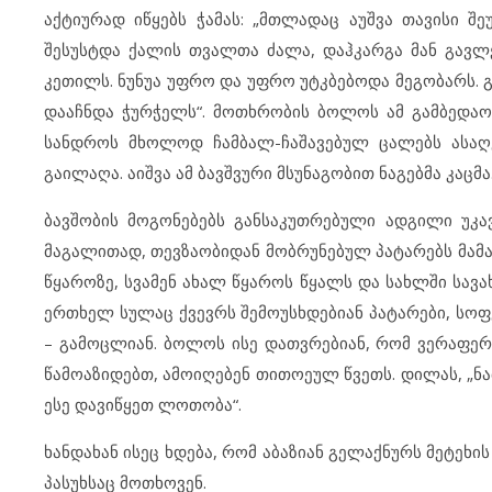
აქტიურად იწყებს ჭამას: „მთლადაც აუშვა თავისი შ
შესუსტდა ქალის თვალთა ძალა, დაჰკარგა მან გავლე
კეთილს. ნუნუა უფრო და უფრო უტკბებოდა მეგობარს. 
დააჩნდა ჭურჭელს“. მოთხრობის ბოლოს ამ გამბედაობ
სანდროს მხოლოდ ჩამბალ-ჩაშავებულ ცალებს ასაღებ
გაილაღა. აიშვა ამ ბავშვური მსუნაგობით ნაგებმა კაცმა
ბავშობის მოგონებებს განსაკუთრებული ადგილი უკა
მაგალითად, თევზაობიდან მობრუნებულ პატარებს მამა 
წყაროზე, სვამენ ახალ წყაროს წყალს და სახლში სავ
ერთხელ სულაც ქვევრს შემოუსხდებიან პატარები, სოფელ
– გამოცლიან. ბოლოს ისე დათვრებიან, რომ ვერაფერს 
წამოაზიდებთ, ამოიღებენ თითოეულ წვეთს. დილას, „ნაბა
ესე დავიწყეთ ლოთობა“.
ხანდახან ისეც ხდება, რომ აბაზიან გელაქნურს მეტეხი
პასუხსაც მოთხოვენ.