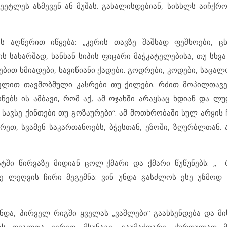
მეეტლეს ასმევენ ან მუშას. გახალისდებიან, სისხლს აიჩქრ
 აღწერით იწყება: „კერის თავზე შაშხად ფეშხოები, ცხ
ს სახარშად, ხანხან სიპის ფიცარი მაჭკატელებისა, თუ სხვ
ბით ხმიადები, ხავიწიანი ქადები. გოდრები, კოდები, საცა
ელით თავმობმული კასრები თუ ქილები. რძით მოპილთავე
ებს ის ამბავი, რომ აქ, ამ ოჯახში არაყსაც ხდიან და ლუ
ა სავსე ქინთები თუ გოზაურები“. ამ მოთხრობაში სულ არყის 
არეთ, სვამენ საკართანოებს, ბჭესთან, ეზოში, ზღურბლთან.
ატში წირვაზე მიდიან ცოლ-ქმარი და ქმარი წუწუნებს: „– 
ე ლეღვის ჩირი მეგემნა: ვინ უნდა გასძლოს ესე უზმოდ
ნდა, პირველ რიგში ყველას „ვაშლები“ გაახსენდება და მის