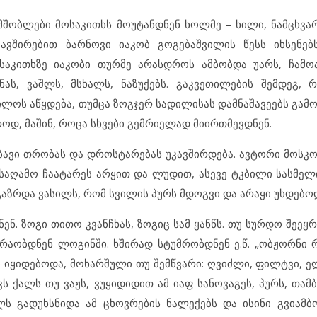
მშობლები მოსაკითხს მოუტანდნენ ხოლმე – ხილი, ნამცხვარი
ვშირებით ბარნოვი იაკობ გოგებაშვილის წესს იხსენებს
საკითხზე იაკობი თურმე არასდროს ამბობდა უარს, ჩამო
ას, ვაშლს, მსხალს, ნაზუქებს. გაკვეთილების შემდეგ, 
ილოს აწყდება, თუმცა ზოგჯერ სადილისას დამნაშავეებს გამ
როდ, მაშინ, როცა სხვები გემრიელად მიირთმევდნენ.
ავი თრობას და დროსტარებას უკავშირდება. ავტორი მოსკოვ
საღამო ჩაატარეს არყით და ლუდით, ასევე ტკბილი სასმე
გაზრდა ვასილს, რომ სვილის პურს მდოგვი და არაყი უხდებო
ნენ. ზოგი თითო კვანჩხას, ზოგიც სამ ყანწს. თუ სურდო შეეყ
რაობდნენ ლოგინში. ხშირად სტუმრობდნენ ე.წ. „ობჟორნი რ
 იყიდებოდა, მოხარშული თუ შემწვარი: ღვიძლი, ფილტვი, ე
 ქალს თუ ვაჟს, ვუყიდიდით ამ იაფ სანოვაგეს, პურს, თამბ
ლს გადუხსნიდა ამ ცხოვრების ნალექებს და ისინი გვიამბ