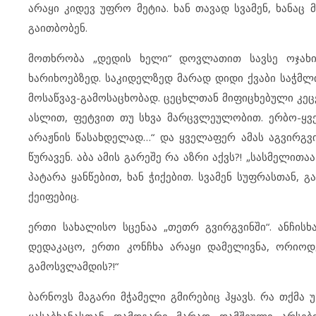
არაყი კიდევ უფრო მეტია. ხან თავად სვამენ, ხანაც 
გაითბობენ.
მოთხრობა „დედის ხელი“ დოვლათით სავსე ოჯახის
ხარიხოებზედ. საკიდელზედ მარად დიდი ქვაბი საჭმლი
მოსაწვავ-გამოსაცხობად. ცეცხლთან მიფიცხებული კეცე
ასლით, ფეტვით თუ სხვა მარცვლეულობით. ერბო-ყვ
არაჟნის წასახდელად…“ და ყველაფერ ამას აგვირგვინ
წურავენ. აბა ამის გარეშე რა აზრი აქვს?! „სასმელითა
პატარა ყანწებით, ხან ჭიქებით. სვამენ სუფრასთან, გ
ქეიფებიც.
ერთი სახალისო სცენაა „თეთრ გვირგვინში“. ანჩისხ
დედაკაცო, ერთი კონჩხა არაყი დამელივნა, ორიოდ
გამოსვლამდის?!“
ბარნოვს მაგარი მჭამელი გმირებიც ჰყავს. რა თქმა უ