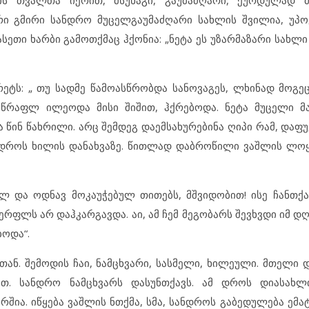
ის თვალთა იერით, მსუნაგი, გაუმაძღარი, ქურდულად მ
ი გმირი სანდრო მუცელგაუმაძღარი სახლის შვილია, უპო
ასეთი ხარბი გამოთქმაც ჰქონია: „ნეტა ეს უზარმაზარი სახლი
ეტს: „ თუ სადმე წამოასწრობდა სანოვაგეს, ლხინად მოგეც
სწრაფლ ილეოდა მისი შიშით, ჰქრებოდა. ნეტა მუცელი მ
 წინ წახრილი. არც შემდეგ დაემსახურებინა ღიპი რამ, დაფ
დროს ხილის დანახვაზე. წითლად დაბროწილი ვაშლის ლოყ
 და ოდნავ მოკაუჭებულ თითებს, მშვიდობით! ისე ჩანთქა
ფლს არ დაჰკარგავდა. აი, ამ ჩემ მეგობარს შევხვდი იმ დღ
ბოდა“.
ნ. შემოდის ჩაი, ნამცხვარი, სასმელი, ხილეული. მთელი 
თ. სანდრო ნამცხვარს დასუნთქავს. ამ დროს დიასახლ
შია. იწყება ვაშლის ნთქმა, სმა, სანდროს გაბედულება ემა