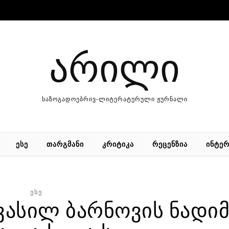
არილი
საზოგადოებრივ-ლიტერატურული ჟურნალი
ᲔᲡᲔ
ᲗᲐᲠᲒᲛᲐᲜᲘ
ᲙᲠᲘᲢᲘᲙᲐ
ᲠᲔᲪᲔᲜᲖᲘᲐ
ᲘᲜᲢᲔᲠ
ᲔᲡᲔ
ვასილ ბარნოვის ნადიმ