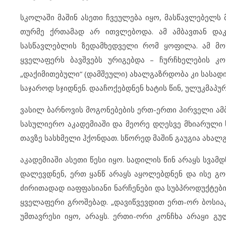
სკოლაში მაშინ ასეთი ჩვეულება იყო, მასწავლებელს 
თურმე ქრთამად არ ითვლებოდა. ამ ამბავთან დაკა
სასწავლებლის ზედამხედველი რომ ყოფილა. ამ მო
ყველაფერს ბავშვებს ურიგებდა – ჩურჩხელების კონ
„დაქიმითებული“ (დამშეული) ახალგაზრდობა კი სასად
საჯაროდ სჯიდნენ. დააჩოქებდნენ ხატის წინ, ულუკმაპუ
ვასილ ბარნოვის მოგონებების ერთ-ერთი პირველი ამბ
სასულიერო აკადემიაში და მეორე დღესვე მხიარული 
თავზე სასხმელი ჰქონდათ. სწორედ მაშინ გაუგია ახალ
აკადემიაში ასეთი წესი იყო. სადილის წინ არაყს სვამდ
დალევდნენ, ერთ ყანწ არაყს აყოლებდნენ და ისე გო
ძირითადად იაფფასიანი ნარჩენები და სუბპროდუქტები
ყველაფერი გროშებად. „დავიწვევდით ერთ-ორ ბოსიაკს
უმთავრესი იყო, არაყს. ერთი-ორი კონჩხა არაყი გუ