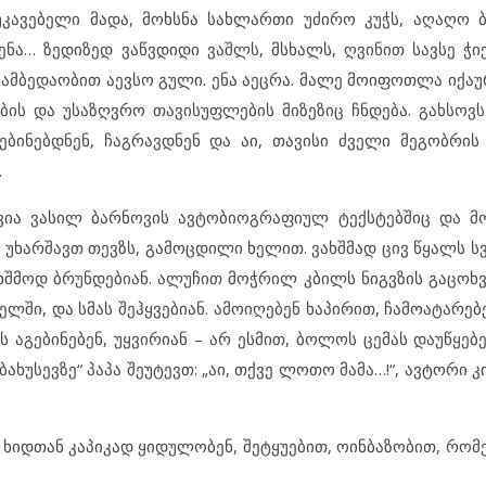
ეუკავებელი მადა, მოხსნა სახლართი უძირო კუჭს, აღაღო 
ნა… ზედიზედ ვაწვდიდი ვაშლს, მსხალს, ღვინით სავსე ჭი
გამბედაობით აევსო გული. ენა აეცრა. მალე მოიფოთლა იქაუ
ის და უსაზღვრო თავისუფლების მიზეზიც ჩნდება. გახსოვ
ინებდნენ, ჩაგრავდნენ და აი, თავისი ძველი მეგობრის
.
ვია ვასილ ბარნოვის ავტობიოგრაფიულ ტექსტებშიც და მ
უხარშავთ თევზს, გამოცდილი ხელით. ვახშმად ცივ წყალს სვ
ახშმოდ ბრუნდებიან. ალუჩით მოჭრილ კბილს ნიგვზის გაცოხვ
ში, და სმას შეჰყვებიან. ამოიღებენ ხაპირით, ჩამოატარებ
აგებინებენ, უყვირიან – არ ესმით, ბოლოს ცემას დაუწყებე
ხუსევზე“ პაპა შეუტევთ: „აი, თქვე ლოთო მამა…!“, ავტორი კი
ს ხიდთან კაპიკად ყიდულობენ, შეტყუებით, ოინბაზობით, რო