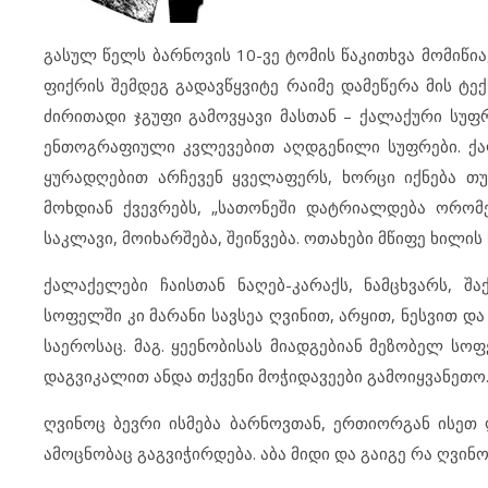
გასულ წელს ბარნოვის 10-ვე ტომის წაკითხვა მომიწია
ფიქრის შემდეგ გადავწყვიტე რაიმე დამეწერა მის ტე
ძირითადი ჯგუფი გამოვყავი მასთან – ქალაქური სუფ
ენთოგრაფიული კვლევებით აღდგენილი სუფრები. ქალ
ყურადღებით არჩევენ ყველაფერს, ხორცი იქნება თუ
მოხდიან ქვევრებს, „სათონეში დატრიალდება ორომებ
საკლავი, მოიხარშება, შეიწვება. ოთახები მწიფე ხილის
ქალაქელები ჩაისთან ნაღებ-კარაქს, ნამცხვარს, შ
სოფელში კი მარანი სავსეა ღვინით, არყით, ნესვით დ
საეროსაც. მაგ. ყეენობისას მიადგებიან მეზობელ სო
დაგვიკალით ანდა თქვენი მოჭიდავეები გამოიყვანეთო
ღვინოც ბევრი ისმება ბარნოვთან, ერთიორგან ისეთ 
ამოცნობაც გაგვიჭირდება. აბა მიდი და გაიგე რა ღვი