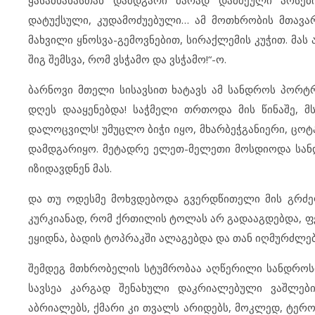
ყასაბხანასთან დამდგარი მარად დამშეული არსებ
დატუქსული, კუდამოძუებული… ამ მოთხრობის მთავარ
მახვილი ყნოსვა-გემოვნებით, სირაქლემის კუჭით. მას 
შიგ შემსვა, რომ ვსჭამო და ვსჭამო!“-ო.
ბარნოვი მთელი სისავსით ხატავს ამ სანდროს პორტრ
დღეს დააყენებდა! საჭმელი თრთოდა მის წინაშე, მ
დალოცვილს! უმუცლო ბიჭი იყო, მხარბეჭგანიერი, ცოტა
დამდგარიყო. მეტადრე ელეთ-მელეთი მოსდიოდა სან
იზიდავდნენ მას.
და თუ ოდესმე მოხვდებოდა გვერდწითელი მის გრძელ
კურკიანად, რომ ქრთილის ტოლას არ გადააგდებდა, ფერ
ეყიდნა, ბადის ტოპრაკში ალაგებდა და თან იღმურძლე
შემდეგ მთხრობელის სტუმრობაა აღწერილი სანდროსთა
სავსეა კარგად შენახული დაკრიალებული ვაშლები
აბრიალებს, ქმარი კი თვალს არიდებს, მოკლედ, ტერორ