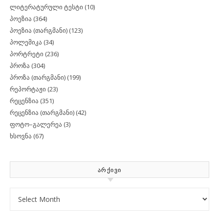
ლიტერატურული ტესტი
(10)
პოეზია
(364)
პოეზია (თარგმანი)
(123)
პოლემიკა
(34)
პორტრეტი
(236)
პროზა
(304)
პროზა (თარგმანი)
(199)
რეპორტაჟი
(23)
რეცენზია
(351)
რეცენზია (თარგმანი)
(42)
ფოტო–გალერეა
(3)
ხსოვნა
(67)
ᲐᲠᲥᲘᲕᲘ
Archives