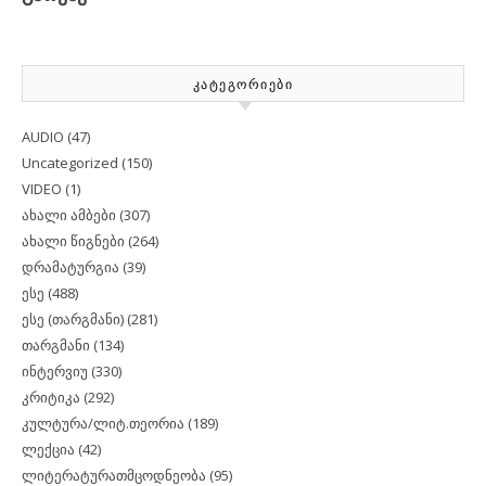
ᲙᲐᲢᲔᲒᲝᲠᲘᲔᲑᲘ
AUDIO
(47)
Uncategorized
(150)
VIDEO
(1)
ახალი ამბები
(307)
ახალი წიგნები
(264)
დრამატურგია
(39)
ესე
(488)
ესე (თარგმანი)
(281)
თარგმანი
(134)
ინტერვიუ
(330)
კრიტიკა
(292)
კულტურა/ლიტ.თეორია
(189)
ლექცია
(42)
ლიტერატურათმცოდნეობა
(95)