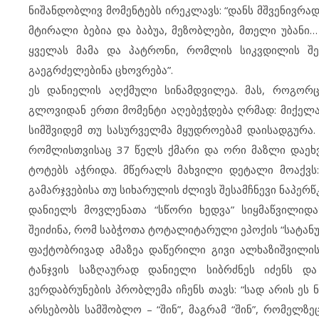
ნიშანდობლივ მომენტებს ირეკლავს: “დანს მშვენივრა
მტირალი ბებია და ბაბუა, მეზობლები, მთელი უბანი
ყველას მამა და პატრონი, რომლის სიკვდილის შ
გაეგრძელებინა ცხოვრება”.
ეს დანიელის აღქმული სინამდვილეა. მას, როგორ
გლოვიდან ერთი მომენტი აღებეჭდება ღრმად: მიქელ
სიმშვიდემ თუ სასურველმა მყუდროებამ დაისადგურა
რომლისთვისაც 37 წელს ქმარი და ორი მაზლი დაეხვ
ტოტებს აჭრიდა. მწერალს მახვილი დეტალი მოაქვს:
გამარჯვებისა თუ სიხარულის ძლივს შესამჩნევი ნაპერწ
დანიელს მოვლენათა “სწორი ხედვა” სიყმაწვილიდ
შეიძინა, რომ საბჭოთა ტოტალიტარული ეპოქის “სატანუ
ფაქტობრივად ამაზეა დაწერილი გივი ალხაზიშვილის 
ტანჯვის საზღაურად დანიელი სიბრძნეს იძენს დ
ვერდაბრუნების პრობლემა იჩენს თავს: “სად არის ეს ნ
არსებობს სამშობლო – “შინ”, მაგრამ “შინ”, რომელზ