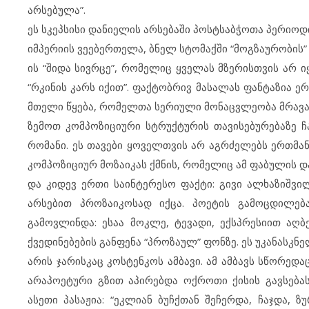
არსებულა”.
ეს სკეპსისი დანიელის არსებაში პოსტსაბჭოთა პერიო
იმპერიის ვეებერთელა, ბნელ სტომაქში “მოგზაურობი
ის “შიდა სივრცე”, რომელიც ყველას მზერისთვის არ ი
“რკინის კარს იქით”. ფაქტობრივ მასალას ფანტაზია ერ
მთელი წყება, რომელთა სერიული მონაცვლეობა მრავა
ზემოთ კომპოზიციური სტრუქტურის თავისებურებაზე ჩ
რომანი. ეს თავები ყოველთვის არ აგრძელებს ერთმან
კომპოზიციურ მოზაიკას ქმნის, რომელიც ამ ფაბულის დ
და კიდევ ერთი საინტერესო ფაქტი: გივი ალხაზიშვი
არსებით პროზაიკოსად იქცა. პოეტის გამოცდილე
გამოვლინდა: ესაა მოკლე, ტევადი, ექსპრესიით აღ
ქვედინებების განფენა “პროზაულ” ფონზე. ეს უკანასკნ
არის ჯარისკაც კოსტენკოს ამბავი. ამ ამბავს სწორე
არაპოეტური გზით აპირებდა ოქროთი ქისის გავსებას
ასეთი პასაჟია: “ეკლიან ბუჩქთან შეჩერდა, ჩაჯდა, 