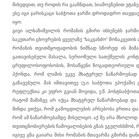
მიხედვით, თუ როდის რა გააჩნდათ, სიამოვნებით ეტანე
ესე იგი ჯარისკაცი საბჭოთა ჯარში დროდადრო თავდავ
იყო.
გივი ალხაზიშვილის რომანის გმირი იხსენებს ჯარში
საკუთარი ცხოვრების ყველაზე “საკვანძო” მონაკვეთის 
რომანის თვითმყოფადობის ნიშნად სწორედ ის მიმ
გათავისებული მასალა, სერიოზული სათქმელის კონტექ
ცრუფილოსოფოსობის, მოსაწყენი ზოგადთეორიული და 
ჰქონდა, რომ ლამის უკვე მხატვრულ ნაწარმოებად
გაზავებული. მას იმთავითვე (ე.ი. საბჭოთა ეპოქაში
რეფლექსია კი უფრო გვიან მოვიდა, ე.წ. პოსტსაბჭოთ
რატომ მაშინვე არ იქცა მხატვრულ ნაწარმოებად დ
მინდა ვთქვა, რომ გამოცდილების არსებობა ერთია და 
რომ ამ ნაწარმოებამდე მისულიყო. აქ მე არა მხოლო
თვითცნობიერების ჩამოყალიბების გზას ვგულისხმობ,
იგივე გზა გაიარა მისი რომანის მთავარმა გმირმა დან