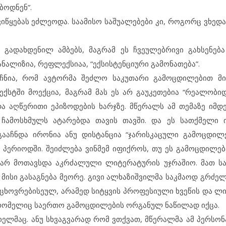
ბოდნენ”.
იწყებას ეძლეოდა. საამისო საშუალებები კი, როგორც ვხედ
 გადახდენილ ამბებს, მაგრამ ეს ჩვეულებრივი გახსენება
ანალიზია, რეფლექსიაა, “ექსისტენციური გამონათება”.
აჩნია, რომ ავტორმა შეძლო საკუთარი გამოცდილებით მ
სტში მოექცია, მაგრამ მას ეს არ გაუკეთებია “რეალობიდა
აღწერითი ეპიზოდების ხარჯზე. მწერალს ამ თემაზე იმდ
 ჩამოსხმულს ატარებდა თავის თავში. და ეს სათქმელი 
) გააჩნდა ირონია ანუ დისტანცია “ჯარისკაცული გამოცდილე
ა პერიოდში. შეიძლება ვინმემ იფიქროს, თუ ეს გამოცდილებ
ა არ მოთავსდა აკრძალული ლიტერატურის უჯრაშიო. მათ 
მისი გასაგნება მეორე. გივი ალხაზიშვილმა საკმაოდ გრძელ
დ ცხოვრებისეულ, არამედ სიტყვის პროფესიული ხვეწის და 
 რომელიც საერთო გამოცდილების ორგანულ ნაწილად იქცა.
იელმაც. ანუ სხვაგვარად რომ ვთქვათ, მწერალმა ამ პერსონ