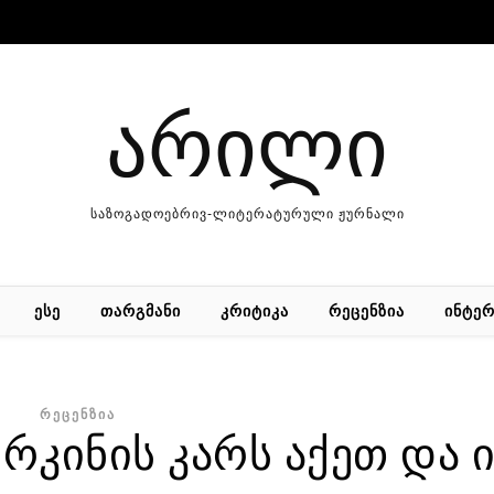
არილი
საზოგადოებრივ-ლიტერატურული ჟურნალი
ᲔᲡᲔ
ᲗᲐᲠᲒᲛᲐᲜᲘ
ᲙᲠᲘᲢᲘᲙᲐ
ᲠᲔᲪᲔᲜᲖᲘᲐ
ᲘᲜᲢᲔᲠ
ᲠᲔᲪᲔᲜᲖᲘᲐ
რკინის კარს აქეთ და ი