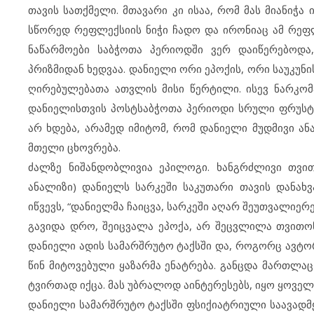
თავის სათქმელი. მთავარი კი ისაა, რომ მას მიანიჭა
სწორედ რეფლექსიის ნიჭი ჩადო და ირონიაც ამ რეფლე
ნაწარმოები საბჭოთა პერიოდში ვერ დაიწერებოდა
პრიზმიდან ხედვაა. დანიელი ორი ეპოქის, ორი საუკუნ
ღირებულებათა ათვლის მისი წერტილი. ისევ ნარკომა
დანიელისთვის პოსტსაბჭოთა პერიოდი სრული ფრუსტრა
არ ხდება, არამედ იმიტომ, რომ დანიელი მუდმივი ან
მთელი ცხოვრება.
ძალზე ნიშანდობლივია ეპილოგი. ხანგრძლივი თვით
ანალიზი) დანიელს სარკეში საკუთარი თავის დანახვ
იწვევს, “დანიელმა ჩაიცვა, სარკეში აღარ შეუთვალიერე
გავიდა დრო, შეიცვალა ეპოქა, არ შეცვლილა თვითონ
დანიელი ადის სამარშრუტო ტაქსში და, როგორც ავტორ
წინ მიტოვებული ყაზარმა ენატრება. განცდა მართლა
ტვირთად იქცა. მას უბრალოდ აინტერესებს, იყო ყოველ
დანიელი სამარშრუტო ტაქსში ფსიქიატრიული საავადმყ