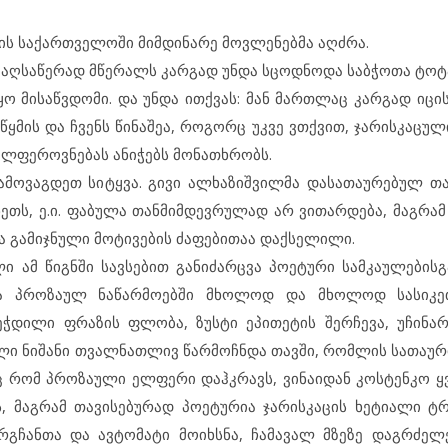
დის საქართველოში მიმდინარე მოვლენებმა აღძრა.
ს” აღსაწერად მწერალს კარგად უნდა სცოდნოდა საბჭოთა ტო
ყო მისაწვდომი. და უნდა ითქვას: მან მართლაც კარგად იცი
წყმის და ჩვენს წინაშეა, როგორც უკვე ვთქვით, ჯარისკაცუ
ლფეროვნებას ანიჭებს მონათხრობს.
ამოვაგდეთ სიტყვა. გივი ალხაზიშვილმა დასათაურებულ თ
ეთს, ე.ი. ფაბულა თანმიმდევრულად არ ვითარდება, მაგრამ
ა გამიჯნული მოტივების ძაფებითაა დაქსელილი.
ლი ამ წიგნში სავსებით განიძარცვა პოეტური სამკაულების
ბა პროზაულ ნაწარმოებში მხოლოდ და მხოლოდ სასიკე
ბეჭდილი ფრაზის ფლობა, ზუსტი ეპითეტის შერჩევა, უჩინ
ელი ნიშანი თვალნათლივ წარმოჩნდა თავში, რომლის სათაურიც
დაც რომ პროზაული ელფერი დაჰკრავს, ვინაიდან კოსტენკო 
, მაგრამ თავისებურად პოეტურია ჯარისკაცის ხეტიალი ტრ
ზურგჩანთა და ავტომატი მოიხსნა, ჩამავალ მზეზე დაგრძელ