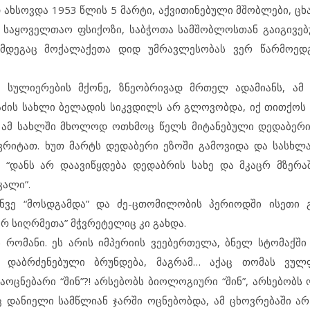
დ ახსოვდა 1953 წლის 5 მარტი, აქვითინებული მშობლები, ც
… საყოველთაო ფსიქოზი, საბჭოთა სამშობლოსთან გაიგივე
ემდეგაც მოქალაქეთა დიდ უმრავლესობას ვერ წარმოედ
ც სულიერების მქონე, ზნეობრივად მრთელ ადამიანს, ამ
აძის სახლი ბელადის სიკვდილს არ გლოვობდა, იქ თითქოს
. ამ სახლში მხოლოდ ოთხმოც წელს მიტანებული დედაბერ
რიტათ. ხუთ მარტს დედაბერი ეზოში გამოვიდა და სასხლ
 “დანს არ დაავიწყდება დედაბრის სახე და მკაცრ მზერ
კალი”.
ანვე “მოსდგამდა” და ძე-ცთომილობის პერიოდში ისეთი 
რ სიღრმეთა” მჭვრეტელიც კი გახდა.
რომანი. ეს არის იმპერიის ვეებერთელა, ბნელ სტომაქში 
ა დაბრძენებული ბრუნდება, მაგრამ… აქაც თომას ვულ
აოცნებარი “შინ”?! არსებობს ბიოლოგიური “შინ”, არსებობს ო
ეც დანიელი სამწლიან ჯარში ოცნებობდა, ამ ცხოვრებაში ა