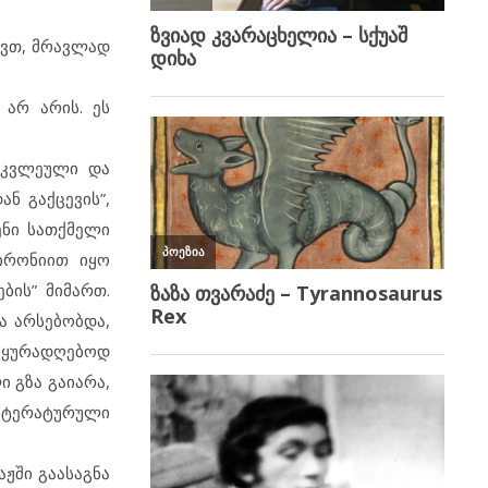
ავთ, მრავლად
 არ არის. ეს
იკვლეული და
ნ გაქცევის”,
ენი სათქმელი
ირონიით იყო
ბის” მიმართ.
ა არსებობდა,
საყურადღებოდ
ი გზა გაიარა,
ლიტერატურული
აჟში გაასაგნა