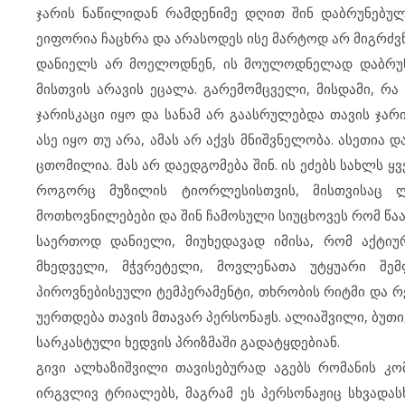
ჯარის ნაწილიდან რამდენიმე დღით შინ დაბრუნებუ
ეიფორია ჩაცხრა და არასოდეს ისე მარტოდ არ მიგრძვნ
დანიელს არ მოელოდნენ, ის მოულოდნელად დაბრუნდ
მისთვის არავის ეცალა. გარემომცველი, მისდამი, რ
ჯარისკაცი იყო და სანამ არ გაასრულებდა თავის ჯა
ასე იყო თუ არა, ამას არ აქვს მნიშვნელობა. ასეთია 
ცთომილია. მას არ დაედგომება შინ. ის ეძებს სახლს 
როგორც მუზილის ტიორლესისთვის, მისთვისაც ლ
მოთხოვნილებები და შინ ჩამოსული სიუცხოვეს რომ წააწ
საერთოდ დანიელი, მიუხედავად იმისა, რომ აქტიუ
მხედველი, მჭვრეტელი, მოვლენათა უტყუარი შემ
პიროვნებისეული ტემპერამენტი, თხრობის რიტმი და 
უერთდება თავის მთავარ პერსონაჟს. ალიაშვილი, ბუთი
სარკასტული ხედვის პრიზმაში გადატყდებიან.
გივი ალხაზიშვილი თავისებურად აგებს რომანის კ
ირგვლივ ტრიალებს, მაგრამ ეს პერსონაჟიც სხვადასხ