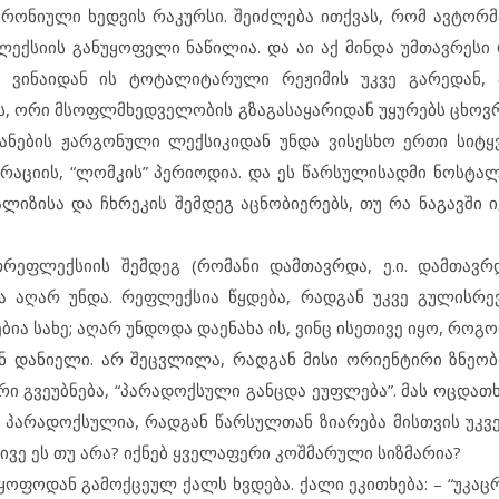
 ირონიული ხედვის რაკურსი. შეიძლება ითქვას, რომ ავტორმ
ქსიის განუყოფელი ნაწილია. და აი აქ მინდა უმთავრესი რ
, ვინაიდან ის ტოტალიტარული რეჟიმის უკვე გარედან, 
ის, ორი მსოფლმხედველობის გზაგასაყარიდან უყურებს ცხოვრ
ნების ჟარგონული ლექსიკიდან უნდა ვისესხო ერთი სიტყვ
ციის, “ლომკის” პერიოდია. და ეს წარსულისადმი ნოსტალ
ალიზისა და ჩხრეკის შემდეგ აცნობიერებს, თუ რა ნაგავში
რეფლექსიის შემდეგ (რომანი დამთავრდა, ე.ი. დამთავრ
ა აღარ უნდა. რეფლექსია წყდება, რადგან უკვე გულისრე
ბია სახე; აღარ უნდოდა დაენახა ის, ვინც ისეთივე იყო, როგო
 დანიელი. არ შეცვლილა, რადგან მისი ორიენტირი ზნეობრ
ი გვეუბნება, “პარადოქსული განცდა ეუფლება”. მას ოცდათ
ც პარადოქსულია, რადგან წარსულთან ზიარება მისთვის უკვ
ივე ეს თუ არა? იქნებ ყველაფერი კოშმარული სიზმარია?
ოფოდან გამოქცეულ ქალს ხვდება. ქალი ეკითხება: – “უკაცრ