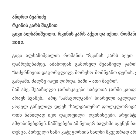
ანდრო ბუაჩიძე
რკინის კარს შიგნით
გივი ალხაზიშვილი. რკინის კარს აქეთ და იქით. რომან
2002.
გივი ალხაზიშვილის რომანის “რკინის კარს აქეთ
დაბრუნებამდე, აბანოდან გამოსულ შუააზიელ ჯარ
“საძერწივით დაგორგლილ, მორუხო-მომწვანო ფერის, ქ
განჯაში, ძალზე იაფი ღირდა, ბაში – ათი შაური”.
მაშ ასე, შუააზიელი ჯარისკაცები საბჭოთა ჯარში კაი
არაყს სვამენ… არც “სამავოლკაში” სიარული აკლდათ
ყოველ განვლილ დღეს “სალდათური” ფოლკლორიდან ნა
ოთხ ნაწილად იყო დაყოფილი: ღვინისტები, არყისტე
ამჯობინებდნენ. ჩამშვებები ამ წესიერ ხალხში იყვნენ 
თუმცა, პირველი სამი კატეგორიის ხალხი მკვეთრად არ 