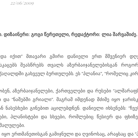
22/06/2009
ი. დიზაინერი: გოგი წერეთელი, რედაქტორი: ლია შარვაშიძე. 
 და იქით” მთავარი გმირი დანიელი ერთ მშვენიერ დღე
ისკაცებს შეასწრებს თვალს აზერბაიჯანელებისგან როგო
აღალდში გახვეულ ბურთულებს. ეს “პლანია”, “რომელიც კირ
ფობენ, აზერბაიჯანელები, ქართველები და რუსები “ალშარაფ
 და “ნაშებში გრიალი”. მაგრამ იმდენად მძიმე იყო ჯარის
სესხები გინებით აცილებდნენ. დანიელი იხსენებს: “ჩვე
ბი, პლანისტები და სხვები, რომლებიც წესიერ და ფხიზ
ჩამალულები.
იყო ერთმანეთისგან გამიჯნული და ღვინოსაც, არაყსაც და “