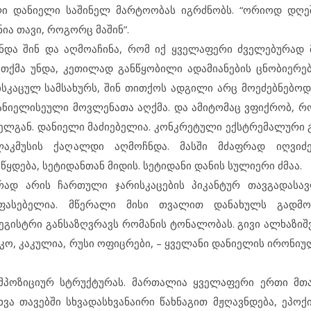
ლი დანიელი საშინელ მარტოობას იგრძნობს. “ორიოდ დღე
ია თავი, როგორც მაშინ”.
ა შინ და აღმოაჩინა, რომ იქ ყველაფერი ძველებურად მ
ა თქმა უნდა, კეთილად განწყობილი ადამიანების ცნობიერე
რისკაცულ სამსახურს, შინ თითქოს ადგილი არც მოეძებნებო
დანიელისეული მოვლენათა აღქმა. და ამიტომაც ვფიქრობ, რო
ყველგან. დანიელი მაძიებელია. კონკრეტული ექსტრემალური 
აკმუსის ქაღალდი აღმოჩნდა. მასში მძაფრად იღვიძ
ყდება, სეტიდანთან მიდის. სეტიდანი დანის სულიერი ძმაა.
რად არის ჩართული ჯარისკაცების პიკანტურ თავგადასავ
ფასებელია. მწერალი მისი თვალით დანახულს გადმოგ
რეგისტრი განსაზღვრავს რომანის ტონალობას. გივი ალხაზი
კო, კაკულია, რუსი ოფიცრები, – ყველანი დანიელის ირონიუ
ომპოზიციურ სტრუქტურას. მართალია ყველაფერი ერთი მთ
ვა თავებში სხვადასხვანაირი წახნაგით მჟღავნდება, ეპოქი