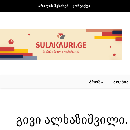
Skip to content
ᲐᲠᲘᲚᲘᲡ ᲨᲔᲡᲐᲮᲔᲑ
ᲙᲝᲜᲢᲐᲥᲢᲘ
ᲞᲠᲝᲖᲐ
ᲞᲝᲔᲖᲘᲐ
გივი ალხაზიშვილი. 