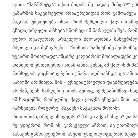
იცით, “მარშრუტკა” იქით მიდის, მე სადაც მინდა?!” 
ყაზარმის საკვირველი მონატრებიდან რომ გამოაძევა 
მაგრამ უბედურება ისაა, რომ შეშლილი ქალი დანი
გზადაკარგული არსება სწორედ იმ წარსულმა შვა, რომ
უფრო რეალურად არსებული ძალადობის მსხვერპლია
მძღოლი და მგზავრები – “ბოსხის რამდენიმე პერსონაჟ
უყვართ მოძალადე”. “მცირე კალიბრის” მოძალადენი კი
დანიელი ერთადერთი ადამიანია, ვისაც ამ ქალის მიმ
წარსულის გაცნობიერების უნარი აღმოაჩნდა და ამით
სახლში არ მინდა, შინ – ფსიქიატრიულში დავბრუნდები,
არ მაწუხებს, წამლებიც არის, პურიც, იქ შესანიშნავი ხ
იმ სოციუმში, რომელშიც ქალს ყოფნა უწევდა, მისი ა
იარსებებს, როგორც “მსგავსი მსგავსთა შორის”.
როგორია დანიელის ხვედრი? მას კი აქვს სახლი? და სა
მე ვფიქრობ, რომ ის, გარკვეული აზრით, ძე-ცთომილი
პასაჟის გამო. ვფიქრობ, ასეთი ფსიქოლოგიურად ზუსტი 