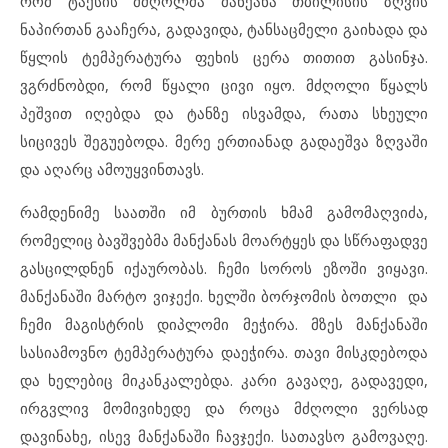
რომ ტაქსის მძღოლმა მანქანა თბილისის ზღვის
ნაპირთან გააჩერა, გადავიდა, ტანსაცმელი გაიხადა და
წყლის ტემპერატურა ფეხის ცერა თითით გასინჯა.
ვგრძნობდი, რომ წყალი ცივი იყო. მძღოლი წყალს
პეშვით იღებდა და ტანზე ისვამდა, რათა სხეული
სიცივეს შეგუებოდა. მერე ერთიანად გადაეშვა ზღვაში
და აღარც ამოუყვინთავს.
რამდენიმე საათში იმ ბურთის ხმამ გამომაღვიძა,
რომელიც ბავშვებმა მანქანას მოარტყეს და სწრაფადვე
გასცილდნენ იქაურობას. ჩემი სოროს ეზოში ვიყავი.
მანქანაში მარტო ვიჯექი. ხელში ბორჯომის ბოთლი და
ჩემი მაგისტრის დიპლომი მეჭირა. მზეს მანქანაში
სასიამოვნო ტემპერატურა დაეჭირა. თავი მისკდებოდა
და ხელებიც მიკანკალებდა. კარი გავაღე, გადავედი,
ირგვლივ მომივიხედე და როცა მძღოლი ვერსად
დავინახე, ისევ მანქანაში ჩავჯექი. სათავსო გამოვაღე.