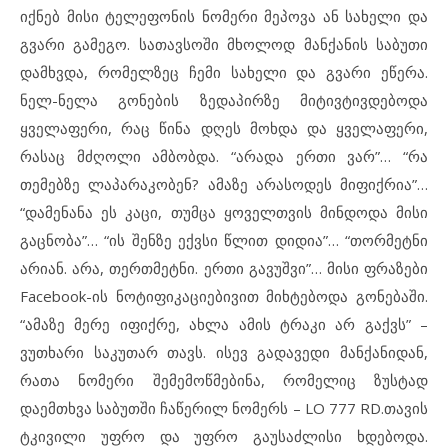
იქნებ მისი ტელეფონის ნომერი მეპოვა ან სახელი და
გვარი გამეგო. სათავსოში მხოლოდ მანქანის საბუთი
დამხვდა, რომელზეც ჩემი სახელი და გვარი ეწერა.
ნელ-ნელა გონების ზედაპირზე მიტივტივდებოდა
ყველაფერი, რაც წინა დღეს მოხდა და ყველაფერი,
რასაც მძღოლი ამბობდა. “არადა ერთი ვარ”… “რა
თემებზე ლაპარაკობენ? ამაზე არასოდეს მიფიქრია”…
“დამენანა ეს კაცი, თუმცა ყოველთვის მინდოდა მისი
გაცნობა”… “ის შენზე ექვსი წლით დიდია”… “თორმეტნი
არიან. არა, თერთმეტნი. ერთი გავუშვი”… მისი ფრაზები
Facebook-ის ნოტიფიკაციებივით მიხტებოდა გონებაში.
“ამაზე მერე იფიქრე, ახლა ამის ტრაკი არ გაქვს” –
ვუთხარი საკუთარ თავს. ისევ გადავედი მანქანიდან,
რათა ნომერი შემემოწმებინა, რომელიც ზუსტად
დაემთხვა საბუთში ჩაწერილ ნომერს – LO 777 RD.თავის
ტკივილი უფრო და უფრო გაუსაძლისი ხდებოდა.