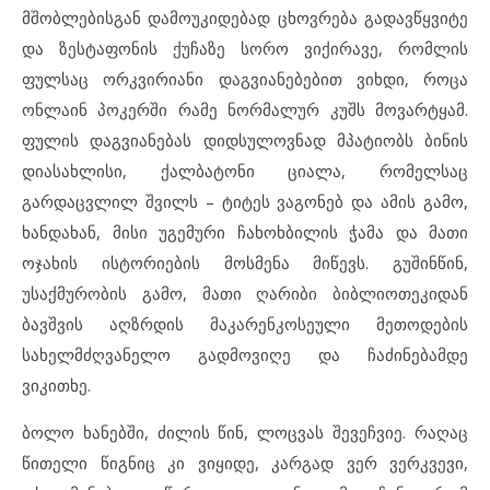
მშობლებისგან დამოუკიდებად ცხოვრება გადავწყვიტე
და ზესტაფონის ქუჩაზე სორო ვიქირავე, რომლის
ფულსაც ორკვირიანი დაგვიანებებით ვიხდი, როცა
ონლაინ პოკერში რამე ნორმალურ კუშს მოვარტყამ.
ფულის დაგვიანებას დიდსულოვნად მპატიობს ბინის
დიასახლისი, ქალბატონი ციალა, რომელსაც
გარდაცვლილ შვილს – ტიტეს ვაგონებ და ამის გამო,
ხანდახან, მისი უგემური ჩახოხბილის ჭამა და მათი
ოჯახის ისტორიების მოსმენა მიწევს. გუშინწინ,
უსაქმურობის გამო, მათი ღარიბი ბიბლიოთეკიდან
ბავშვის აღზრდის მაკარენკოსეული მეთოდების
სახელმძღვანელო გადმოვიღე და ჩაძინებამდე
ვიკითხე.
ბოლო ხანებში, ძილის წინ, ლოცვას შევეჩვიე. რაღაც
წითელი წიგნიც კი ვიყიდე, კარგად ვერ ვერკვევი,