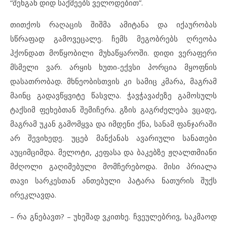
“შენგან დიდ საქმეებს ველოდებით”.
თითქოს რაღაცის შიშმა ამიტანა და იქაურობას
სწრაფად გამოვეცალე. ჩემს მეგობრებს ღრეობა
ჰქონდათ მოწყობილი მუხაწყაროში. დიდი ვერაფერი
მსმელი ვარ. არყის ხუთი-ექვსი პორცია მყოფნის
დასათრობად. მხნეობისთვის კი სამიც კმარა, მაგრამ
მაინც გადავწყვიტე წასვლა. ჭავჭავაძეზე გამოსულს
ტაქსიმ ფეხებთან შემიჩერა. გზის გაგრძელება ვცადე,
მაგრამ უკან გამომყვა და იმდენი ქნა, სანამ ფანჯარაში
არ შევიხედე. უცებ მანქანას ავარიული სანათები
აუციმციმდა. მელოტი, კეფასა და ბაკებზე ჟღალთმიანი
მძღოლი გაღიმებული მომჩერებოდა. მისი პრიალა
თავი სარკესთან ანთებული პატარა ნათურის შუქს
ირეკლავდა.
– რა გნებავთ? – უხეშად ვკითხე. ჩვეულებრივ, საკმაოდ