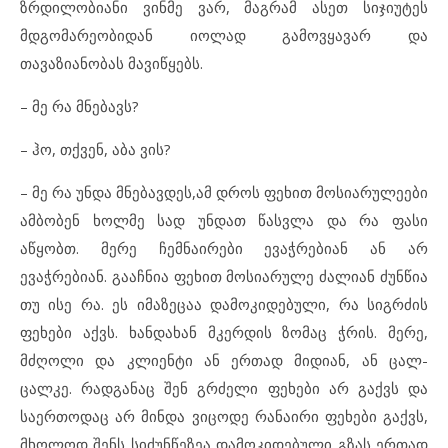
ზრდილობიანი ვინმე ვარ, მაგრამ ასეთ სიჯიუტეს
მდგომარეობიდან იოლად გამოვყავარ და
თავაზიანობას მავიწყებს.
– მე რა მნებავს?
– ჰო, თქვენ, აბა ვის?
– მე რა უნდა მნებავდეს,ამ დროს ფეხით მოსიარულეები
ამბობენ ხოლმე სად უნდათ წასვლა და რა ფასი
აწყობთ. მერე ჩემნაირები ევაჭრებიან ან არ
ევაჭრებიან. გააჩნია ფეხით მოსიარულე ძალიან ძუნწია
თუ ისე რა. ეს იმაზეცაა დამოკიდებული, რა სიგრძის
ფეხები აქვს. ხანდახან მკერდის ზომაც ჭრის. მერე,
მძღოლი და კლიენტი ან ერთად მიდიან, ან ცალ-
ცალკე. რადგანაც შენ გრძელი ფეხები არ გაქვს და
საერთოდაც არ მინდა ვიცოდე რანაირი ფეხები გაქვს,
მხოლოდ შენს სიძუნწეზეა დამოკიდებული გზას ერთად