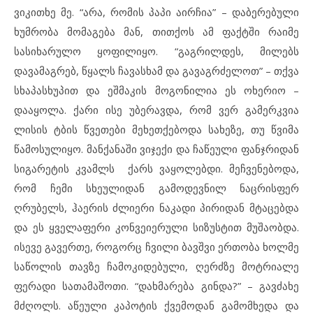
ვიკითხე მე. “არა, რომის პაპი აირჩია” – დაბერებული
ხუმრობა მომაგება მან, თითქოს ამ ფაქტში რაიმე
სასიხარულო ყოფილიყო. “გაგრილდეს, მილებს
დავამაგრებ, წყალს ჩავასხამ და გავაგრძელოთ” – თქვა
სხაპასხუპით და ეშმაკის მოგონილია ეს ოხერიო –
დააყოლა. ქარი ისე უბერავდა, რომ ვერ გამერკვია
ლისის ტბის წვეთები მეხეთქებოდა სახეზე, თუ წვიმა
წამოსულიყო. მანქანაში ვიჯექი და ჩაწეული ფანჯრიდან
სიგარეტის კვამლს ქარს ვაყოლებდი. მეჩვენებოდა,
რომ ჩემი სხეულიდან გამოდევნილ ნაცრისფერ
ღრუბელს, ჰაერის ძლიერი ნაკადი პირიდან მტაცებდა
და ეს ყველაფერი კონვეიერული სიზუსტით მუშაობდა.
ისევე გავერთე, როგორც ჩვილი ბავშვი ერთობა ხოლმე
საწოლის თავზე ჩამოკიდებული, ღერძზე მოტრიალე
ფერადი სათამაშოთი. “დახმარება გინდა?” – გავძახე
მძღოლს. აწეული კაპოტის ქვემოდან გამომხედა და