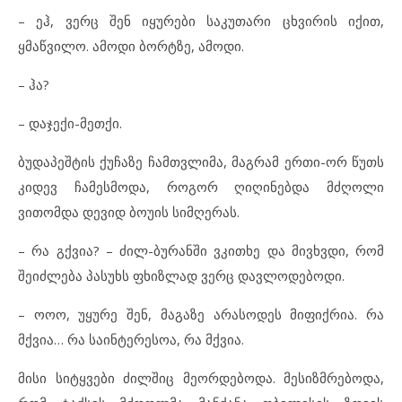
– ეჰ, ვერც შენ იყურები საკუთარი ცხვირის იქით,
ყმაწვილო. ამოდი ბორტზე, ამოდი.
– ჰა?
– დაჯექი-მეთქი.
ბუდაპეშტის ქუჩაზე ჩამთვლიმა, მაგრამ ერთი-ორ წუთს
კიდევ ჩამესმოდა, როგორ ღიღინებდა მძღოლი
ვითომდა დევიდ ბოუის სიმღერას.
– რა გქვია? – ძილ-ბურანში ვკითხე და მივხვდი, რომ
შეიძლება პასუხს ფხიზლად ვერც დავლოდებოდი.
– ოოო, უყურე შენ, მაგაზე არასოდეს მიფიქრია. რა
მქვია… რა საინტერესოა, რა მქვია.
მისი სიტყვები ძილშიც მეორდებოდა. მესიზმრებოდა,