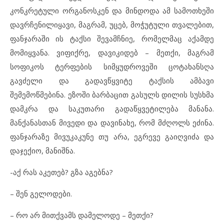
კონკრეტული ორგანოსკენ და მინდოდა ამ სამოთხეში
დავრჩენილიყავი, მაგრამ, უცებ, მოჭუტული თვალებით,
ფანჯარაში ის ტაქსი შევამჩნიე, რომელმაც აქამდე
მომიყვანა. ვიფიქრე, დავიკიდებ – მეთქი, მაგრამ
სოფიკოს ტერფების სიმყუდროვეში ცოტახანსღა
გავძელი და გადავწყვიტე ტაქსის ამბავი
შემემოწმებინა. ეზოში ბარბაცით გასულს დილის სუსხმა
დამკრა და საკუთარი გადაწყვეტილება მანანა.
მანქანასთან მივედი და დავინახე, რომ მძღოლს ეძინა.
ფანჯარაზე მივუკაკუნე თუ არა, ეგრევე გაიღვიძა და
დაჯექიო, მანიშნა.
-აქ რას აკეთებ? გზა აგებნა?
– შენ გელოდები.
– რო არ მითქვამს დამელოდე – მეთქი?