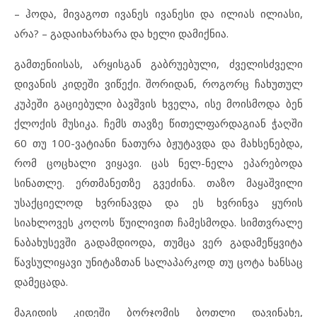
– ჰოდა, მივაგოთ ივანეს ივანესი და ილიას ილიასი,
არა? – გადაიხარხარა და ხელი დამიქნია.
გამთენიისას, არყისგან გაბრუებული, ძველისძველი
დივანის კიდეში ვიწექი. შორიდან, როგორც ჩახუთულ
კუპეში გაციებული ბავშვის ხველა, ისე მოისმოდა ბენ
ქლოქის მუსიკა. ჩემს თავზე წითელფარდაგიან ჭაღში
60 თუ 100-ვატიანი ნათურა ბჟუტავდა და მახსენებდა,
რომ ცოცხალი ვიყავი. ცას ნელ-ნელა ეპარებოდა
სინათლე. ერთმანეთზე გვეძინა. თაზო მაყაშვილი
უსაქციელოდ ხვრინავდა და ეს ხვრინვა ყურის
სიახლოვეს კოღოს წუილივით ჩამესმოდა. სიმთვრალე
ნაბახუსევში გადამდიოდა, თუმცა ვერ გადამეწყვიტა
წავსულიყავი უნიტაზთან სალაპარკოდ თუ ცოტა ხანსაც
დამეცადა.
მაგიდის კიდეში ბორჯომის ბოთლი დავინახე,