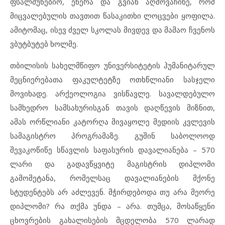
ფსალმუნებიო, ეწერა და გვიან აღმოვაჩინე, რომ
მიცვალებულის თავთით წასაკითხი ლოცვები ყოფილა.
ამიტომაც, ისევ ძველ სკოლას მივდევ და მამაო ჩვენოს
ვბუტბუტებ ხოლმე.
თბილისის სახელმწიფო უნივერსიტეტის ჰუმანიტარულ
მეცნიერებათა ფაკულტეტზე ოთხწლიანი სასჯელი
მოვიხადე. არქეოლოგია ვისწავლე. სავალდებულო
სამხედრო სამსახურისგან თავის დაღწევის მიზნით,
ამას ორწლიანი კატორღა მივაყოლე მედიის კვლევის
სამაგისტრო პროგრამაზე. გუშინ საბოლოოდ
შევაკოწიწე სწავლის საფასურის დავალიანება – 570
ლარი და გადავწყვიტე მაგისტრის დიპლომი
გამომეტანა, რომელსაც დავალიანების მქონე
სტუდენტებს არ აძლევენ. მჭირდებოდა თუ არა მეორე
დიპლომი? რა თქმა უნდა – არა. თუმცა, მოსაწყენი
ცხოვრების გახალისების მცდელობა 570 ლარად