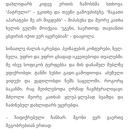
დახლიდარს კიდევ ერთის ჩამოსხმა სთხოვა.
“პატრული?” – ვკითხე და თევზი გამოვძიძგნე. “მაგათი
აპარატები მე არ მიგდებს” – მიპასუხა და მეორე კათხა
ხელის გულში მოიქცია. “ეგენი, საერთოდ, თავიანთი
ცხვირის იქით ვერ იყურებიან” – დააყოლა.
სინათლე ძალას იკრებდა. პეიზაჟების კონტურები, ნელ-
ნელა, უფრო და უფრო ცხადად იკვეთებოდა თვალებში.
მე ისევ სოფიკოს ტერფებსა და მის დანამულ შუბლზე
ვფიქრობდი. ტანში სუსხი გადი-გამოდიოდა. აბუზული
ვიდექი და ვცდილობდი ჩემს საყელოში, როგორც
ბაკანში, რაც შეიძლებოდა ღრმად ჩავმძვრალიყავი.
მძღოლი მეორე კათხას ყლუპ-ყლუპად სვამდა და
ჩაძინებულ დახლიდარს უყურებდა.
– ჩაფიქრებული ჩანხარ. მგონი ვერ გაერთე
მეგობრებთან ერთად.