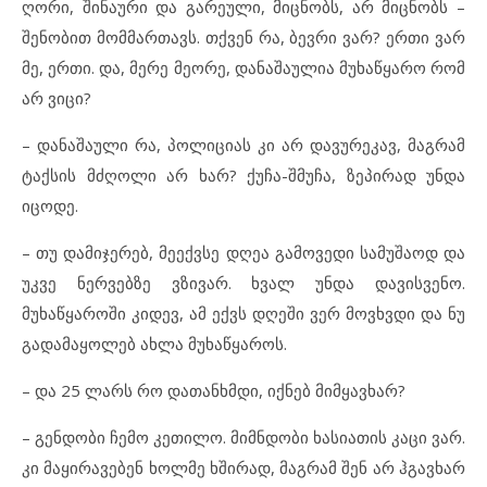
ღორი, შინაური და გარეული, მიცნობს, არ მიცნობს –
შენობით მომმართავს. თქვენ რა, ბევრი ვარ? ერთი ვარ
მე, ერთი. და, მერე მეორე, დანაშაულია მუხაწყარო რომ
არ ვიცი?
– დანაშაული რა, პოლიციას კი არ დავურეკავ, მაგრამ
ტაქსის მძღოლი არ ხარ? ქუჩა-შმუჩა, ზეპირად უნდა
იცოდე.
– თუ დამიჯერებ, მეექვსე დღეა გამოვედი სამუშაოდ და
უკვე ნერვებზე ვზივარ. ხვალ უნდა დავისვენო.
მუხაწყაროში კიდევ, ამ ექვს დღეში ვერ მოვხვდი და ნუ
გადამაყოლებ ახლა მუხაწყაროს.
– და 25 ლარს რო დათანხმდი, იქნებ მიმყავხარ?
– გენდობი ჩემო კეთილო. მიმნდობი ხასიათის კაცი ვარ.
კი მაყირავებენ ხოლმე ხშირად, მაგრამ შენ არ ჰგავხარ