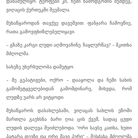
დანამულიყო. ტერფები კი, ჩემი წამოდგომის შემდეგ,
ვიღაცის ქურთუკში შეემალა.
მუხაწყაროდან თავქვე დავეშვით. ფანჯარა ჩამოვწიე,
რათა გამოვფხიზლებულიყავი.
– გზაზე კარგი ლუდი აღმოვაჩინე. ჩაყლურწავ? – მკითხა
მძღოლმა.
სახეზე უხერხულობა დამეტყო.
– მე გეპატიჟები, ოქრო – დააყოლა და ჩემი სახის
გამომეტყველებიდან გამომდინარე, მიხვდა, რომ
ლუდზე უარს არ ვიტყოდი.
მუხაწყაროს დასახლებაში, ვიღაცას სახლის ეზოში
მართლა გაეხსნა ბარი ღია ცის ქვეშ, სადაც ცუდი
ლუდის დალევა შეიძლებოდა. “ორი სავსე კათხა, ხუთი
პატარა თევზი და ორი შავი პური” – შესძახა მძღოლმა