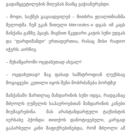
გადაწყვეტილების მიღებას მაინც ვაჭიანურებდი.
– მოდი, საქმეს გაგიადვილებ – მითხრა ჟღალთმიანმა
მელოტმა. ჩემ უკან წითელი Mercedes-ი დგას. იმ კაცს
მანქანა გაზზე ჰყავს, შიგნით მკვდარი კატის სუნი უდგას
და “დარდიმანდი” ერთადერთია, რასაც მისი რადიო
იჭერს. აირჩიე.
– მუხაწყაროში ოცდახუთად ახვალ?
– ოცდახუთად? მაგ ფასად სამსტროფიან ლექსსაც
მოგიყვები. კეთილი იყოს შენი მობრძანება ბორტზე!
მანქანაში მართლაც მანდარინის სუნი იდგა, რადგანაც
მძღოლს ღუმელის საჰაეროებთან მანდარინის კანები
მიემაგრებინა. მას არასტანდარტული ტაქსისტის
იერსახე ჰქონდა: თითქოს დანოტივებული, კარგად
გაპარსული კანი მაფიქრებინებდა, რომ მძღოლი ამ