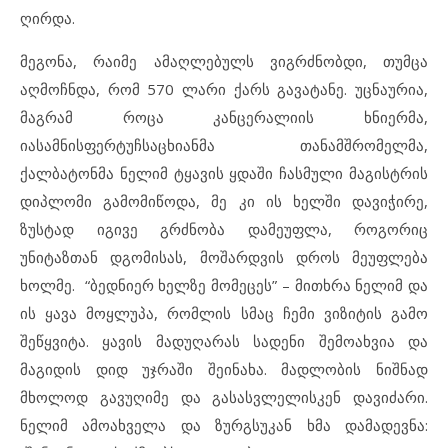
ღირდა.
მეგონა, რაიმე ამაღლებულს ვიგრძნობდი, თუმცა
აღმოჩნდა, რომ 570 ლარი ქარს გავატანე. უცნაურია,
მაგრამ როცა კანცერალიის ხნიერმა,
იასამნისფერტუჩსაცხიანმა თანამშრომელმა,
ქალბატონმა ნელიმ ტყავის ყდაში ჩასმული მაგისტრის
დიპლომი გამომიწოდა, მე კი ის ხელში დავიჭირე,
ზუსტად იგივე გრძნობა დამეუფლა, როგორიც
უნიტაზთან დგომისას, მოშარდვის დროს მეუფლება
ხოლმე. “ბედნიერ ხელზე მომეცეს” – მითხრა ნელიმ და
ის ყავა მოყლუპა, რომლის სმაც ჩემი ვიზიტის გამო
შეწყვიტა. ყავის მადუღარას სადენი შემოახვია და
მაგიდის დიდ უჯრაში შეინახა. მადლობის ნიშნად
მხოლოდ გავუღიმე და გასასვლელისკენ დავიძარი.
ნელიმ ამოახველა და ზურგსუკან ხმა დამადევნა: