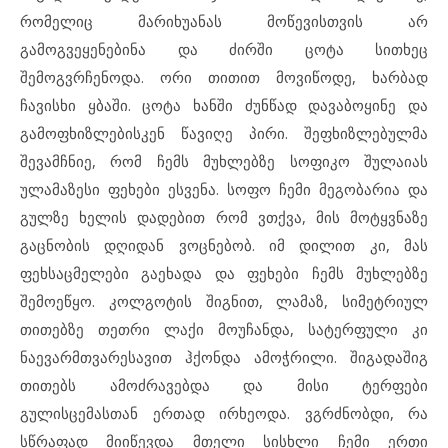
რომელიც მარიხუანას მოწევისთვის არ
გამოგვეყენებინა და ძირში ცოტა სითხეც
შემოგვრჩენოდა. ორი თითით მოვიწოდე, ხარბად
ჩავისხი ყბაში. ცოტა ხანში ძუნწად დავაბოყინე და
გამოფხიზლებისკენ წავიღე პირი. შეფხიზლებულმა
შევამჩნიე, რომ ჩემს მუხლებზე სოფიკო შულაიას
ულამაზესი ფეხები ესვენა. სოფო ჩემი მეგობარია და
გულზე ხელის დადებით რომ ვთქვა, მის მოტყვნაზე
გაცნობის დღიდან ვოცნებობ. იმ დილით კი, მას
ფეხსაცმელები გაეხადა და ფეხები ჩემს მუხლებზე
შემოეწყო. კოლგოტის შიგნით, ლამაზ, სიმეტრიულ
თითებზე თეთრი ლაქი მოუჩანდა, სატერფული კი
ნაევარმთვარესავით ჰქონდა ამოჭრილი. შიგადაშიგ
თითებს ამოძრავებდა და მისი ტერფები
გულისცემასთან ერთად ირხეოდა. ვგრძნობდი, რა
სწრაფად მიიწევდა მთელი სისხლი ჩემი ერთი