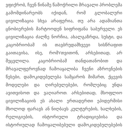
ვფიქრობ, ჩვენ წინაშე წამოჭრილი მრავალი პრობლემა
გამომდინარეობს იქიდან, რომ გლობალური
ცივილიზაცია სხვა არაფერია, თუ არა ადამიანთა
ცნობიერების მარტოოდენ სიფრიფანა საბურველი. ეს
ცივილიზაცია ძალზე ნორჩია, ახალგაზრდა, სუსტი, და
კაცობრიობამ ის თავბრუდამხვევი სისწრაფით
გაითავისა, ისე, რომYთვითონ, არსებითად, არ
შეცვლილა. კაცობრიობამ თანდათანობით და
მრავალფეროვნად ჩამოაყალიბა ჩვენი აზროვნების
წესები, დამოკიდებულება სამყაროს მიმართ, ქცევის
მოდელები და ღირებულებები, რომლებიც უნდა
ავითვისოთ და ვაღიაროთ. არსებითად, მსოფლიო
ცივილიზაციის ეს ახალი ერთადერთი ეპიდერმისი
მხოლოდ ფარავს ან ნიღბავს კულტურების, ხალხების,
რელიგიების, ისტორიული ტრადიციებისა და
ისტორიულად ჩამოყალიბებული დამოკიდებულებების