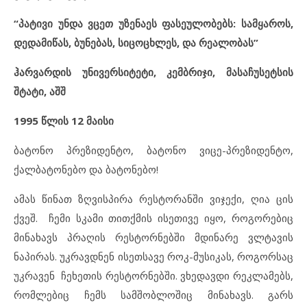
“პატივი უნდა ვცეთ უზენაეს ფასეულობებს:
სამყაროს,
დედამიწ
ა
ს, ბუნებ
ა
ს, სიცოცხლ
ე
ს
,
და რე
ა
ლობ
ას”
ჰარვარდის უნივერსიტეტი, კემბრიჯი, მასაჩუსეტსის
შტატი, აშშ
1995 წლის 12 მაისი
ბატონო პრეზიდენტო, ბატონო ვიცე-პრეზიდენტო,
ქალბატონებო და ბატონებო!
ამას წინათ ზღვისპირა რესტორანში ვიჯექი, ღია ცის
ქვეშ. ჩემი სკამი თითქმის ისეთივე იყო, როგორებიც
მინახავს პრაღის რესტორნებში მდინარე ვლტავის
ნაპირას. უკრავდნენ ისეთსავე როკ-მუსიკას, როგორსაც
უკრავენ ჩეხეთის რესტორნებში. ვხედავდი რეკლამებს,
რომლებიც ჩემს სამშობლოშიც მინახავს. გარს