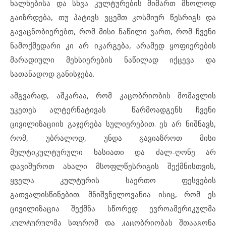
ხალხებისა და სხვა კულტურების მიმართ მხოლოდ
გაიზრდება, თუ პატივს ვცემთ კოსმიურ წესრიგს და
გავაცნობიერებთ, რომ მისი ნაწილი ვართ, რომ ჩვენი
ნამოქმედარი კი არ იკარგება, არამედ ყოფიერების
მარადიული მეხსიერების ნაწილად იქცევა და
სათანადოდ განისჯება.
ამგვარად, აშკარაა, რომ კაცობრიობის მომავლის
უკეთეს ალტერნატივას წარმოადგენს ჩვენი
ცივილიზაციის გაჯერება სულიერებით. ეს არ ნიშნავს,
რომ, უბრალოდ, უნდა გავიაზროთ მისი
მულტიკულტურული ხასიათი და ძალ-ღონე არ
დავიშუროთ ახალი მსოფლწესრიგის შექმნისთვის,
ყველა კულტურის საერთო ფესვების
გათვალისწინებით. მნიშვნელოვანია ისიც, რომ ეს
ცივილიზაცია შექმნა სწორედ ევროამერიკულმა
კულტურულმა სფერომ და კაცობრიობას შთააგონა