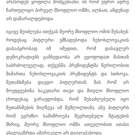
არასოდეს ყოფილა მომგებიანი. ის რომ უფრო ადრე
ჩართულიყო პირველ მსოფლიო ომში, ალბათ, ამდენად
არ დაზარალდებოდა.
იგივე შეიძლება ითქვას მეორე მსოფლიო ომის შესახებ:
როდესაც ჰიტლერი ემზადებოდა ჩეხოსლოვაკიის
დასაპყრობად იმ იმედით, რომ დასავლურ
დემოკრატიებს გამბედაობა არ ეყოფოდათ მასთან
საბრძოლველად, თქვენმა პრეზიდენტმა წერილობით
მიმართა ჩეხოსლოვაკიის პრეზიდენტს და სთხოვა,
შეთანხმება დაედო ჰიტლერთან. მას რომ არ
მოეტყუებინა საკუთარი თავი და მთელი მსოფლიო
(როდესაც ვარაუდობდა, რომ შესაძლებელი იყო
შეთანხმების მიღწევა იმ შეშლილთან), ანუ ჰიტლერს
რომ ეგრძნო საშიშროება შეერთებული შტატების
მხრივ, მეორე მსოფლიო ომში ათეულობით ათასი
ახალგაზრდა ამერიკელი არ დაიღუპებოდა.