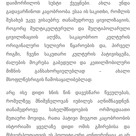
დაიმორჩილოს სუსტი ქვეყნები. ახლა უნდა
გადავარჩინოთ კაცობრიობა. ესაა ის საკითხი, რომლის
შესახებ უკვე ვისაუბრე: თანამედროვე ცივილიზაციის,
როგორც მულტიკულტურული და მულტიპოლარული
ცივილიზაციის აღქმა, საკაცობრიო კულტურის
ორიგინალური სულიერი წყაროების და, პირველ
რიგში, ჩვენი საკუთარი კულტურის პატივისცემა,
ძალების მოკრება გაბედული და კეთილშობილური
მიზნის განსახორციელებლად – ახალი
მსოფლწესრიგის ჩამოსაყალიბებლად.
არც ისე დიდი ხნის წინ დავესწარი წვეულებას,
რომელზეც მნიშვნელოვან იუბილეს აღნიშნავდნენ.
თანამედროვე სახელმწიფოების ორმოცდაათი
მეთაური მოვიდა, რათა პატივი მიეგოთ კაცობრიობის
ისტორიაში ყველაზე დიდი ომის გმირებისა და
მსხვერპლთათვის. ეს პოლიტიკური კონფერენცია კი არ