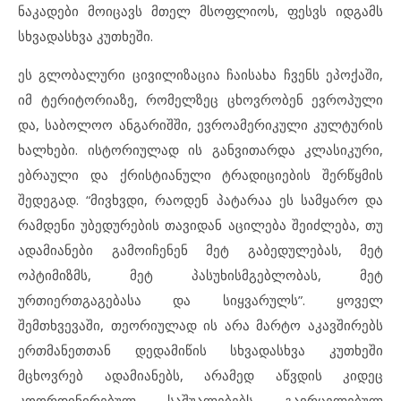
ნაკადები მოიცავს მთელ მსოფლიოს, ფესვს იდგამს
სხვადასხვა კუთხეში.
ეს გლობალური ცივილიზაცია ჩაისახა ჩვენს ეპოქაში,
იმ ტერიტორიაზე, რომელზეც ცხოვრობენ ევროპული
და, საბოლოო ანგარიშში, ევროამერიკული კულტურის
ხალხები. ისტორიულად ის განვითარდა კლასიკური,
ებრაული და ქრისტიანული ტრადიციების შერწყმის
შედეგად. “მივხვდი, რაოდენ პატარაა ეს სამყარო და
რამდენი უბედურების თავიდან აცილება შეიძლება, თუ
ადამიანები გამოიჩენენ მეტ გაბედულებას, მეტ
ოპტიმიზმს, მეტ პასუხისმგებლობას, მეტ
ურთიერთგაგებასა და სიყვარულს”. ყოველ
შემთხვევაში, თეორიულად ის არა მარტო აკავშირებს
ერთმანეთთან დედამიწის სხვადასხვა კუთხეში
მცხოვრებ ადამიანებს, არამედ აწვდის კიდეც
კოორდინირებულ საშუალებებს გავრცელებულ