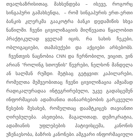
თვალსაზრისითაც. მახსენდება – ისევე, როგორც
სინგაპური გამახსენდა, – რომ სინგაპურის ერთ-ერთი
ბანკის კლერკმა გააკოტრა ბანკი დედამიწის სხვა
ნაწილში. ჩვენი ცივილიზაციის მიღწევათა წყალობით
პრაქტიკულად ყველამ იცის, რა სახის ჩეკები,
ობლიგაციები, თამასუქები და აქციები არსებობს.
ჩვენთვის ნაცნობია CNN და ჩერნობილი, ვიცით, ვინ
არიან “როლინგ სთოუნის” წევრები, ნელსონ მანდელა
ან სალმან რუშდი. მეტსაც გეტყვით: კაპილარები,
რომელთა მეშვეობითაც ჩვენი ცივილიზაცია ამჟამად
რადიკალურადაა ინტეგრირებული, უკვე გადასცემენ
ინფორმაციას ადამიანთა თანაარსებობის გარკვეული
წესების შესახებ, რომელთაც დაამტკიცეს თავიანთი
ღირებულება. ასეთებია, მაგალითად, დემოკრატია,
ადამიანის უფლებების პატივისცემა, კანონის
უზენაესობა, ბაზრის კანონები. ამგვარი ინფორმაციული