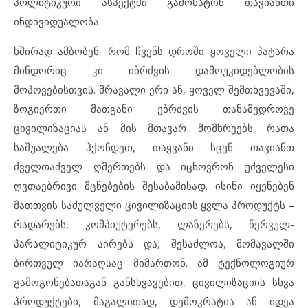
პოლიტიკური ასპექტში გამოხატონ თავიანთი
ინდივიდუალობა.
ხშირად ამბობენ, რომ ჩვენს დროში ყოველი პატარა
მინდორიც კი იბრძვის დამოუკიდებლობის
მოპოვებისთვის. მრავალი ერი ან, ყოველ შემთხვევაში,
ზოგიერთი მათგანი ებრძვის თანამედროვე
ცივილიზაციას ან მის მთავარ მომხრეებს, რათა
საშუალება ჰქონდეთ, თაყვანი სცენ თავიანთ
ძველთაძველ ღმერთებს და იცხოვრონ უძველესი
ღვთაებრივი მცნებების შესაბამისად. ისინი იყენებენ
მათთვის საძულველი ცივილიზაციის ყვლა პროდუქტს –
რადარებს, კომპიუტერებს, ლაზერებს, ნერვულ-
პარალიტიკურ აირებს და, შესაძლოა, მომავალში
ბირთვულ იარაღსაც მიმართონ. ამ ტექნოლოგიურ
გამოგონებათაგან განსხვავებით, ცივილიზაციის სხვა
პროდუქტები, მაგალითად, დემოკრატია ან იდეა