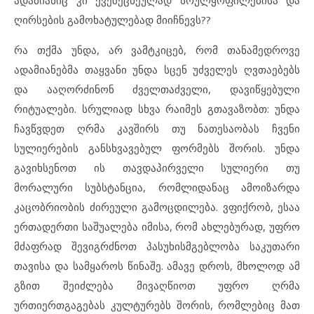
ადამიანიც კი ქვეშეცნეულად სრულყოფილებისა და
ღირსების გამოხატულებად მიიჩნევს??
რა თქმა უნდა, არ ვამტკიცებ, რომ თანამედროვე
ადამიანებმა თაყვანი უნდა სცენ უძველეს ღვთაებებს
და ააღორძინონ ძველთაძველი, დავიწყებული
რიტუალები. სრულიად სხვა რაიმეს გთავაზობთ: უნდა
ჩავწვდეთ ღრმა კავშირს თუ ნათესაობას ჩვენი
სულიერების განსხვავებულ ფორმებს შორის. უნდა
გავიხსენოთ ის თავდაპირველი სულიერი თუ
მორალური სუბსტანცია, რომლიდანაც ამოიზარდა
კაცობრიობის ძირეული გამოცდილება. ვფიქრობ, ესაა
ერთადერთი საშუალება იმისა, რომ ახლებურად, უფრო
მძაფრად შევიგრძნოთ პასუხისმგებლობა საკუთარი
თავისა და სამყაროს წინაშე. ამავე დროს, მხოლოდ ამ
გზით შეიძლება მივაღწიოთ უფრო ღრმა
ურთიერთგაგებას კულტურებს შორის, რომლებიც მათ