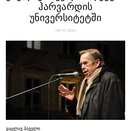
ჰარვარდის
უნივერსიტეტში
06/11/2013
ვაცლავ ჰაველი