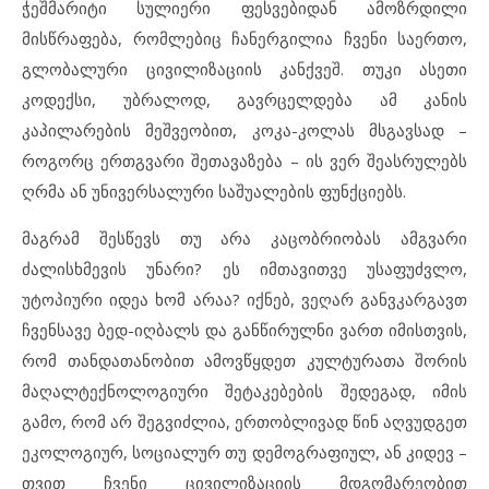
ჭეშმარიტი სულიერი ფესვებიდან ამოზრდილი
მისწრაფება, რომლებიც ჩანერგილია ჩვენი საერთო,
გლობალური ცივილიზაციის კანქვეშ. თუკი ასეთი
კოდექსი, უბრალოდ, გავრცელდება ამ კანის
კაპილარების მეშვეობით, კოკა-კოლას მსგავსად –
როგორც ერთგვარი შეთავაზება – ის ვერ შეასრულებს
ღრმა ან უნივერსალური საშუალების ფუნქციებს.
მაგრამ შესწევს თუ არა კაცობრიობას ამგვარი
ძალისხმევის უნარი? ეს იმთავითვე უსაფუძვლო,
უტოპიური იდეა ხომ არაა? იქნებ, ვეღარ განვკარგავთ
ჩვენსავე ბედ-იღბალს და განწირულნი ვართ იმისთვის,
რომ თანდათანობით ამოვწყდეთ კულტურათა შორის
მაღალტექნოლოგიური შეტაკებების შედეგად, იმის
გამო, რომ არ შეგვიძლია, ერთობლივად წინ აღვუდგეთ
ეკოლოგიურ, სოციალურ თუ დემოგრაფიულ, ან კიდევ –
თვით ჩვენი ცივილიზაციის მდგომარეობით