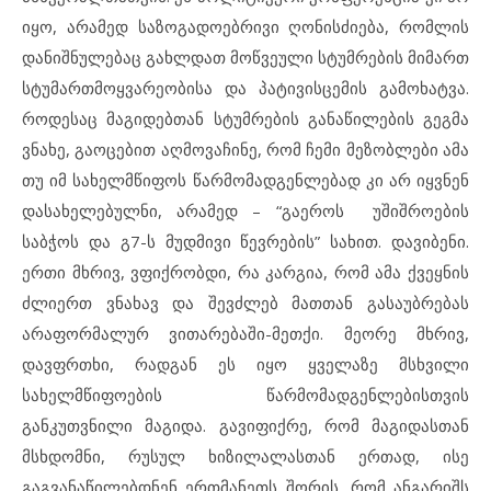
იყო, არამედ საზოგადოებრივი ღონისძიება, რომლის
დანიშნულებაც გახლდათ მოწვეული სტუმრების მიმართ
სტუმართმოყვარეობისა და პატივისცემის გამოხატვა.
როდესაც მაგიდებთან სტუმრების განაწილების გეგმა
ვნახე, გაოცებით აღმოვაჩინე, რომ ჩემი მეზობლები ამა
თუ იმ სახელმწიფოს წარმომადგენლებად კი არ იყვნენ
დასახელებულნი, არამედ – “გაეროს უშიშროების
საბჭოს და გ7-ს მუდმივი წევრების” სახით. დავიბენი.
ერთი მხრივ, ვფიქრობდი, რა კარგია, რომ ამა ქვეყნის
ძლიერთ ვნახავ და შევძლებ მათთან გასაუბრებას
არაფორმალურ ვითარებაში-მეთქი. მეორე მხრივ,
დავფრთხი, რადგან ეს იყო ყველაზე მსხვილი
სახელმწიფოების წარმომადგენლებისთვის
განკუთვნილი მაგიდა. გავიფიქრე, რომ მაგიდასთან
მსხდომნი, რუსულ ხიზილალასთან ერთად, ისე
გაგვანაწილებდნენ ერთმანეთს შორის, რომ ანგარიშს