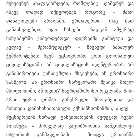
მეხვივნენ ახალგაზრდები, რომლებიც სვამდნენ და
ისევე ლაღად იქცეოდნენ, როგორც – მათი
თანატოლები პრაღაში. ერთადერთი, რაც მათ
განასხვავებდა, იყო სახეები, რადგან ამჯერად
სინგაპურში ვიმყოფებოდი. ფიქრებმა გამიტაცა და
კვლავ – მერამდენეჯერ – ჩავწვდი ბანალურ
ჭეშმარიტებას: ჩვენ ვცხოვრობთ ერთ გლობალურ
ცივილიზაციაში. ამ ცივილიზაციის იდენტურობას არ
განაპირობებს ტანსაცმლის მსგავსება, ან ერთნაირი
სასმელი, ან ერთნაირი სარეკლამო მუსიკა მთელ
მსოფლიოში, ან თვითY საერთაშორისო რეკლამა. მისი
არსი უფრო ღრმაა: განუხრელი პროგრესისა და
მისთვის დამახასიათებელი ექსპანსიონიზმის, ასევე –
მეცნიერების სწრაფი განვითარების შედეგად ჩვენი
პლანეტა – პირველად კაცობრიობის ხანგრძლივი
ისტორიის განმავლობაში – მოიცვა ერთიანმა