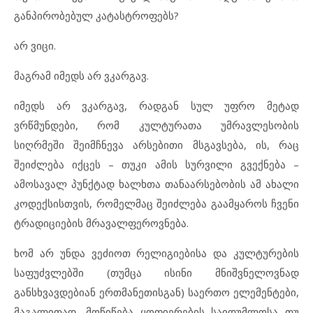
განპირობებულ კატასტროფებს?
არ ვიცი.
მაგრამ იმედს არ ვკარგავ.
იმედს არ ვკარგავ, რადგან სულ უფრო მეტად
ვრწმუნდები, რომ კულტურათა უმრავლესობის
სიღრმეში შეიმჩნევა არსებითი მსგავსება, ის, რაც
შეიძლება იქცეს – თუკი ამის სურვილი გვექნება –
ამოსავალ პუნქტად ხალხთა თანაარსებობის ამ ახალი
კოდექსისთვის, რომელმაც შეიძლება გაამყაროს ჩვენი
ტრადიციების მრავალფეროვნება.
ხომ არ უნდა ვეძიოთ რელიგიებისა და კულტურების
საფუძვლებში (თუმცა ისინი მნიშვნელოვნად
განსხვავდებიან ერთმანეთისგან) საერთო ელემენტები,
მაგალითად, მოწიწება ყოფიერების საიდუმლოსა თუ