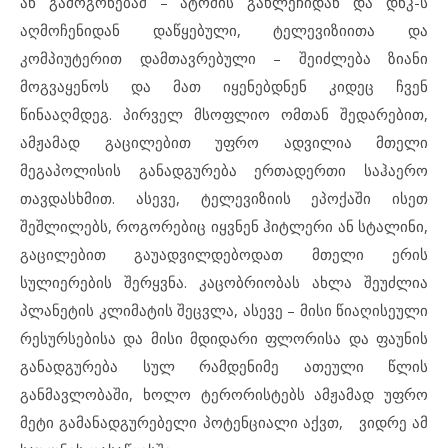
ან გამოგონებამ – ატომის გახლეჩიდან და დნკ-ს
აღმოჩენიდან დაწყებული, ტელევიზიითა და
კომპიუტერით დამთავრებული – შეიძლება ზიანი
მოგვაყენოს და მათ იყენებდნენ კიდეც ჩვენ
წინააღმდეგ. პირველ მსოფლიო ომთან შედარებით,
ამჟამად გაცილებით უფრო ადვილია მთელი
მეგაპოლისის განადგურება ერთადერთი საჰაერო
თავდასხმით. ასევე, ტელევიზიის ეპოქაში ისეთ
შეშლილებს, როგორებიც იყვნენ ჰიტლერი ან სტალინი,
გაცილებით გაუადვილდებოდათ მთელი ერის
სულიერების შერყვნა. კაცობრიობას ახლა შეუძლია
პლანეტის კლიმატის შეცვლა, ასევე – მისი წიაღისეული
რესურსებისა და მისი მდიდარი ფლორისა და ფაუნის
განადგურება სულ რამდენიმე ათეული წლის
განმავლობაში, ხოლო ტერორისტებს ამჟამად უფრო
მეტი გამანადგურებელი პოტენციალი აქვთ, ვიდრე ამ