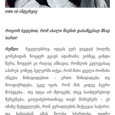
HBR-ის ინტერვიუ
როგორ ხვდებით, რომ ახალი წიგნის დასაწყებად მზად
ხართ?
რუშდი:
ჩვეულებრივ, იდეას ვერ ვიგდებ ხოლმე
გონებიდან. ზოგჯერ გყავს ადამიანი, ვისზეც გინდა
წერა, ზოგჯერ კი რაღაც ამბავია, რომლის კვლევასაც
აპირებ. ჯოზეფ ჰელერმა თქვა, რომ მისი ყველა რომანი
იწყება წინადადებით – ერთი წინადადება თუ
მოაფიქრდება, უკვე იცის, რომ მას კიდევ ბევრი
მოჰყვება… თუ იდეა არ მტოვებს, ისევ საინტერესოდ
მეჩვენება, გაღვიძებისთანავე თავს მახსენებს – ეს
იმაზე მეტყველებს, რომ ყურადღების მიქცევაა საჭირო.
და ხანდახან ამას წლები სჭირდება. ვიდრე