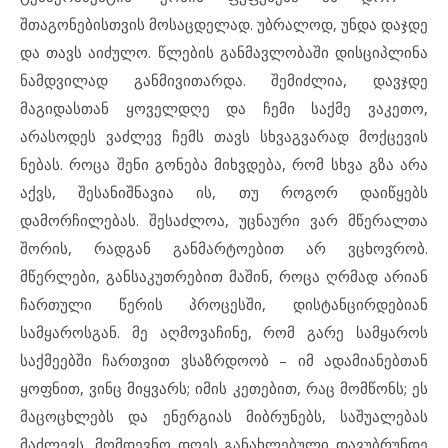
შთაგონებისთვის მოსაცდელად. უბრალოდ, უნდა დაჯდე
და თავს აიძულო. წლების განმავლობაში დისციპლინა
ნამდვილად განმივითარდა. შემიძლია, დავჯდე
მაგიდასთან ყოველდღე და ჩემი საქმე ვაკეთო,
არასოდეს ვაძლევ ჩემს თავს სხვაგვარად მოქცევის
ნებას. როცა შენი გონება მიხვდება, რომ სხვა გზა არა
აქვს, შესანიშნავია ის, თუ როგორ დაიწყებს
დამორჩილებას. შესაძლოა, უცნაური ვარ მწერალთა
შორის, რადგან განმარტოებით არ ვცხოვრობ.
მწერლები, განსაკუთრებით მაშინ, როცა ღრმად არიან
ჩართული წერის პროცესში, დისტანცირდებიან
სამყაროსგან. მე აღმოვაჩინე, რომ გარე სამყაროს
საქმეებში ჩართვით ვსაზრდოობ – იმ ადამიანებთან
ყოფნით, ვინც მიყვარს; იმის კეთებით, რაც მომწონს; ეს
მაცოცხლებს და ენერგიას მიბრუნებს, საშუალებას
მაძლევს, მომდევნო დღეს განახლებული დავუბრუნდე