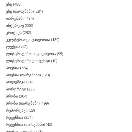
ესე
(488)
ესე (თარგმანი)
(281)
თარგმანი
(134)
ინტერვიუ
(330)
კრიტიკა
(292)
კულტურა/ლიტ.თეორია
(189)
ლექცია
(42)
ლიტერატურათმცოდნეობა
(95)
ლიტერატურული ტესტი
(10)
პოეზია
(364)
პოეზია (თარგმანი)
(123)
პოლემიკა
(34)
პორტრეტი
(236)
პროზა
(304)
პროზა (თარგმანი)
(199)
რეპორტაჟი
(23)
რეცენზია
(351)
რეცენზია (თარგმანი)
(42)
ფოტო–გალერეა
(3)