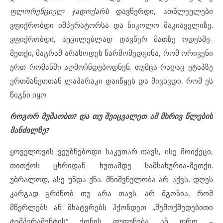
ფლორენციელ ჯადოქარს
დავწერდი, ათწლეულები
ვფიქრობდი იმპერატორსა და ნიკოლო მაკიაველიზე.
ვფიქრობდი, აუცილებლად დავწერ მათზე ოდესმე-
მეთქი, მაგრამ არასოდეს წარმომედგინა, რომ ორივენი
ერთ რომანში აღმოჩნდებოდნენ. თუმცა რაღაც ეტაპზე
ერთმანეთთან ლაპარაკი დაიწყეს და მივხვდი, რომ ეს
წიგნი იყო.
როგორ მუშაობთ? და თუ შეიცვალეთ ამ მხრივ წლების
მანძილზე?
ყოველთვის ვეუბნებოდი საკუთარ თავს, ისე მოიქეცი,
თითქოს ცხრიდან ხუთამდე სამსახურია-მეთქი.
უბრალოდ, ასე უნდა ქნა. მნიშვნელობა არ აქვს, დღეს
კარგად გრძნობ თუ არა თავს. არ მგონია, რომ
მწერლებს ან მხატვრებს ჰქონდეთ „შემოქმედებითი
ტემპერამენტის“ ქონის ფუფუნება ან დრო –