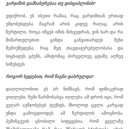
ვარჯიშის დამსახურებაა თუ დისციპლინის?
ვფიქრობ, ეს ისეთი რამაა, რაც ვარჯიშთან ერთად
უმჯობესდება. მაგრამ არის კიდევ რაღაც: არის
წერტილი, როცა იწყებ იმის მიხვედრას, ვინ ხარ და რა
მიმართულებით გინდა განვითარდეს შენი
შემოქმედება, რაც მეტ თავდაჯერებულობასა და
სიცხადეს გძენს, ამიტომაც პირველივე ცდაზე აღწევ
სიზუსტეს.
როგორ ხვდებით, რომ წიგნი დასრულდა?
დაღლილობით. ეს არ ნიშნავს, რომ ფიზიკურად
ვიღლები, ჩემი წარმოსახვა იღლება. ამ დროს იცი, რომ
ვეღარ აუმჯობესებ ტექსტს, მხოლოდ ცვლი. კარგად
უნდა გამოგდიოდეს ამ წერტილის ამოცნობა.
ჰემინგუეის ცნობილი სიტყვებია, რომ ყველაზე
მნიშვნელოვანი რამ, რაც მწერალს სჭირდება, არის