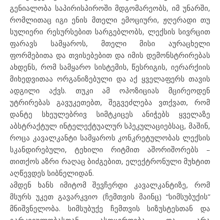
გენიალობა საპირისპიროში მდგომარეობს, იმ უნარში,
რომლითაც იგი ენის მთელი ემოციური, ჟღერადი თუ
სულიერი რესურსებით სარგებლობს, ლექსის სივრცით
ფარავს სამყაროს, მთელი მისი აურაცხელი
ფორმებითა და თვისებებით და იმის დემონსტრირებას
ახდენს, რომ სამყარო სისტემის, წესრიგის, იერარქიის
მიხედვითაა ორგანიზებული და აქ ყველაფერს თავის
ადგილი აქვს. თუკი ამ ოპოზიციას მცირეოდენ
უტრირებას გავუკეთებთ, შეგვეძლება ვთქვათ, რომ
დანტე სხეულებრივ სიმტკიცეს ანიჭებს ყველაზე
აბსტრაქტულ ინტელექტუალურ სპეკულაციებსაც, მაშინ,
როცა კავალკანტი სამყაროს კონკრეტულობას ლექსის
სკანდირებული, ტეხილი რიტმით აშორიშორებს –
თითქოს აზრი რაღაც ბიძგებით, ელექტრონული მუხტით
აღწევდეს სიბნელიდან.
ამდენ ხანს იმიტომ შევჩერდი კავალკანტიზე, რომ
მსურს უკეთ გავარკვიო (ჩემთვის მაინც) “სიმსუბუქის”
მნიშვნელობა. სიმსუბუქე ჩემთვის სიზუსტესთან და