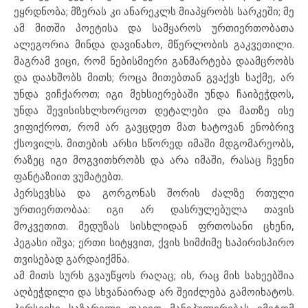
ეყრდნობა; მზერას კი ანარეკლს მიაპყრობს სარკეში; მე
ამ მითში პოეტისა და სამყაროს ურთიერთობათა
ალეგორია მინდა დავინახო, მწერლობის გაკვეთილი.
მაგრამ ვიცი, რომ ნებისმიერი განმარტება დაამცრობს
და დაახშობს მითს; როცა მითებთან გვაქვს საქმე, არ
უნდა ვიჩქაროთ; იგი მეხსიერებაში უნდა ჩაიბეჭდოს,
უნდა შევისისხლხორცოთ დეტალები და მათზე ისე
ვიფიქროთ, რომ არ გავცდეთ მათ ხატოვან ენობრივ
ქსოვილს. მითების არსი სწორედ იმაში მდგომარეობს,
რაზეც იგი მოგვითხრობს და არა იმაში, რასაც ჩვენი
ფანტაზიით ვუმატებთ.
პერსევსსა და გორგონას შორის ძალზე რთული
ურთიერთობაა: იგი არ დასრულებულა თავის
მოკვეთით. მედუზას სისხლიდან ფრთოსანი ცხენი,
პეგასი იშვა; ერთი სიტყვით, ქვის სიმძიმე საპირისპირო
თვისებად გარდაიქმნა.
ამ მითს სურს გვაუწყოს რაღაც; ის, რაც მის სახეებშია
აღბეჭდილი და სხვანაირად არ შეიძლება გამოიხატოს.