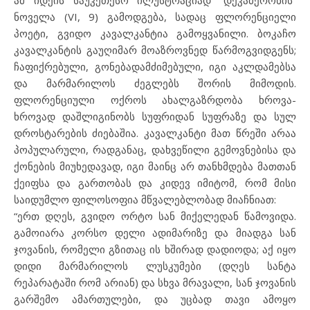
ამ იდეის საუკეთესო ილუსტრაციად “დეკამერონის”
ნოველა (VI, 9) გამოდგება, სადაც ფლორენციელი
პოეტი, გვიდო კავალკანტია გამოყვანილი. ბოკაჩო
კავალკანტის გაუღიმარ მოაზროვნედ წარმოგვიდგენს;
ჩაფიქრებული, გონებადამძიმებული, იგი აკლდამებსა
და მარმარილოს ძეგლებს შორის მიმოდის.
ფლორენციული ოქროს ახალგაზრდობა ხროვა-
ხროვად დაშლიგინობს სუფრიდან სუფრაზე და სულ
დროსტარების ძიებაშია. კავალკანტი მათ წრეში არაა
პოპულარული, რადგანაც, დახვეწილი გემოვნებისა და
ქონების მიუხედავად, იგი მაინც არ თანხმდება მათთან
ქეიფსა და გართობას და კიდევ იმიტომ, რომ მისი
საიდუმლო ფილოსოფია მწვალებლობად მიაჩნიათ:
“ერთ დღეს, გვიდო ორტო სან მიქელედან წამოვიდა.
გამოიარა კორსო დელი ადიმარიზე და მიადგა სან
ჯოვანის, რომელი გზითაც ის ხშირად დადიოდა; აქ იყო
დიდი მარმარილოს ლუსკუმები (დღეს სანტა
რეპარატაში რომ არიან) და სხვა მრავალი, სან ჯოვანის
გარშემო ამართულები, და უცბად თავი ამოყო