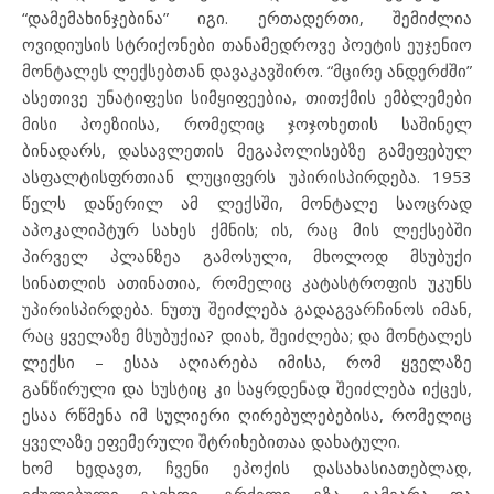
“დამემახინჯებინა” იგი. ერთადერთი, შემიძლია
ოვიდიუსის სტრიქონები თანამედროვე პოეტის ეუჯენიო
მონტალეს ლექსებთან დავაკავშირო. “მცირე ანდერძში”
ასეთივე უნატიფესი სიმყიფეებია, თითქმის ემბლემები
მისი პოეზიისა, რომელიც ჯოჯოხეთის საშინელ
ბინადარს, დასავლეთის მეგაპოლისებზე გამეფებულ
ასფალტისფრთიან ლუციფერს უპირისპირდება. 1953
წელს დაწერილ ამ ლექსში, მონტალე საოცრად
აპოკალიპტურ სახეს ქმნის; ის, რაც მის ლექსებში
პირველ პლანზეა გამოსული, მხოლოდ მსუბუქი
სინათლის ათინათია, რომელიც კატასტროფის უკუნს
უპირისპირდება. ნუთუ შეიძლება გადაგვარჩინოს იმან,
რაც ყველაზე მსუბუქია? დიახ, შეიძლება; და მონტალეს
ლექსი – ესაა აღიარება იმისა, რომ ყველაზე
განწირული და სუსტიც კი საყრდენად შეიძლება იქცეს,
ესაა რწმენა იმ სულიერი ღირებულებებისა, რომელიც
ყველაზე ეფემერული შტრიხებითაა დახატული.
ხომ ხედავთ, ჩვენი ეპოქის დასახასიათებლად,