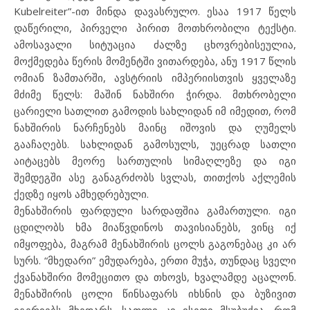
Kubelreiter”-ით მინდა დავასრულო. ესაა 1917 წელს
დაწერილი, პირველი პირით მოთხრობილი ტექსტი.
ამოსავალი სიტუაცია ძალზე ცხოვრებისეულია,
მოქმედება წერის მომენტში ვითარდება, ანუ 1917 წლის
ომიან ზამთარში, ავსტრიის იმპერიისთვის ყველაზე
მძიმე წელს: მაშინ ნახშირი ჭირდა. მთხრობელი
ცარიელი სათლით გამოდის სახლიდან იმ იმედით, რომ
ნახშირის ნარჩენებს მაინც იშოვის და ღუმელს
გააჩაღებს. სახლიდან გამოსულს, უეცრად სათლი
აიტაცებს მეორე სართულის სიმაღლეზე და იგი
შემდეგში ასე განაგრძობს სვლას, თითქოს აქლემის
ქედზე იყოს ამხედრებული.
მენახშირის ფარდული სარდაფშია გამართული. იგი
ცდილობს ხმა მიაწვდინოს თავისიანებს, ვინც იქ
იმყოფება, მაგრამ მენახშირის ცოლს გაგონებაც კი არ
სურს. “მხედარი” ემუდარება, ერთი მუჭა, თუნდაც სველი
ქვანახშირი მომეცითო და თხოვს, ხვალამდე აცალონ.
მენახშირის ცოლი წინსაფარს იხსნის და ბუზივით