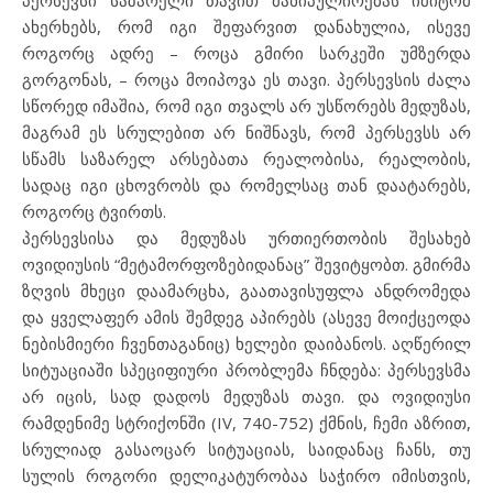
პერსევსი საზარელი თავით მანიპულირებას იმიტომ
ახერხებს, რომ იგი შეფარვით დანახულია, ისევე
როგორც ადრე – როცა გმირი სარკეში უმზერდა
გორგონას, – როცა მოიპოვა ეს თავი. პერსევსის ძალა
სწორედ იმაშია, რომ იგი თვალს არ უსწორებს მედუზას,
მაგრამ ეს სრულებით არ ნიშნავს, რომ პერსევსს არ
სწამს საზარელ არსებათა რეალობისა, რეალობის,
სადაც იგი ცხოვრობს და რომელსაც თან დაატარებს,
როგორც ტვირთს.
პერსევსისა და მედუზას ურთიერთობის შესახებ
ოვიდიუსის “მეტამორფოზებიდანაც” შევიტყობთ. გმირმა
ზღვის მხეცი დაამარცხა, გაათავისუფლა ანდრომედა
და ყველაფერ ამის შემდეგ აპირებს (ასევე მოიქცეოდა
ნებისმიერი ჩვენთაგანიც) ხელები დაიბანოს. აღწერილ
სიტუაციაში სპეციფიური პრობლემა ჩნდება: პერსევსმა
არ იცის, სად დადოს მედუზას თავი. და ოვიდიუსი
რამდენიმე სტრიქონში (IV, 740-752) ქმნის, ჩემი აზრით,
სრულიად გასაოცარ სიტუაციას, საიდანაც ჩანს, თუ
სულის როგორი დელიკატურობაა საჭირო იმისთვის,