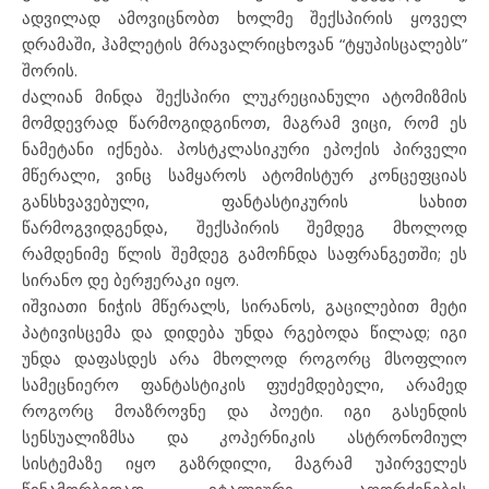
ადვილად ამოვიცნობთ ხოლმე შექსპირის ყოველ
დრამაში, ჰამლეტის მრავალრიცხოვან “ტყუპისცალებს”
შორის.
ძალიან მინდა შექსპირი ლუკრეციანული ატომიზმის
მომდევრად წარმოგიდგინოთ, მაგრამ ვიცი, რომ ეს
ნამეტანი იქნება. პოსტკლასიკური ეპოქის პირველი
მწერალი, ვინც სამყაროს ატომისტურ კონცეფციას
განსხვავებული, ფანტასტიკურის სახით
წარმოგვიდგენდა, შექსპირის შემდეგ მხოლოდ
რამდენიმე წლის შემდეგ გამოჩნდა საფრანგეთში; ეს
სირანო დე ბერჟერაკი იყო.
იშვიათი ნიჭის მწერალს, სირანოს, გაცილებით მეტი
პატივისცემა და დიდება უნდა რგებოდა წილად; იგი
უნდა დაფასდეს არა მხოლოდ როგორც მსოფლიო
სამეცნიერო ფანტასტიკის ფუძემდებელი, არამედ
როგორც მოაზროვნე და პოეტი. იგი გასენდის
სენსუალიზმსა და კოპერნიკის ასტრონომიულ
სისტემაზე იყო გაზრდილი, მაგრამ უპირველეს