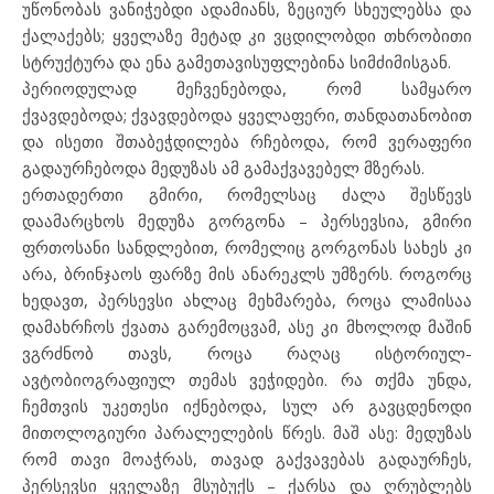
უწონობას ვანიჭებდი ადამიანს, ზეციურ სხეულებსა და
ქალაქებს; ყველაზე მეტად კი ვცდილობდი თხრობითი
სტრუქტურა და ენა გამეთავისუფლებინა სიმძიმისგან.
პერიოდულად მეჩვენებოდა, რომ სამყარო
ქვავდებოდა; ქვავდებოდა ყველაფერი, თანდათანობით
და ისეთი შთაბეჭდილება რჩებოდა, რომ ვერაფერი
გადაურჩებოდა მედუზას ამ გამაქვავებელ მზერას.
ერთადერთი გმირი, რომელსაც ძალა შესწევს
დაამარცხოს მედუზა გორგონა – პერსევსია, გმირი
ფრთოსანი სანდლებით, რომელიც გორგონას სახეს კი
არა, ბრინჯაოს ფარზე მის ანარეკლს უმზერს. როგორც
ხედავთ, პერსევსი ახლაც მეხმარება, როცა ლამისაა
დამახრჩოს ქვათა გარემოცვამ, ასე კი მხოლოდ მაშინ
ვგრძნობ თავს, როცა რაღაც ისტორიულ-
ავტობიოგრაფიულ თემას ვეჭიდები. რა თქმა უნდა,
ჩემთვის უკეთესი იქნებოდა, სულ არ გავცდენოდი
მითოლოგიური პარალელების წრეს. მაშ ასე: მედუზას
რომ თავი მოაჭრას, თავად გაქვავებას გადაურჩეს,
პერსევსი ყველაზე მსუბუქს – ქარსა და ღრუბლებს