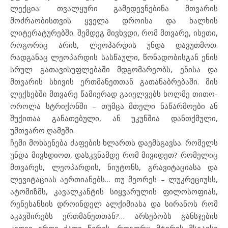
ლექცია: თვალყური გამედევნებინა მთვარის
მოძრაობისთვის ყველა დროისა და ხალხის
ლიტერატურებში. შემდეგ მივხვდი, რომ მთვარე, ისეთი,
როგორიც არის, ლეოპარდის უნდა დავუთმოთ.
რადგანაც ლეოპარდის სასწაული, წონადობისგან ენის
სრულ გათავისუფლებაში მდგომარეობს, ენისა და
მთვარის სხივის ერთმანეთთან გათანაბრებაში. მის
ლექსებში მთვარე წამიერად გაიელვებს ხოლმე თითო-
ოროლა სტრიქონში – თუმცა მთელი ნაწარმოები ან
შუქითაა განათებული, ან უკუნშია დანთქმული,
უმთვარო ღამეში.
ჩემი მოხსენება ძაფების ხლართს დაემსგავსა. რომელს
უნდა მივსდიოთ, დასკვნამდე რომ მივიდეთ? რომელიც
მთვარეს, ლეოპარდის, ნიუტონს, გრავიტაციასა და
ლევიტაციას აერთიანებს… თუ მეორეს – ლუკრეციუსს,
ატომიზმს, კავალკანტის სიყვარულის ფილოსოფიას,
რენესანსის დროინდელ ალქიმიასა და სირანოს რომ
აკავშირებს ერთმანეთთან?… არსებობს განსჯების