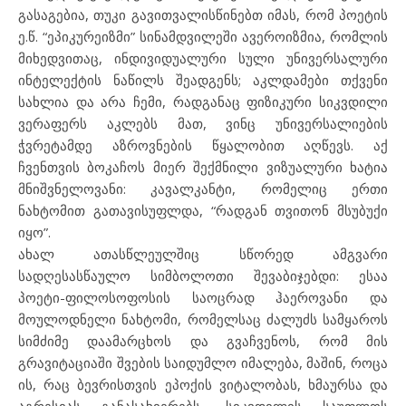
გასაგებია, თუკი გავითვალისწინებთ იმას, რომ პოეტის
ე.წ. “ეპიკურეიზმი” სინამდვილეში ავეროიზმია, რომლის
მიხედვითაც, ინდივიდუალური სული უნივერსალური
ინტელექტის ნაწილს შეადგენს; აკლდამები თქვენი
სახლია და არა ჩემი, რადგანაც ფიზიკური სიკვდილი
ვერაფერს აკლებს მათ, ვინც უნივერსალიების
ჭვრეტამდე აზროვნების წყალობით აღწევს. აქ
ჩვენთვის ბოკაჩოს მიერ შექმნილი ვიზუალური ხატია
მნიშვნელოვანი: კავალკანტი, რომელიც ერთი
ნახტომით გათავისუფლდა, “რადგან თვითონ მსუბუქი
იყო”.
ახალ ათასწლეულშიც სწორედ ამგვარი
სადღესასწაულო სიმბოლოთი შევაბიჯებდი: ესაა
პოეტი-ფილოსოფოსის საოცრად ჰაეროვანი და
მოულოდნელი ნახტომი, რომელსაც ძალუძს სამყაროს
სიმძიმე დაამარცხოს და გვაჩვენოს, რომ მის
გრავიტაციაში შვების საიდუმლო იმალება, მაშინ, როცა
ის, რაც ბევრისთვის ეპოქის ვიტალობას, ხმაურსა და