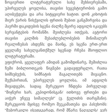
ზოგიერთი ლიტერატურული სახე მეხსიერებაში,
უპირველეს ყოვლისა, თავისი სუგესტიურობის გამო
აღიბეჭდება და არა სიტყვიერი ხატით. დონ კიხოტის
მიერ ქარის წისქვილის ფრთის შუბით განგმირვისა და
ჰაერში დაკიდების სცენა ძალზე მცირე ადგილს იკავებს
სერვანტესის რომანში. შეიძლება ითქვას, ავტორი
თავისი კალმის შესაძლებლობების მინიმალურ
რეალიზებას ახდენს; და მაინც, ეს სცენა ერთ-ერთ
ყველაზე სახელგანთქმულ სცენად რჩება მსოფლიო
ლიტერატურაში.
ვფიქრობ, ყველაფერ ამიდან გამომდინარე, შემიძლია
ჩემი ბიბლიოთეკის წიგნები გადავფურცლო, რათა
სიმსუბუქის, სიმჩატის მაგალითებს მივაგნო.
შექსპირთან, უპირველეს ყოვლისა, იმ ადგილს
მივადგები, სადაც მერკუციო ჩნდება პირველად:
“მიჯნური ხარ, კუპიდონისგან/ ითხოვე ფრთები და
აიჭერ უჩვევ სიმაღლეს!” (ვ. ჭელიძის თარგმანი).
მერკუციოს მყისვე რომეო შეეკამათება და პასუხობს:
“შებორკილი ისეთგვარად, რომ მწარე ნაღველს/ ვერ