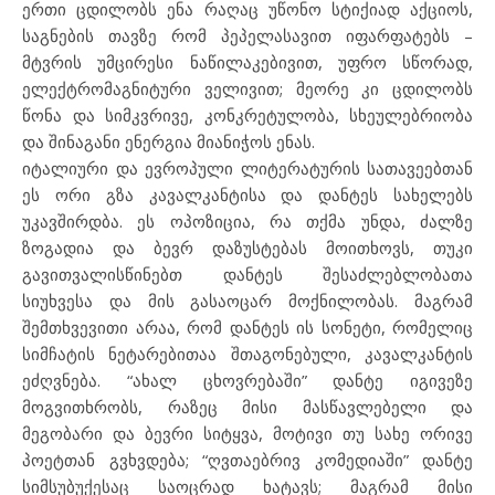
ერთი ცდილობს ენა რაღაც უწონო სტიქიად აქციოს,
საგნების თავზე რომ პეპელასავით იფარფატებს –
მტვრის უმცირესი ნაწილაკებივით, უფრო სწორად,
ელექტრომაგნიტური ველივით; მეორე კი ცდილობს
წონა და სიმკვრივე, კონკრეტულობა, სხეულებრიობა
და შინაგანი ენერგია მიანიჭოს ენას.
იტალიური და ევროპული ლიტერატურის სათავეებთან
ეს ორი გზა კავალკანტისა და დანტეს სახელებს
უკავშირდბა. ეს ოპოზიცია, რა თქმა უნდა, ძალზე
ზოგადია და ბევრ დაზუსტებას მოითხოვს, თუკი
გავითვალისწინებთ დანტეს შესაძლებლობათა
სიუხვესა და მის გასაოცარ მოქნილობას. მაგრამ
შემთხვევითი არაა, რომ დანტეს ის სონეტი, რომელიც
სიმჩატის ნეტარებითაა შთაგონებული, კავალკანტის
ეძღვნება. “ახალ ცხოვრებაში” დანტე იგივეზე
მოგვითხრობს, რაზეც მისი მასწავლებელი და
მეგობარი და ბევრი სიტყვა, მოტივი თუ სახე ორივე
პოეტთან გვხვდება; “ღვთაებრივ კომედიაში” დანტე
სიმსუბუქესაც საოცრად ხატავს; მაგრამ მისი