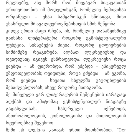
რელსებზე, ასე შორს რომ მივყავარ სიტყვასთან
ურთიერთობის იმ მოდელისგან, რომელიც ჩემთვისაა
ორგანული – ესაა სამყაროსკენ სწრაფვა, მისი
უსასრულო მრავალფეროვნებისთვის ხმის შეწყობა.
კიდევ ერთი ძაფი რჩება, ის, რომელიც დასაწყისშივე
გაიხსნა: ლიტერატურა როგორც ეგზისტენციალური
ფუნქცია, სიმსუბუქის ძიება, როგორც ყოფიერების
სიმძიმეზე რეაგირება. ალბათ ლუკრეციუსიც და
ოვიდიუსიც იგივეს ესწრაფვოდა. ლუკრეციუსი როცა
ეძებდა – ან ფიქრობდა, რომ ეძებდა – ეპიკურეულ
უშფოთველობას; ოვიდიუსი, როცა ეძებდა – ან ეგონა,
რომ ეძებდა – სხვათა სხეულში გაცოცხლების
შესაძლებლობას, ისევე როგორც პითაგორა.
მე მიჩვეული ვარ ლიტერატურის შემეცნების იარაღად
აღქმას და ამიტომაც ეგზისტენციალურ ნიადაგზე
გადასვლისას, სასურველი იქნებოდა,
ანთროპოლოგიის, ეთნოლოგიისა და მითოლოგიის
სფეროებსაც შევეხოთ.
ჩემი ეს ლექცია კაფკას ერთი მოთხრობით, “Der