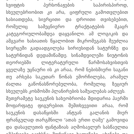
სვიფტის პერსონაჟების საპირისპიროდ,
სხეულებრიობით კი არა, ციფრული გამოთვლებით
ხასიათდება, სივრცითი და დროითი თვისებებით,
რომელიც სამეცნიერო ტრაქტატების მკაცრ
კატეგორიულობამდეა დაყვანილი. ამ ლოგიკის და
ამგვარი ხასიათის წყალობით მიკრომეგასს შეუძლია
სივრცეში გადაადგილება სირიუსიდან სატურნზე და
სატურნიდან დედამიწამდე. სინამდვილეში ნიუტონის
თეორიებში ლიტერატურული წარმოსახვისთვის
ყველაზე უცნაური ის კი არაა, რომ ნებისმიერი საგანი
თუ არსება საკუთარ წონას ემორჩილება, არამელ
ძალთა გაწონასწორებულობა, რომელიც ზეციურ
სხეულებს კოსმოსში პლანირების საშუალებას აძლევს.
მეთვრამეტე საუკუნის სახეობრიობა მდიდარია ჰაერში
მოფარფატე ფიგურებით. შემთხვევითი არაა, რომ
საუკუნის დასაწყისში ანტუან გალანის მიერ
ფრანგულად თარგმნილი “ათას ერთი ღამე” გამოვიდა
და დასავლეთის ფანტაზიას აღმოსავლურ სასწაულთა