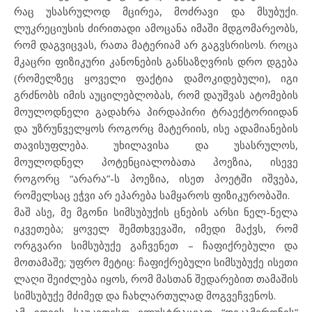
რაც უსასრულოდ მცირეა, მოძრავი და მსუბუქი.
ლუკრეციუსის ძირითადი ამოცანა იმაში მდგომარეობს,
რომ დაგვიცვას, რათა მატერიამ არ გაგვსრისოს. როცა
მკაცრი ფიზიკური კანონების განსაზღვრის დრო დგება
(რომელზეც ყოველი ფაქტია დამოკიდებული), იგი
გრძნობს იმის აუცილებლობას, რომ დაუშვას ატომების
მოულოდნელი გადახრა პირდაპირი ტრაექტორიიდან
და უზრუნველყოს როგორც მატერიის, ისე ადამიანების
თავისუფლება. უხილავისა და უსასრულოს,
მოულოდნელ პოტენციალობათა პოეზია, ისევე
როგორც “არარა”-ს პოეზია, ისეთ პოეტში იშვება,
რომელსაც ეჭვი არ ეპარება სამყაროს ფიზიკურობაში.
მაშ ასე, მე მგონი სიმსუბუქის ცნების არსი ნელ-ნელა
იკვეთება; ყოველ შემთხვევაში, იმედი მაქვს, რომ
ორგვარი სიმსუბუქე გაჩვენეთ – ჩაფიქრებული და
მოთამაშე; უფრო მეტიც: ჩაფიქრებული სიმსუბუქე ისეთი
ლაღი შეიძლება იყოს, რომ მასთან შედარებით თამაშის
სიმსუბუქე მძიმედ და ჩახლართულად მოგვეჩვენოს.