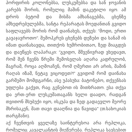
პორფირის კოლონებსა, ლუსკუმებსა და სან ჯოვანის
კარებს შორის, რომელიც მაშინ დაკეტილი იყო. ამ
დროს ბეტომ და მისმა ამხანაგებმა, ცხენზე
ამხედრებულებმა, სანტა რეპარატას მოედანთან გვიდო
საფლავებს შორის რომ დაინახეს, თქვეს: “მოდი, ერთი
გავაჯავროთო”. შემოჰკრეს ცხენებს დეზები და სანამ ის
იმათ დაინახავდა, თითქოს ხუმრობითაო, ზედ მიაგდეს
და დაუწყეს ლაპარაკი: “გვიდო, მშვენივრად ვხედავთ,
რომ შენ ჩვენს წრეში შემოსვლას აღარა კადრულობ,
მაგრამ, როცა აღმოაჩენ, რომ ღმერთი არ არის, მაშინ
რაღას იზამ, ნეტავ ვიცოდეთ?!” გვიდომ რომ დაინახა
გარშემო მომდგარნი, ასე უპასუხა: ბატონებო, თქვენსას
უფლება გაქვთ, რაც გენებოთ ის მითხრათო. ესა თქვა
და ერთ-ერთ ლუსკუმათაგანს ხელი დაადო, რადგან
თვითონ მსუბუქი იყო, ისკუპა და ზედ გადაევლო მეორე
მხრისაკენ, მათ თავი დააღწია და წავიდა” (თ.სახოკიას
თარგმანი).
აქ ჩვენთვის ყველაზე საინტერესოა არა რეპლიკა,
რომელიც კავალკანტის მიეწერება. რეპლიკა სავსებით