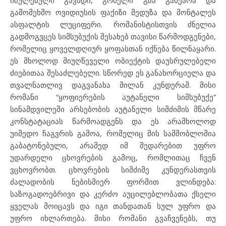
იძულებული გავხდი, გრძელი გზა გამეარა და
გამომეხმო ოვიდიუსის ფაქიზი მედუზა და მონტალეს
ასფალტის ლუციფერი. რომანისტისთვის ძნელია
გადმოგვცეს სიმსუბუქის შესახებ თავისი წარმოდგენები,
რომელიც ყოველდღიურ ყოფასთან იქნება წილნაყარი.
ეს მხოლოდ მიუღწეველი ობიექტის დაუსრულებელი
ძიებითაა შესაძლებელი. სწორედ ეს განახორციელა და
თვალნათლივ დაგვანახა მილან კუნდერამ. მისი
რომანი “ყოფიერების აუტანელი სიმსუბუქე”
სინამდვილეში არსებობის აუტანელი სიმძიმის მწარე
კონსტატაციას წარმოადგენს და ეს არამხოლოდ
უიმედო ჩაგვრის გამოა, რომელიც მის სამშობლოშია
გაბატონებული, არამედ იმ შედარებით უფრო
უდარდელი ცხოვრების გამოც, რომლითაც ჩვენ
ვცხოვრობთ. ცხოვრების სიმძიმე კუნდერასთვის
ძალადობის ნებისმიერ ფორმით ვლინდება:
საზოგადოებრივი და კერძო აუცილებლობათა ქსელი
ყველას მოიცავს და იგი თანდათან სულ უფრო და
უფრო იხლართება. მისი რომანი გვაჩვენებს, თუ