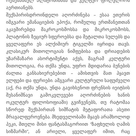
რენესანსულ პლატონიზმსა და კელტურ ფოლკლორს
აერთიანებს.
შექსპირისდროინდელი აღორძინება – ესაა ეთერის
იმგვარი ემანაციების ეპოქა, რომელიც ერთმანეთთან
აკავშირებდა მაკროკოსმოსსა და მიკროკოსმოსს,
პლატონის ზეციურ სფეროებსა და მეტალთა სულებს და
ყველაფერი ეს ალქიმიურ ტიგელში იყრიდა თავს.
კლასიკურ მითოლოგიას ნიმფებისა და დრიადების
უზარმაზარი ასორტიმენტი აქვს, მაგრამ კელტური
მითოლოგია, რა თქმა უნდა, უფრო მდიდარია ბუნების
ძალთა განსახიერებებით – ამისთვის მათ ჰყავთ
ელფები და ფერიები. ამგვარი კულტურული საფუძველი
(აქ, რა თქმა უნდა, უნდა გავიხსენოთ ფრენსის იეიტსის
შესანიშნავი გამოკვლევები აღორძინების ხანის
ოკულტურ ფილოსოფიაში) გვიჩვენებს, თუ რატომაა
სწორედ შექსპირთან სიმჩატის მეტაფორათა ასეთი
მრავალფეროვნება. მხედველობაში მყავს არამხოლოდ
პეკი, მთელი მისი ფანტასმაგორიით “ზაფხულის ღამის
სიზმარში”, ან არიელი, ყველაფერ იმით, რაც