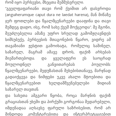
რომ იყო პერსევსი, მხეცთა შემმუსვრელი.
“გველფაფარიანი თავი რომ ქვიშით არ დასვროდა
(anguiherumque caput dura ne laedat harena), მან მიწაზე
ჯერ ფოთლები და წყალმცენარეები დააფინა და თავი
შემდეგ დადო, ისე, რომ სახე ქვეშ მოქცეოდა”. მე მგონი,
შეუძლებელია ამაზე უფრო სრულად გამომჟღავნდეს
სიმსუბუქე, პერსევსის შთაგონების წყარო, ვიდრე ამ
თავაზიანი ჟესტით გამოიხატა, რომელიც საშინელ,
საზარელ, მაგრამ ამავე დროს, ფაქიზ არსებას
მიემართებოდა. და ყველაფერი ეს საოცრად
მოულოდნელ განვითარებას პოულობს:
წყალმცენარეები, მედუზასთან შეხებისთანავე, მარჯნად
გადაიქცევა და ნიმფები უკვე ახალი შტოებითა და
წყალმცენარეებით ხელდამშვენებულები მიდიან
საზარელ თავთან.
და სახეთა ამგვარი წყობა, როცა მარჯნის ფაქიზ
გრაციასთან უხეში და პირქუში გორგონაა შედარებული,
იმდენადაა აღსავსე ფარული საზრისებით, რომ არ
მინდოდა კომენტარებითა და ინტერპრეტაციებით