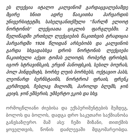
ეს ლექცია იტალო კალვინომ გარდაცვალებამდე
მცირე ხნით ადრე წაიკითხა ჰარვარდის
უნივერსიტეტში, სახელგანთქმული “ჩარლზ ელიოტ
ნორტონის” ლექციათა ციკლის ფარგლებში. 2
წელიწადში ერთხელ ლექციების წაკითხვის ტრადიცია
ჰარვარდში 1926 წლიდან არსებობს და კალვინოს
გარდა სხვადასხვა დროს ნორტონის ლექციები
წაკითხული აქვთ: ტომას ელიოტს, რობერტ ფროსტს,
იგორ სტრავინსკის, ერვინ პანოფსკის, სესილ ბოურას,
პოლ ჰინდემიტს, ხორხე ლუის ბორხესს, ოქტავიო პასს,
ლეონარდ ბერნსტაინს, ნორტროპ ფრაის, ფრენკ
კერმოუდს, ჩესლავ მილოშს, ჰაროლდ ბლუმს, ჯონ
კეიჯს, ჯონ ეშბერის, უმბერტო ეკოს და სხვ.
ორმოცწლიანი ძიებისა და ექსპერიმენტების შემდეგ,
ბოლოს და ბოლოს, დადგა დრო საკუთარი საქმიანობა
განვსაზღვრო. მაშ ასე: ჩემი მიზანი, თითქმის
ყოველთვის, წონის დაძლევაში მდგომარეობდა.