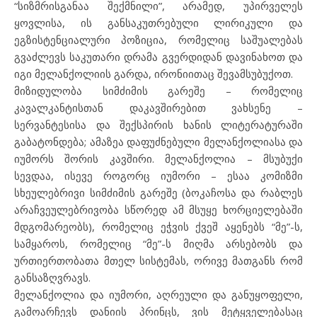
“სიზმრისგანაა შექმნილი”, არამედ, უპირველეს
ყოვლისა, ის განსაკუთრებული ლირიკული და
ეგზისტენციალური პოზიცია, რომელიც საშუალებას
გვაძლევს საკუთარი დრამა გვერდიდან დავინახოთ და
იგი მელანქოლიის გარდა, ირონიითაც შევამსუბუქოთ.
მიზიდულობა სიმძიმის გარეშე – რომელიც
კავალკანტისთან დაკავშირებით ვახსენე –
სერვანტესისა და შექსპირის ხანის ლიტერატურაში
გაბატონდება; ამაზეა დაფუძნებული მელანქოლიასა და
იუმორს შორის კავშირი. მელანქოლია – მსუბუქი
სევდაა, ისევე როგორც იუმორი – ესაა კომიზმი
სხეულებრივი სიმძიმის გარეშე (ბოკაჩოსა და რაბლეს
არაჩვეულებრივობა სწორედ ამ მსუყე ხორციელებაში
მდგომარეობს), რომელიც ეჭვის ქვეშ აყენებს “მე”-ს,
სამყაროს, რომელიც “მე”-ს მიღმა არსებობს და
ურთიერთობათა მთელ სისტემას, ორივე მათგანს რომ
განსაზღვრავს.
მელანქოლია და იუმორი, აღრეული და განუყოფელი,
გამოარჩევს დანიის პრინცს, ვის მეტყველებასაც