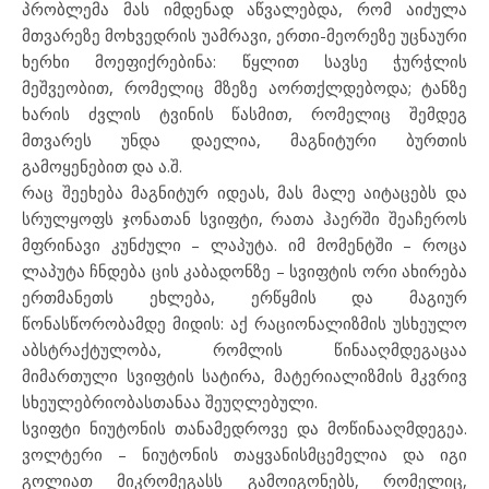
პრობლემა მას იმდენად აწვალებდა, რომ აიძულა
მთვარეზე მოხვედრის უამრავი, ერთი-მეორეზე უცნაური
ხერხი მოეფიქრებინა: წყლით სავსე ჭურჭლის
მეშვეობით, რომელიც მზეზე აორთქლდებოდა; ტანზე
ხარის ძვლის ტვინის წასმით, რომელიც შემდეგ
მთვარეს უნდა დაელია, მაგნიტური ბურთის
გამოყენებით და ა.შ.
რაც შეეხება მაგნიტურ იდეას, მას მალე აიტაცებს და
სრულყოფს ჯონათან სვიფტი, რათა ჰაერში შეაჩეროს
მფრინავი კუნძული – ლაპუტა. იმ მომენტში – როცა
ლაპუტა ჩნდება ცის კაბადონზე – სვიფტის ორი ახირება
ერთმანეთს ეხლება, ერწყმის და მაგიურ
წონასწორობამდე მიდის: აქ რაციონალიზმის უსხეულო
აბსტრაქტულობა, რომლის წინააღმდეგაცაა
მიმართული სვიფტის სატირა, მატერიალიზმის მკვრივ
სხეულებრიობასთანაა შეუღლებული.
სვიფტი ნიუტონის თანამედროვე და მოწინააღმდეგეა.
ვოლტერი – ნიუტონის თაყვანისმცემელია და იგი
გოლიათ მიკრომეგასს გამოიგონებს, რომელიც,