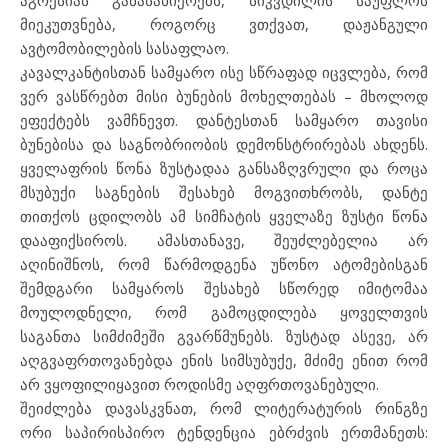
აგრესიას განასახიერებს, სიკვდილის საუფლოს
მიეკუთვნება, როგორც ვთქვათ, დაჟანგული
ავტომობილების სასაფლაო.
კავალკანტისთან სამყარო ისე სწრაფად იცვლება, რომ
ვერ ვასწრებთ მისი ბუნების მოხელთებას – მხოლოდ
ეფექტებს ვამჩნევთ. დანტესთან სამყარო თავისი
ბუნებისა და საგნობრიობის დემონსტრირებას ახდენს.
ყველაფრის წონა ზუსტადაა განსაზღვრული და როცა
მსუბუქი საგნების შესახებ მოგვითხრობს, დანტე
თითქოს ცდილობს ამ სიმჩატის ყველაზე ზუსტი წონა
დააფიქსიროს. ამასთანავე, შეუძლებელია არ
აღინიშნოს, რომ წარმოდგენა უწონო ატომებისგან
შემდგარი სამყაროს შესახებ სწორედ იმიტომაა
მოულოდნელი, რომ გამოცდილება ყოველთვის
საგანთა სიმძიმეში გვარწმუნებს. ზუსტად ასევე, არ
აღგვაფრთოვანებდა ენის სიმსუბუქე, მძიმე ენით რომ
არ ვყოფილიყავით როდისმე აღფრთოვანებული.
შეიძლება დავასკვნათ, რომ ლიტერატურის რინგზე
ორი საპირისპირო ტენდენცია ებრძვის ერთმანეთს: