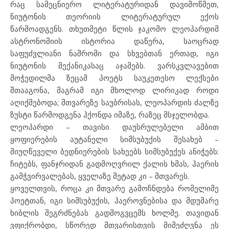
რაც სამეცნიერო ლიტერატურიდან დავიმოწმეთ,
ნიუტონის თეორიის ლიტერატურულ ექოს
წარმოადგენს. თხუთმეტი წლის ჯაკომო ლეოპარდიმ
ასტრონომიის ისტორია დაწერა, საოცრად
საფუძვლიანი ნაშრომი და სხვებთან ერთად, იგი
ნიუტონის მექანიკასაც აჯამებს. ვარსკვლავებით
მოჭედილმა ზეცამ პოეტს საუკეთესო ლექსები
შთააგონა, მაგრამ იგი მხოლოდ ლირიკად როდი
აღიქმებოდა; მთვარეზე საუბრისას, ლეოპარდის ძალზე
ზუსტი წარმოდგენა ჰქონდა იმაზე, რაზეც მსჯელობდა.
ლეოპარდი – თავისი დაუსრულებელი ამბით
ყოფიერების აუტანელი სიმსუბუქის შესახებ –
მიუღწეველი ბედნიერების სახეებს სიმსუბუქეს ანიჭებს:
ჩიტებს, ფანჯრიდან გადმოღვრილ ქალის ხმას, ჰაერის
გამჭვირვალებას, ყველაზე მეტად კი – მთვარეს.
ყოველთვის, როცა კი მთვარე გამოჩნდება რომელიმე
პოეტთან, იგი სიმსუბუქის, ჰაეროვნებისა და მდუმარე
ხიბლის შეგრძნებას გადმოგვცემს ხოლმე. თავიდან
ვფიქრობდი, სწორედ მთვარისთვის მიმეძღვნა ეს