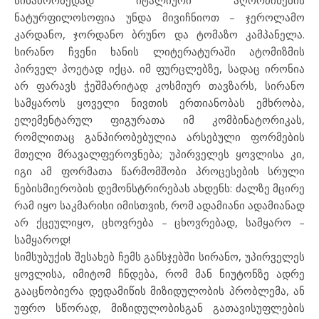
წინამორბედად იტალიური აღორძინების
ნატურფილოსოფია უნდა მივიჩნიოთ – ჯეროლამო
კარდანო, ჯორდანო ბრუნო და ტომაზო კამპანელა.
სირანო ჩვენი ხანის ლიტერატურაში ატომიზმის
პირველ პოეტად იქცა. იმ ფურცლებზე, სადაც ირონია
არ ფარავს ჭეშმარიტად კოსმიურ თავზარს, სირანო
სამყაროს ყოველი ნივთის ერთიანობას ემხრობა,
ელემენტარულ ფიგურათა იმ კომბინატორიკას,
რომლითაც განპირობებულია არსებული ფორმების
მთელი მრავალფეროვნება; უპირველეს ყოვლისა კი,
იგი ამ ფორმათა წარმომშობი პროცესების სრული
ნებისმიერობის დემონსტრირებას ახდენს: ძალზე მცირე
რამ იყო საკმარისი იმისთვის, რომ ადამიანი ადამიანად
არ ქცეულიყო, ცხოვრება – ცხოვრებად, სამყარო –
სამყაროდ!
სიმსუბუქის შესახებ ჩემს განსჯებში სირანო, უპირველეს
ყოვლისა, იმიტომ ჩნდება, რომ მან ნიუტონზე ადრე
გააცნობიერა დედამიწის მიზიდულობის პრობლემა, ან
უფრო სწორად, მიზიდულობისგან გათავისუფლების