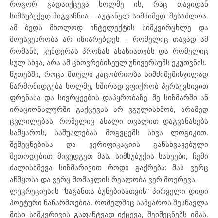
როგორ გადაიქცევა ხოლმე ის, რაც თავიდან
სიმსუბუქედ მიგვაჩნია – აუტანელ სიმძიმედ. შესაძლოა,
ამ ბედს მხოლოდ ინტელექტის სიმკვირცხლე და
მოუსვენრობა არ იზიარებდეს – რომელიც თავად ამ
რომანს, კუნდერას პროზას ახასიათებს და რომელიც
სულ სხვა, არა ამ ცხოვრებისეულ უნივერსუმს ეკუთვნის.
წუთებში, როცა მთელი კაცობრიობა სიმძიმემისჯილად
წარმომიდგება ხოლმე, ხშირად ვფიქრობ პერსევსივით
ფრენასა და სივრცეების დაპყრობაზე. მე სიზმარში ან
ირაციონალურში გაქცევას არ ვგულისხმობ, არამედ
ცვლილებას, რომელიც ახალი თვალით დაგვანახებს
სამყაროს, საშუალებას მოგვცემს სხვა ლოგიკით,
შემეცნებისა და ვერიფიკაციის განსხვავებული
მეთოდებით მივუდგეთ მას. სიმსუბუქის სახეები, ჩემი
ძალისხმევა სიზმარივით როდი გაქრება: მას ვერც
აწმყოსა და ვერც მომავლის რეალობა ვერ მოერევა.
ლუკრეციუსის “საგანთა ბუნებისათვის” პირველი დიდი
პოეტური ნაწარმოებია, რომელშიც სამყაროს შესწავლა
მისი სიმკვრივის გაფანტვად იქცევა, შეიმეცნებს იმას,