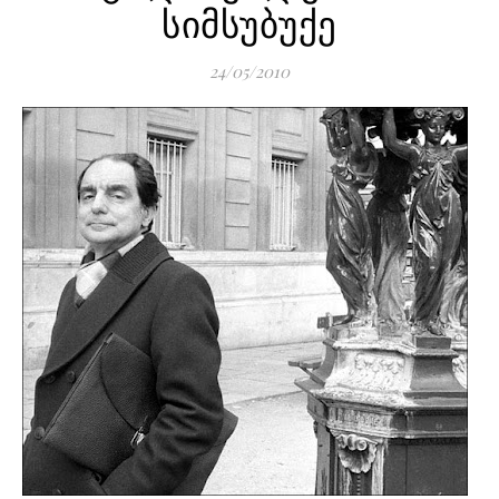
სიმსუბუქე
24/05/2010