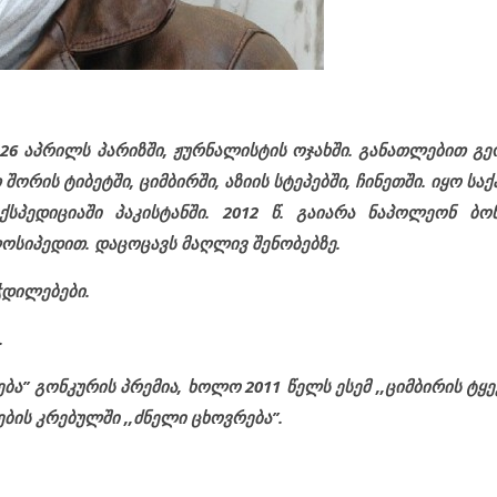
26 აპრილს პარიზში, ჟურნალისტის ოჯახში. განათლებით გე
ორის ტიბეტში, ციმბირში, აზიის სტეპებში, ჩინეთში. იყო ს
სპედიციაში პაკისტანში. 2012 წ. გაიარა ნაპოლეონ ბო
ოსიპედით. დაცოცავს მაღლივ შენობებზე.
ჭდილებები.
.
ა’’ გონკურის პრემია, ხოლო 2011 წელს ესემ ,,ციმბირის ტყეე
ბის კრებულში ,,ძნელი ცხოვრება’’.