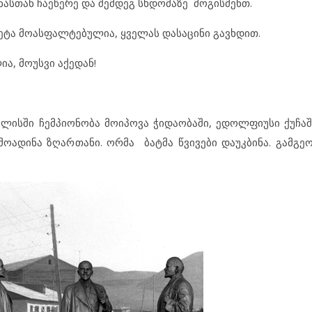
ნასთან ჩაეწერე და შემდეგ სხდომაზე მოგისმენთ.
ნეტა მოასფალტებულია, ყველას დასაცინი გავხდით.
ა, მოუსვი აქედან!
ლისში ჩემპიონობა მოიპოვა ჭიდაობაში, ედოლფიუსი ქუჩა
ოადინა ზღართანი. ორმა ბატმა წვივები დაუკბინა. გამგეო