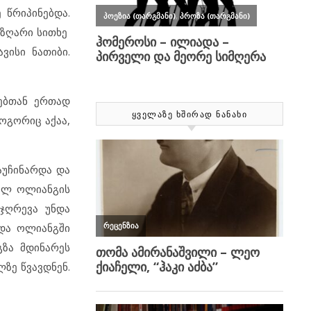
 წრიპინებდა.
იზღარი სითხე
ვისი ნათიბი.
ებთან ერთად
ᲧᲕᲔᲚᲐᲖᲔ ᲮᲨᲘᲠᲐᲓ ᲜᲐᲜᲐᲮᲘ
ოგორიც აქაა,
აუჩინარდა და
ფელ ოლიანგის
ჯღრევა უნდა
 და ოლიანგში
გზა მდინარეს
ლზე წვავდნენ.