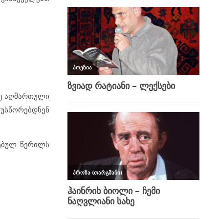
ზე აღმართული
 უსწორებდნენ
ნებულ წერილს