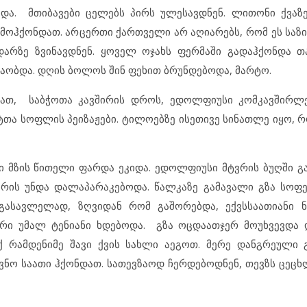
და. მთიბავები ცელებს პირს ულესავდნენ. ლითონი ქვაზე
ამოჰქონდათ. არცერთი ქართველი არ აღიარებს, რომ ეს საზ
არზე ზვინავდნენ. ყოველ ოჯახს ფერმაში გადაჰქონდა თა
შაობდა. დღის ბოლოს შინ ფეხით ბრუნდებოდა, მარტო.
ნათ, საბჭოთა კავშირის დროს, ედოლფიუსი კომკავშირლ
თა სოფლის პეიზაჟები. ტილოებზე ისეთივე სინათლე იყო, რ
ლი მზის წითელი ფარდა ეკიდა. ედოლფიუსი მტვრის ბუღში გ
იურის უნდა დალაპარაკებოდა. წალკაზე გამავალი გზა სო
გასავლელად, ზღვიდან რომ გაშორებდა, ექვსსაათიანი ნ
აერი უმალ ტენიანი ხდებოდა. გზა ოცდაათჯერ მოუხვევდა
 რამდენიმე შავი ქვის სახლი აეგოთ. მერე დანგრეული 
ოვნო საათი ჰქონდათ. სათევზაოდ ჩერდებოდნენ, თევზს ცეცხ