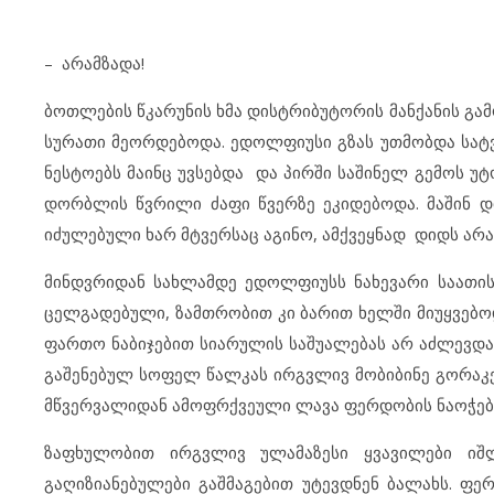
– არამზადა!
ბოთლების წკარუნის ხმა დისტრიბუტორის მანქანის გა
სურათი მეორდებოდა. ედოლფიუსი გზას უთმობდა სატვ
ნესტოებს მაინც უვსებდა და პირში საშინელ გემოს უ
დორბლის წვრილი ძაფი წვერზე ეკიდებოდა. მაშინ დი
იძულებული ხარ მტვერსაც აგინო, ამქვეყნად დიდს არ
მინდვრიდან სახლამდე ედოლფიუსს ნახევარი საათის
ცელგადებული, ზამთრობით კი ბარით ხელში მიუყვებოდ
ფართო ნაბიჯებით სიარულის საშუალებას არ აძლევდა.
გაშენებულ სოფელ წალკას ირგვლივ მობიბინე გორაკები
მწვერვალიდან ამოფრქვეული ლავა ფერდობის ნაოჭებშ
ზაფხულობით ირგვლივ ულამაზესი ყვავილები იშ
გაღიზიანებულები გაშმაგებით უტევდნენ ბალახს. ფე