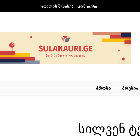
Skip to content
ᲐᲠᲘᲚᲘᲡ ᲨᲔᲡᲐᲮᲔᲑ
ᲙᲝᲜᲢᲐᲥᲢᲘ
ᲞᲠᲝᲖᲐ
ᲞᲝᲔᲖᲘᲐ
სილვენ ტ