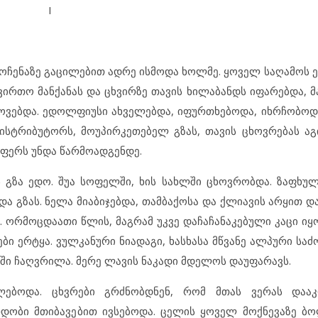
I
მოჩენაზე გაცილებით ადრე ისმოდა ხოლმე. ყოველ საღამოს ე
ირთო მანქანას და ცხვირზე თავის ხილაბანდს იფარებდა, მ
ტოვებდა. ედოლფიუსი ახველებდა, იფურთხებოდა, იხრჩობოდა
სტრიბუტორს, მოუპირკეთებელ გზას, თავის ცხოვრებას აგ
აფერს უნდა წარმოადგენდე.
 გზა ედო. შუა სოფელში, ხის სახლში ცხოვრობდა. ზაფხუ
ა გზას. ნელა მიაბიჯებდა, თამბაქოსა და ქლიავის არყით დ
 ორმოცდაათი წლის, მაგრამ უკვე დაჩაჩანაკებული კაცი იყო
 ერტყა. ვულკანური ნიადაგი, ხასხასა მწვანე ალპური საძო
ი ჩაღვრილა. მერე ლავის ნაკადი მდელოს დაუფარავს.
ლებოდა. ცხვრები გრძნობდნენ, რომ მთას ვერას დაა
რდობი მთიბავებით ივსებოდა. ცელის ყოველ მოქნევაზე ბ