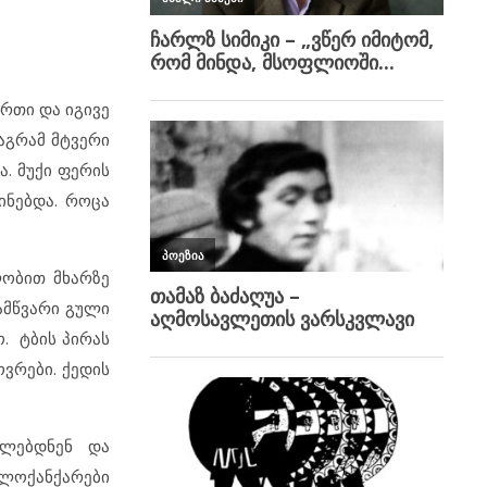
რთი და იგივე
აგრამ მტვერი
. მუქი ფერის
ინებდა. როცა
ლობით მხარზე
ამწვარი გული
. ტბის პირას
ვრები. ქედის
კლებდნენ და
ოლოქანქარები