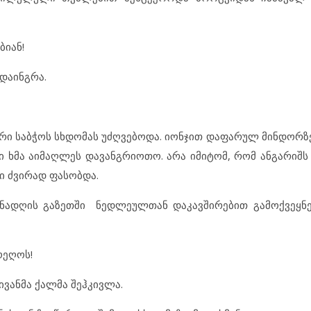
ბიან!
 დაინგრა.
ური საბჭოს სხდომას უძღვებოდა. იონჯით დაფარულ მინდორ
ი ხმა აიმაღლეს დავანგრიოთო. არა იმიტომ, რომ ანგარიშს
ში ძვირად ფასობდა.
წინადღის გაზეთში ნედლეულთან დაკავშირებით გამოქვეყ
ოეღოს!
ივანმა ქალმა შეჰკივლა.