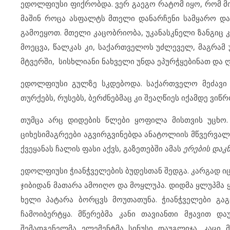
ედოლფიუსი ფიქრობდა. ვერ გაეგო რატომ იყო, რომ მ
მაშინ როცა ასფალტს მთელი დანარჩენი სამყარო დაე
გამოეყოთ. მთელი კაცობრიობა, უკანასკნელი ზანგიც
მოეცვა, წალკას კი, საქართველოს უძლეველ, მაგრამ
მტვერში, სისხლიანი ნახველი უნდა ეპურჭყებინათ და 
ედოლფიუსი გულზე სკდებოდა. საქართველო მეძავი ქ
თურქებს, რუსებს, ბერძნებმაც კი შეაღწიეს იქამდე ვიწრ
თუმცა არც დიდების წლები ყოფილა მისთვის უცხო.
ციხესიმაგრეები აგვირგვინებდა ანატოლიის მწვერვალე
ქვეყანას ჩალის ფასი აქვს, გაზეთებში ამას
ერების დაკ
ედოლფიუსი ჭიანჭველების ბუდესთან შედგა. კარგად იცნ
ჯიბიდან მათარა ამოიღო და მოყლუპა. დიდმა ყლუპმა ყე
ხელი პატარა ბორცვს მოუთათუნა. ჭიანჭველები გაგ
ჩამოიბერტყა. მწერებმა კანი თავიანთი მჟავით დაუ
შემადგენელმა ელემენტმა სინუსი დაუგლიჯა. კაცი