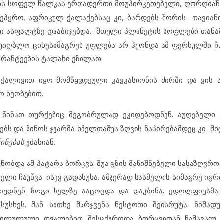
ის სოფელ წალკას ერთადერთი მოუპირკეთებელი, ღორღიანი
პყრო. აფრიკულ ქალაქებსაც კი, ბარდებს შორის თავიანთ
 კი ასფალტზე დააბიჯებდა. მთელი პლანეტის სოფლები თან
 უიღბლო ციხესიმაგრეს უფლება არ ჰქონდა ამ ფერხულში ჩა
ღრანტეების ტალახი ეზილათ.
ალივით იყო მომწყვდეული კავკასიონის ძირში და ვის ა
ო ხეობებით.
 წინათ თურქებიც მეგობრულად ეკიდებოდნენ. აუღებელი 
ბს და ნინოს ჯვარმა ხმელთაშუა ზღვის ნაპირებამდეც კი მი
ნინებას
ეძახიან.
ობდა ამ პატარა ბორცვს. შუა გზის მანიშნებელი სასაზღვრო
ლი ჩაუწვა. ისევ გადახუხა. ამჯერად სასმელის სიმაგრე იგრ
იჟდნენ. ზოგი ხელზე ააცოცდა და დაკბინა. ედოლფიუსმა
სუსხეს. მან სითხე მარჯვენა ნესტოთი შეისრუტა. ნიშად
 მილულული თვალებით შესცქეროდა ბორცვიდან ჩამავალ ჭ