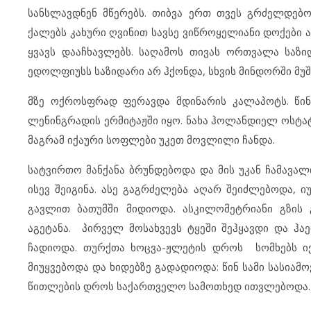
სანსლავდნენ მწერებს. თიბვა ერთ თვეს გრძელდებო
ქალებს კახური ღვინით სავსე ვიწროყელიანი დოქები 
ყვავს დააჩხავლებს. საღამოს თივას ორთვალა საზიდ
ედოლფიუსს საზიდარი არ ჰქონდა, სხვის მინდორში მუ
მზე ოქროსფრად ფერავდა მდინარის კალაპოტს. წი
ლენინგრადის ერმიტაჟში იყო. ნახა ჰოლანდიელ ოსტატ
მაგრამ იქაური სოფლები უკეთ მოვლილი ჩანდა.
სატვირთო მანქანა ბრუნდებოდა და მის უკან ჩამავა
ისევ შეიგინა. ასე გაგრძელება აღარ შეიძლებოდა, 
გავლით ბათუმში მიდიოდა. ასკილომეტრიანი გზის 
აგეტანა. პირველ მოსახვევს ტყეში შეჰყავდი და ჰ
ჩადიოდა. თურქთა ხოცვა-ჟლეტის დროს სომხებს იქ
მიუყვებოდა და ხიდებზე გადადიოდა: წინ სამი სასიამ
წითლების დროს საქართველო სამოთხედ ითვლებოდა.