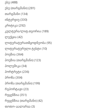
ესე
(488)
ესე (თარგმანი)
(281)
თარგმანი
(134)
ინტერვიუ
(330)
კრიტიკა
(292)
კულტურა/ლიტ.თეორია
(189)
ლექცია
(42)
ლიტერატურათმცოდნეობა
(95)
ლიტერატურული ტესტი
(10)
პოეზია
(364)
პოეზია (თარგმანი)
(123)
პოლემიკა
(34)
პორტრეტი
(236)
პროზა
(304)
პროზა (თარგმანი)
(199)
რეპორტაჟი
(23)
რეცენზია
(351)
რეცენზია (თარგმანი)
(42)
ფოტო–გალერეა
(3)