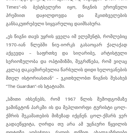
Times“-ის ბესტსელერი იყო, წიგნის ეროვნული
პრემიით დაჯილდოვდა და მკითხველების
განსაკუთრებული სიყვარულიც დაიმსახურა.
„ეს წიგნი თავს უყრის ყველა იმ ელემენტს, რომლებიც
1970-იან წლებში ნიუ-იორკს გასაოცარ ქალაქად
აქცევდა – საფრთხე და სიღარიბე, არტისტული
სერიოზულობა და ოპტიმიზმი, შეგრძნება, რომ ვიღაც
კვლავ დაკავშირებულია წარსულის დიდი ხელოვანების
მთელ ისტორიასთან“ – ვკითხულობთ წიგნის შესახებ
“The Guardian“-ის სტატიაში.
„სმითი იხსენებს, რომ 1967 წლის შემოდგომაზე
ვაშინგტონ პარკში ის და მეპლთორფი ტურისტი ცოლ-
ქმრის შეკამათების მიზეზად იქცნენ. ცოლ-ქმარს ვერ
გადაეწყვიტა, ღირდა თუ არა ამ უცნაური წყვილის
ფოტოზე აღბეჭდვა. ქალის თქმით, ახალგაზრდები