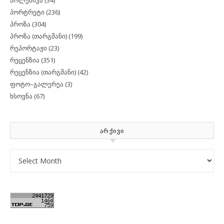
პორტრეტი
(236)
პროზა
(304)
პროზა (თარგმანი)
(199)
რეპორტაჟი
(23)
რეცენზია
(351)
რეცენზია (თარგმანი)
(42)
ფოტო–გალერეა
(3)
ხსოვნა
(67)
ᲐᲠᲥᲘᲕᲘ
Archives