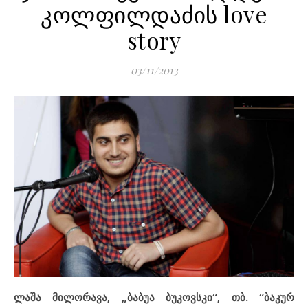
კოლფილდაძის love
story
03/11/2013
ლაშა მილორავა, „ბაბუა ბუკოვსკი“
,
თბ. “ბაკურ