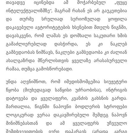
თავადვე იცინებდა ამ მოჭარბებულ „ფუყე
ინტელექტუალიზმზე“, მაგრამ რახან ეს არ გაუკეთებია
და თურმე სრულიად სერიოზულად ყოფილა
დაკავებული ავტორიტეტების ხსენებით მთელს წიგნში,
დავასკვენი, რომ ლაშას ეს დომხალი საკუთარი ხმის
გამაძლიერებლად დასჭირდა, ეს კი ნაკლებ
გამბედაობას ნიშნავს, ნაკლები გამბედაობა კი ძალიან
ახალგაზრდა მწერლისთვის ყველაზე არასასურველი
რამაა, თუმცა გამოსწორებადი.
უნდა აღვნიშნოთ, რომ იმედისმომცემია სიუჟეტური
წყობა (მიუხედავად საწყისი უძრაობისა), ინტრიგის
დატოვება და ყველაფერი, კვანძის გახსნის გარდა.
მართალია, წიგნში ნაპოვნი ბოდლერის სტროფები
ლოგიკურად ვერაა დაკავშირებული შემდეგ ნაპოვნ
მინიშნებასთან და ამ ყველაფერს უჩვეულო
შემთხვევითობის იერი დაჰკრავს (არადა კარგი