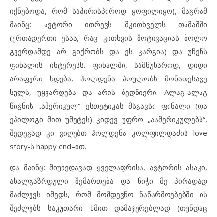
იქნებოდა, რომ საპირისპიროდ ყოფილიყო), მაგრამ
მაინც: ავტორი ითრევს მკითხველს თამაშში
(ერთადერთი ესაა, რაც კითხვის მოტივაციას ბოლო
გვერდამდე არ გიქრობს და ეს კარგია) და უჩენს
ფინალის ინტერესს. ფინალში, სამწუხაროდ, დიდი
არაფერი ხდება, ჰოლდენა პოულობს მონათესავე
სულს, უყვარდება და არის ბედნიერი. Aლაგ-ალაგ
წიგნის „ამერიკულ“ ესთეტიკას მსგავსი ფინალი (და
ეპილოგი მით უმეტეს) კიდევ უფრო „აამერიკულებს“,
შედეგად კი ვიღებთ ჰოლდენა კოლფილდაძის love
story-ს happy end–ით.
და მაინც: მიუხედავად ყველაფრისა, ავტორის ასაკი,
ახალგაზრდული შემართება და ნიჭი მე პირადად
მაძლევს იმედს, რომ მომდევნო ნაწარმოებებში ის
შეძლებს საკუთარი ხმით დამაჯერებლად (თუნდაც