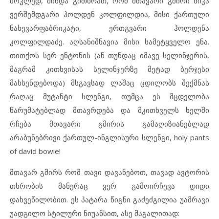
მოკლედ, მინდა გითხრათ, რომ მთავარი გმირი ნიკა
ვერშემდგარი ჰოლდენ კოლფილდია, მისი ქართული
ნახევარფაბრიკატი, ერთგვარი ჰოლდენა
კოლფილდაძე. აღსანიშნავია მისი სამეტყველო ენა.
თითქოს სერ ენტონის (ან თუნდაც იმავე სელინჯერის,
მაგრამ კითხვისას სელინჯერზე მეტად ბერჯესი
მახსენდებოდა) მსგავსად ლაშაც ცდილობს შექმნას
რაღაც მუტანტი სლენგი, თუმცა ეს მცდელობა
წარუმატებლად მთავრდება და მკითხველს ხელში
რჩება მთავარი გმირის გამაღიზიანებლად
არაბუნებრივი ქართულ-ინგლისური სლენგი, holy pants
of david bowie!
მთავარ გმირს რომ თავი დავანებოთ, თავად ავტორის
თხრობის მანერაც ვერ გამოირჩევა დიდი
დახვეწილობით. ეს პატარა წიგნი გაძეძგილია უამრავი
უადგილო სტილური ნიუანსით, ასე მაგალითად: