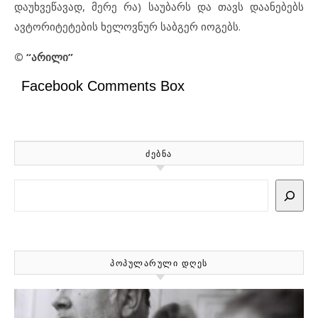
დაუხვეწავად, მერე რა) საუბარს და თავს დაანებებს
ავტორიტეტების ხელოვნურ საბგერ იოგებს.
© “
არილი
”
Facebook Comments Box
ᲫᲔᲑᲜᲐ
Search
ᲞᲝᲞᲣᲚᲐᲠᲣᲚᲘ ᲓᲦᲔᲡ