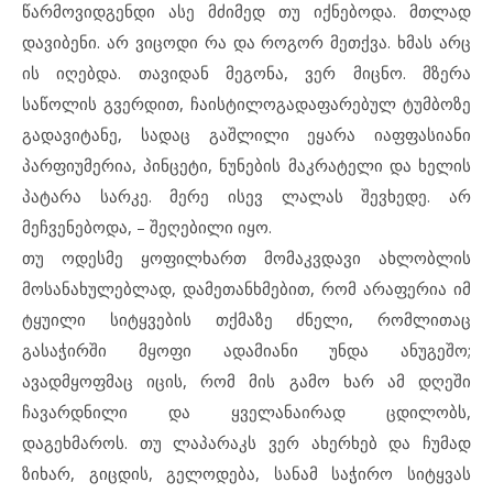
წარმოვიდგენდი ასე მძიმედ თუ იქნებოდა. მთლად
დავიბენი. არ ვიცოდი რა და როგორ მეთქვა. ხმას არც
ის იღებდა. თავიდან მეგონა, ვერ მიცნო. მზერა
საწოლის გვერდით, ჩაისტილოგადაფარებულ ტუმბოზე
გადავიტანე, სადაც გაშლილი ეყარა იაფფასიანი
პარფიუმერია, პინცეტი, ნუნების მაკრატელი და ხელის
პატარა სარკე. მერე ისევ ლალას შევხედე. არ
მეჩვენებოდა, – შეღებილი იყო.
თუ ოდესმე ყოფილხართ მომაკვდავი ახლობლის
მოსანახულებლად, დამეთანხმებით, რომ არაფერია იმ
ტყუილი სიტყვების თქმაზე ძნელი, რომლითაც
გასაჭირში მყოფი ადამიანი უნდა ანუგეშო;
ავადმყოფმაც იცის, რომ მის გამო ხარ ამ დღეში
ჩავარდნილი და ყველანაირად ცდილობს,
დაგეხმაროს. თუ ლაპარაკს ვერ ახერხებ და ჩუმად
ზიხარ, გიცდის, გელოდება, სანამ საჭირო სიტყვას