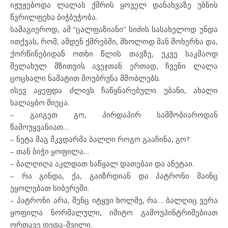
იჟუჟებოდა ლალას ქმრის ყოველ დანახვაზე უბნის
წვრილფეხა ბიჭბუჭობა.
სამაგიეროდ, ამ “ცალფაზიანი” სიძის სასახელოდ უნდა
ითქვას, რომ, ამდენ ქმრებში, მხოლოდ მან მოხერხა და,
ქორწინებიდან ოთხი წლის თავზე, უკვე საკმაოდ
შელახულ მზითვის ავეჯთან ერთად, ჩვენი ლალა
ცოცხალი ნამატით მოუბრუნა მშობლებს.
ისევ აყეფდა ძლივს ჩაწყნარებული უბანი, ახალი
სალაყბო მიეცა.
– გაიგეთ გო, პირდაპირ სამშობიაროდან
წამოუყვანიათ…
– ნეტა მაგ მკვდარმა ბალღი როგო გააჩინა, გო?
– თან ბიჭი ყოფილა…
– ბალღიღა აკლდათ საწყალ დათებაი და ანეტაი.
– რა გინდა, ქა, გაიზრდიან და პატრონი მაინც
ეყოლებათ სიბერეში.
– პატრონი არა, შენც იტყვი ხოლმე, რა… ბალღიც ვერა
ყოფილა ნორმალული, იმიტო გამოუპინტრიშებიათ
ორთავე დედა-შვილი.