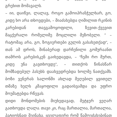
გრეხით მომავალს.
– იი, დაიწვი, ლალავ, როგო გამოიპრანჭულხარ, გო,
კიდე ხო არა თხოვდები, – მიაძახებდა ღიმილით რკინის
კარებიდან თავგამოყოფილი, ზევით-ქვევით
მაცქერალი რომელიმე მოცლილი მეზობელი. ” –
რატომაც არა, გო, ზოგიერთები გულის გასახეთქად”, –
თან ამ დროს, შინაბერად დარჩენილი გომურაანთ
თამროს კარებისკენ გაიხედავდა, – “ჩემი რო შურთ,
კიდე უნა გავთხოვდე”, – თითქოს წინასწარ
მომზადებულ პასუხს დაახვედრებდა ხოლმე ნათქვამს.
ბოზი ვენერას სალონში ახლად შეღებილ ყვითელ
თმაზე ხელს კმაყოფილი გადაისვამდა და უფრო
მოუმატებდა რწევას.
დიდი მონდომების მიუხედავად, მეტჯერ ვეღარ
გათხოვდა ლალა. თავი კი, რაც მართალია, მართალია,
პატიოსნად შეინახა. ყველაფერი რომ წამოეძახებინათ