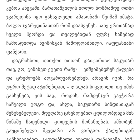
კუბოს აწევაში. ბარათაშვილის ბოლო ნომრამდე ოთხი
ჯვარედინა იყო გასავლელი. ამასობაში წვიმამ იმატა.
ბოლო ჯვარედინასთან რომ დაასვენეს, სახე ერთიანად
სველი ჰქონდა და თვალებიდან ლურჯ ხაზებად
ჩამოსდიოდა წვიმისგან ჩამოდღაბნილი, იაფფასიანი
ფანქარი.
– დაგრისხოი, თითქოი თითონ დაიტირისო საკუთარ
თავ, გო, გინახვთ ეგეთი რამე? – ვიშვიშებდნენ ქალები
და ცრემლებს აღვარღვარებდნენ. არავინ იცის, რა
უფრო მეტად ატირებდათ, – ლალას სიკვდილი, თუ იმის
გახსენება, ვის სად, როდის, რამდენჯერ გაეჭორა
საწყალი გოგო და, ახლა, საკუთარი სინდისისგან
შეწუხებულები, მდუღარე ცრემლებით ცდილობდნენ მის
წინაშე ჩადენილი ცოდვების მონანიებას. ამბობენ,
გაუცინებელი მკვდარი არ ვარგაო. ქალებისგან
განსხვავებით, გადღაბნილი ლალას დანახვაზე, ჩუმ-