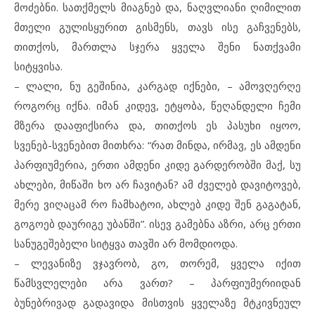
მოძებნი. სათქმელს მიაგნებ და, ნაღვლიანი ღიმილით
მთელი გულისყურით გისმენს, თავს ისე გაჩვენებს,
თითქოს, მართლა სჯერა ყველა შენი ნათქვამი
სიტყვისა.
– ლალი, ნუ გეშინია, კარგად იქნები, – ამოვღერღე
როგორც იქნა. იმან კიდევ, ეტყობა, წეღანდელი ჩემი
მზერა დააფიქსირა და, თითქოს ეს პასუხი იყოო,
სვენებ-სვენებით მითხრა: “რათ მინდა, ირმავ, ეს ამდენი
პარფიუმერია, ერთი ამდენი კიდე გარდერობში მაქ, სუ
ახლები, მიწაში ხო არ ჩავიტან? ამ ძველებ დავიტოვებ,
მერე ვიღაცამ რო ჩამხატოი, ახლებ კიდე შენ გაგატან,
გოგოებ დაურიგე უბანში”. ისევ გამებნა აზრი, არც ერთი
სანუგეშებელი სიტყვა თავში არ მომდიოდა.
– ლევანიზე ვჯავრობ, გო, თორემ, ყველა იქით
წამსვლელები არა ვართ? – პარფიუმერიიდან
ბუნებრივად გადავიდა მისთვის ყველაზე მტკივნეულ