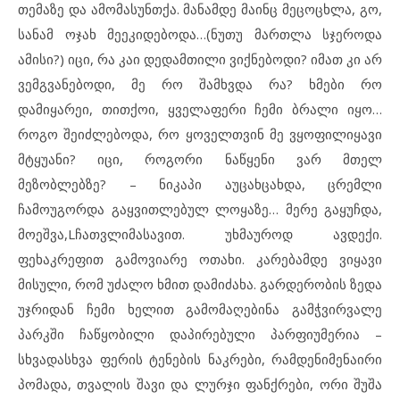
თემაზე და ამომასუნთქა. მანამდე მაინც მეცოცხლა, გო,
სანამ ოჯახ მეეკიდებოდა…(ნუთუ მართლა სჯეროდა
ამისი?) იცი, რა კაი დედამთილი ვიქნებოდი? იმათ კი არ
ვემგვანებოდი, მე რო შამხვდა რა? ხმები რო
დამიყარეი, თითქოი, ყველაფერი ჩემი ბრალი იყო…
როგო შეიძლებოდა, რო ყოველთვინ მე ვყოფილიყავი
მტყუანი? იცი, როგორი ნაწყენი ვარ მთელ
მეზობლებზე? – ნიკაპი აუცახცახდა, ცრემლი
ჩამოუგორდა გაყვითლებულ ლოყაზე… მერე გაყუჩდა,
მოეშვა,Lჩათვლიმასავით. უხმაუროდ ავდექი.
ფეხაკრეფით გამოვიარე ოთახი. კარებამდე ვიყავი
მისული, რომ უძალო ხმით დამიძახა. გარდერობის ზედა
უჯრიდან ჩემი ხელით გამომაღებინა გამჭვირვალე
პარკში ჩაწყობილი დაპირებული პარფიუმერია –
სხვადასხვა ფერის ტენების ნაკრები, რამდენიმენაირი
პომადა, თვალის შავი და ლურჯი ფანქრები, ორი შუშა