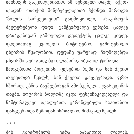
იმისთვის გაუყოლებიათო. ამ ნესვივით თავზე, აქეთ-
იქიდან, თითქოს მიწებებულივითა ჰქონდა მართლა
“ზილის სარკეებივით” გადმოყრილი, ასაკისთვის
შეუფერებელი დიდი, გამჭვირვალე ყურები. ცალკე
დაბადებიდან გამოყოლი დეფექტის, ცალკე კიდევ,
დღენიადაგ ყვითელი ბოტოტებით გამოტენილი
ცხვირის წყალობით, დედაზე უარესად ნიღნიღებდა
ცხვირში. ვერ გაიგებდი, ლაპარაკობდა თუ ტიროდა.
ჩადგებოდა ბოტებიანი ფეხებით რუში და ხან ზევით
აუყვებოდა წყალს, ხან ქვევით დაუყვებოდა. ფრო
ხშირად, უბნის ბავშვებისგან ამობუებული, ჯვარედინის
თავში, ბოგირის ბოლოზე იჯდა ფეხებჩაკიდებული და
ნამტირალევი თვალებით, გარინდებული საათობით
დასცქეროდა ზემოდან ჩხრიალით მიმავალ წყალს.
* * *
შინ გაჩერებულს ვერა ნახავდით ლალას.