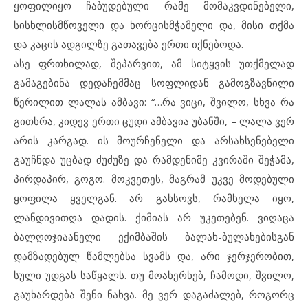
ყოფილიყო ჩაბუდებული რამე მომაკვდინებელი,
სისხლისმწოველი და ხორცისმჭამელი და, მისი თქმა
და კაცის ადგილზე გათავება ერთი იქნებოდა.
ასე ფრთხილად, შეპარვით, ამ სიტყვის უთქმელად
გამაგებინა დედაჩემმაც სოფლიდან გამოგზავნილი
წერილით ლალას ამბავი: “…რა ვიცი, შვილო, სხვა რა
გითხრა, კიდევ ერთი ცუდი ამბავია უბანში, – ლალა ვერ
არის კარგად. ის მოურჩენელი და არსახსენებელი
გაუჩნდა უცბად ძუძუზე და რამდენიმე კვირაში შეჭამა,
პირდაპირ, გოგო. მოკვეთეს, მაგრამ უკვე მოდებული
ყოფილა ყველგან. არ გახსოვს, რამხელა იყო,
ლანდივითღა დადის. ქიმიას არ უკეთებენ. ვიღაცა
ბალღოჯიაანელი ექიმბაშის ბალახ-ბულახებისგან
დამზადებულ წამლებსა სვამს და, არი ჯერჯერობით,
სული უდგას საწყალს. თუ მოახერხებ, ჩამოდი, შვილო,
გაუხარდება შენი ნახვა. მე ვერ დაგაძალებ, როგორც