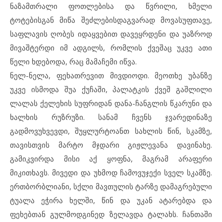
ნაზამთრალი ფოთლებისა და წვრილი, ხმელი
ტოტებისგან მიწა შეძლებისდაგვარად მოვასუფთავე,
საფლავის ღობეს იდაყვებით დავეყრდენი და უაზროდ
მივაშტერდი იმ ადგილს, რომლის ქვეშაც უკვე ათი
წელი ხდებოდა, რაც მამაჩემი იწვა.
ნელ-ნელა, ფეხათრევით მივდიოდი. მეოთხე უბანზე
უკვე ისმოდა შუა ქუჩაში, პალატკის ქვეშ გაშლილი
ლალას ქელეხის სუფრიდან დანა-ჩანგლის წკარუნი და
ხალხის რუზრუზი. სანამ ჩვენს ჯვარედინაზე
გადმოვუხვევდი, შუყლურტოანთ სახლის წინ, სკამზე,
თავისთვის მარტო მჯდარი გიჟლევანა დავინახე.
გამიკვირდა მისი აქ ყოფნა, მაგრამ არაფერი
მიკითხავს. მივედი და უხმოდ ჩამოვუჯექი სველ სკამზე.
ერთბორბლიანი, სქლი მავთულის ტარზე დამაგრებული
ტუალა ეჭირა ხელში, წინ და უკან ატარებდა და
ფეხებთან გულმოდგინედ ზელავდა ტალახს. ჩანთაში