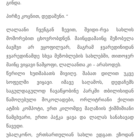
გინდა.
პირზე კოცნით, დედაშენი. “
ლალაანი ჩვენგან ზევით, შვიდი-რვა სახლის
მოშორებით ცხოვრობდნენ. მაინცდამაინც მეზობელა
ბავშვი არ ვყოფილვარ, მაგრამ ჯვარედინიდან
ჯვარედინამდე სხვა მეზობლების სახლებში, თითოჯერ
მაინც ვიყავი ნამყოფი, ლალაანთა კი – არასოდეს.
წერილი ხუთშაბათს მივიღე. შაბათ დილით უკვე
სოფელში ვიყავი. იმავე საღამოს, დედაჩემს
საგულდაგულოდ ჩავაწყობინე პარკში თბილისიდან
წამოღებული შოკოლადები, ორლიტრიანი ქილით
ატმის კომპოტი, ერთ კილომდე მაღაზიის ქიშმიშიანი
ნამცხვარი, ერთი პაჭკა ყავა და ლალას სანახავად
წავედი.
უბალკონო, ერთსართულიან სახლი ედგათ. ეზოდან