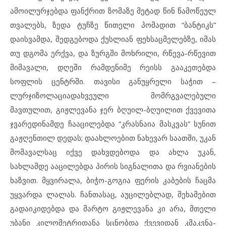
ამოილურჯებდა ფანქრით ზომაზე მეტად წინ წამოწეულ
თვალებს, ზედა ტუჩზე წითელი პომადით “ბანტიკს”
დაისვამდა, შედგებოდა ქუსლიან ფეხსაცმელებზე, იმას
თუ დგომა ერქვა, და ზურგში მოხრილი, რწევა-რწევით
მიმავალი, დღეში რამდენიმე რეისს გააკეთებდა
სოფლის ცენტრში. თავისი განუყრელი საჭით –
ლურჯიზოლაციადახვეული მომრგვალებული
მავთულით, გიჟლევანა ჯერ ბღუილ-ბღუილით ქვევითა
ჯვარედინამდე ჩააცილებდა “კრასნაია მასკვას” სუნით
გაჟღენთილ დედას; დაახლოებით ნახევარ საათში, უკან
მომავალსაც იქვე დახვდებოდა და ახლა უკან,
სახლამდე ააცილებდა პირის სიგნალითა და რვიანების
ხაზვით. მყვირალა, ბიჭო-გოგია ფერის კაბების ჩაცმა
უყვარდა ლალას. ჩანთასაც, აუცილებლად, შეხამებით
გადაიკიდებდა და მარტო გიჟლევანა კი არა, მთელი
უბანი კილომეტრიდანა სცნობდა ქვევიდან კმაკვნა-