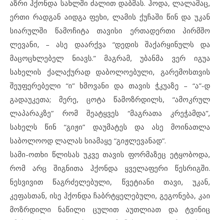
აზრი ჰქონდა სახლში ძალით დაბმას. ჰოდა, ლალამაც,
ერთი რადგან აიდგა ფეხი, ლამის ქუჩაში წინ და უკან
სიარულში წამოჩიტა თავისი ერთადერთი პირმშო
ლევანი, – ასე დაარქვა “დედის შაქარყინულს და
მაცოცხლებელ ნიავს.” მაგრამ, უბანმა ვერ იგუა
სახელის ქალაქურად დაბოლოებული, გარემოსთვის
შეუფერებელი “ი” ხმოვანი და თავის ჭკუაზე – “ა”-დ
გადაუკეთა; მერე, ცოტა წამოზრდილს, “ამოკრულ
ლაპარაკზე” რომ შეატყვეს “მაგრათა კრეჭამდა”,
სახელს წინ “გიჟი” დაუმატეს და ასე მოინათლა
საბოლოოდ ლალას სიამაყე “გიჟლევანად”.
სამი-ოთხი წლისას უკვე თავის ფორმაზეც ეტყობოდა,
რომ არც შიგნითა ჰქონდა ყველაფერი წესრიგში.
ნესვივით წაგრძელებული, წვეტიანი თავი, უკან,
კეფასთან, ისე ჰქონდა ჩაბრტყელებული, გეგონება, კაი
მოზრდილი ნაწილი ცულით აუთლიათ და ტვინიც