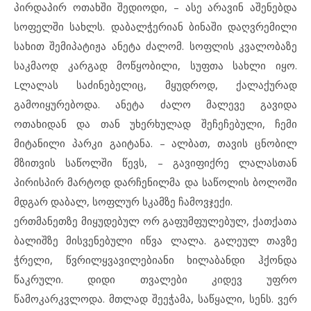
პირდაპირ ოთახში შედიოდი, – ასე არავინ აშენებდა
სოფელში სახლს. დაბალჭერიან ბინაში დაღვრემილი
სახით შემიპატიჟა ანეტა ძალომ. სოფლის კვალობაზე
საკმაოდ კარგად მოწყობილი, სუფთა სახლი იყო.
Lლალას საძინებელიც, მყუდროდ, ქალაქურად
გამოიყურებოდა. ანეტა ძალო მალევე გავიდა
ოთახიდან და თან უხერხულად შეჩეჩებული, ჩემი
მიტანილი პარკი გაიტანა. – ალბათ, თავის ცნობილ
მზითვის საწოლში წევს, – გავიფიქრე ლალასთან
პირისპირ მარტოდ დარჩენილმა და საწოლის ბოლოში
მდგარ დაბალ, სოფლურ სკამზე ჩამოვჯექი.
ერთმანეთზე მიყუდებულ ორ გაფუმფულებულ, ქათქათა
ბალიშზე მისვენებული იწვა ლალა. გალეულ თავზე
ჭრელი, წვრილყვავილებიანი ხილაბანდი ჰქონდა
წაკრული. დიდი თვალები კიდევ უფრო
წამოკარკვლოდა. მთლად შეეჭამა, საწყალი, სენს. ვერ