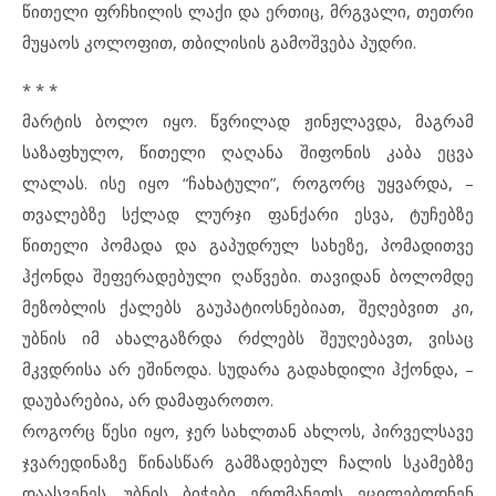
წითელი ფრჩხილის ლაქი და ერთიც, მრგვალი, თეთრი
მუყაოს კოლოფით, თბილისის გამოშვება პუდრი.
* * *
მარტის ბოლო იყო. წვრილად ჟინჟლავდა, მაგრამ
საზაფხულო, წითელი ღაღანა შიფონის კაბა ეცვა
ლალას. ისე იყო “ჩახატული”, როგორც უყვარდა, –
თვალებზე სქლად ლურჯი ფანქარი ესვა, ტუჩებზე
წითელი პომადა და გაპუდრულ სახეზე, პომადითვე
ჰქონდა შეფერადებული ღაწვები. თავიდან ბოლომდე
მეზობლის ქალებს გაუპატიოსნებიათ, შეღებვით კი,
უბნის იმ ახალგაზრდა რძლებს შეუღებავთ, ვისაც
მკვდრისა არ ეშინოდა. სუდარა გადახდილი ჰქონდა, –
დაუბარებია, არ დამაფაროთო.
როგორც წესი იყო, ჯერ სახლთან ახლოს, პირველსავე
ჯვარედინაზე წინასწარ გამზადებულ ჩალის სკამებზე
დაასვენეს. უბნის ბიჭები ერთმანეთს ეცილებოდნენ