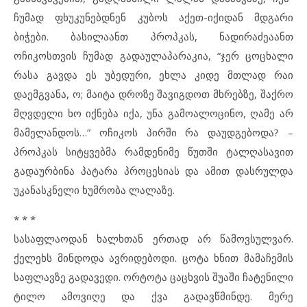
ჩუმად ფხუკუნებდნენ კუბოს აქეთ-იქიდან მდგარი
ბიჭები. ბასილაანთ პროპკას, ნადირაძეაანთ
ოჩიკოსთვის ჩუმად გადაულაპარაკია, “ჯერ ცოცხალი
რასა გავდა ეს უბედური, ეხლა კიდე მთლად რაი
დაემგვანა, ო; მაიტა დროზე შავიგდოთ მხრებზე, შაქრო
მღვდელი ხო იქნება იქა, უნა გამოალოცინო, ღამე არ
მამელანდოს…” ოჩიკოს პირში რა დაუდგებოდა? –
პროპკას სიტყვებმა რამდენიმე წუთში ტალღასავით
გადაურბინა პატარა პროცესიას და ამით დასრულდა
უკანასკნელი ხუმრობა ლალაზე.
* * *
სასაფლაოდან ხალხთან ერთად არ წამოვსულვარ.
ქელეხს მინდოდა ავრიდებოდი. ცოტა ხნით მამაჩემის
საფლავზე გადავედი. ორტოტა ცაცხვის შუაში ჩატენილი
ტილო ამოვიღე და ქვა გადავწმინდე. მერე