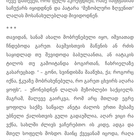
იქვე დათქვეს, რომ ფულს აკრეფდნენ, რამე იაფფასიან
საჩუქარს იყიდდნენ და პატარა “მეზობლური ზღვენით”
ლალას მოსანახულებლად მივიდოდნენ.
* * *
თავიდან, სანამ ახალი მობრუნებული იყო, იშვიათად
ჩნდებოდა გარეთ. ბავშვისთვის მაწვნის ან რძის
საყიდლად თუ შევიდოდა ბაბულაანთა, ან იატაკის
ტილოს თუ გამოიტანდა ბოგირთან, ჩახრიელაზე
გასარეცხად. ” – გონი, სვინდისმა შააწუხა, ქა; როგორც
იქნა, ჭკუაზე მობრახუნებულა, რო გარეთ ცხვირს აღარა
ყოფს”, – უწონებდნენ ლალას მეზობლები საქციელს.
მაგრამ, მალევე გაირკვა, რომ არც მთლად ეგრე
ყოფილა საქმე. საწყალ ანეტა ძალოს ერთი მესამე
უბნელი ქალისთვის გული გადაუშლია, აღარ ვიცი რა
ვქნა, სახლში ძლივს ვაჩერებთო. ის კიდე, ადგა და
მთელ სოფელს მოსდო. მაინც ქვეყანამ იცოდა, რაღა