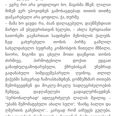
– ეგრე რო არა ყოფილიყო ხო, მაგისმა მზემ, ლალაი
მიზეზ ვერ უპოვიდნენ გამოსაგდებად. თითის თითზე
დამკარებელი არა ყოფილა, ქა, თურმე.
– მამა ხო ყავდა რა, ძაან დალაგებული, დაუწმენდიათ
მარტო ამ უბედურისთვინ ხელები, – ახლა ბურდიაანთ
სათონეში გაემართათ საფიხვნო მეზობლის ქალებს.
ზედ გახურებული თონის პირზე გაშლილ
სახელდახელო სუფრაზე კომბოსტოს წითელი მწნილი,
ნიორი, ნიგოზი და ცხელი შოთი დაეწყოთ. თონის
ძირშივე, პირმოტეხილი დოქით ედგათ
გაზაფხულგამოტარებული, ქმრებისგან უჩუმრად
გადანახული სიმჟავეშეპარული ღვინოც. თლილ
ჭიქებში ნახევრად ჩამოასხამდნენ, ცომშემხმარ თითებს
შემოხვევდნენ და მოკლე-მოკლე სადღეგრძელოების
შემდეგ, დაჯღანულები გადაყლურწავდნენ.
“პერსონალურად” ადღეგრძელეს ლალას შვილიც –
“უბანს შემომატებული ახალი სული”, “მაინც ბალღი და
ღმერთის გაჩენილი”… კარგად რომ აიჩუყეს გულები,