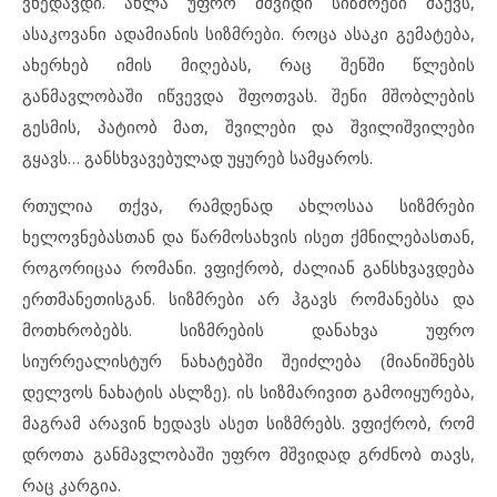
ვხედავდი. ახლა უფრო მშვიდი სიზმრები მაქვს,
ასაკოვანი ადამიანის სიზმრები. როცა ასაკი გემატება,
ახერხებ იმის მიღებას, რაც შენში წლების
განმავლობაში იწვევდა შფოთვას. შენი მშობლების
გესმის, პატიობ მათ, შვილები და შვილიშვილები
გყავს… განსხვავებულად უყურებ სამყაროს.
რთულია თქვა, რამდენად ახლოსაა სიზმრები
ხელოვნებასთან და წარმოსახვის ისეთ ქმნილებასთან,
როგორიცაა რომანი. ვფიქრობ, ძალიან განსხვავდება
ერთმანეთისგან. სიზმრები არ ჰგავს რომანებსა და
მოთხრობებს. სიზმრების დანახვა უფრო
სიურრეალისტურ ნახატებში შეიძლება (მიანიშნებს
დელვოს ნახატის ასლზე). ის სიზმარივით გამოიყურება,
მაგრამ არავინ ხედავს ასეთ სიზმრებს. ვფიქრობ, რომ
დროთა განმავლობაში უფრო მშვიდად გრძნობ თავს,
რაც კარგია.