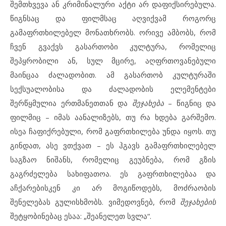
შემთხვევა ან კრიმინალური აქტი არ დაფიქსირებულა.
წიგნსაც და ფილმსაც აღვიქვამ როგორც
გამაფრთხილებელ მონათხრობს. ორივე ამბობს, რომ
ჩვენ გვაქვს გასართობი კულტურა, რომელიც
შეპყრობილი ან, სულ მცირე, აღფრთოვანებული
მაინცაა ძალადობით. ამ გასართობ კულტურაში
სექსუალობისა და ძალადობის ელემენტები
შერწყმულია ერთმანეთთან და
შეჯახება
– წიგნიც და
ფილმიც – იმას აანალიზებს, თუ რა ხდება გარშემო.
ისეა ჩაფიქრებული, რომ გაფრთხილება უნდა იყოს. თუ
გინდათ, ასე ვთქვათ – ეს ჰგავს გამაფრთხილებელ
საგზაო ნიშანს, რომელიც გეუბნება, რომ გზის
გაგრძელება სახიფათოა. ეს გაფრთხილებაა და
აჩქარებისკენ კი არ მოგიწოდებს, მოძრაობის
შენელებას გულისხმობს. ვიმედოვნებ, რომ
შეჯახების
შეტყობინებაც ესაა: „შეანელეთ სვლა“.