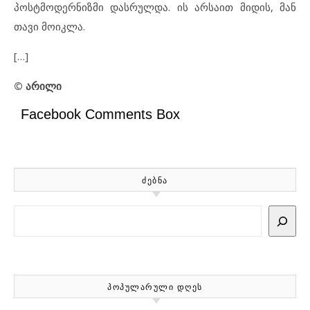
პოსტმოდერნიზმი დასრულდა. ის არსაით მიდის, მან
თავი მოიკლა.
[…]
© არილი
Facebook Comments Box
ᲫᲔᲑᲜᲐ
Search
ᲞᲝᲞᲣᲚᲐᲠᲣᲚᲘ ᲓᲦᲔᲡ