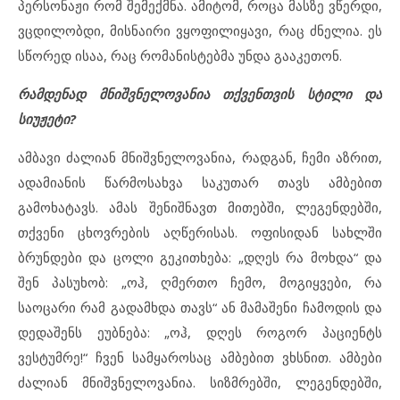
პერსონაჟი რომ შემექმნა. ამიტომ, როცა მასზე ვწერდი,
ვცდილობდი, მისნაირი ვყოფილიყავი, რაც ძნელია. ეს
სწორედ ისაა, რაც რომანისტებმა უნდა გააკეთონ.
რამდენად მნიშვნელოვანია თქვენთვის სტილი და
სიუჟეტი?
ამბავი ძალიან მნიშვნელოვანია, რადგან, ჩემი აზრით,
ადამიანის წარმოსახვა საკუთარ თავს ამბებით
გამოხატავს. ამას შენიშნავთ მითებში, ლეგენდებში,
თქვენი ცხოვრების აღწერისას. ოფისიდან სახლში
ბრუნდები და ცოლი გეკითხება: „დღეს რა მოხდა“ და
შენ პასუხობ: „ოჰ, ღმერთო ჩემო, მოგიყვები, რა
საოცარი რამ გადამხდა თავს“ ან მამაშენი ჩამოდის და
დედაშენს ეუბნება: „ოჰ, დღეს როგორ პაციენტს
ვესტუმრე!“ ჩვენ სამყაროსაც ამბებით ვხსნით. ამბები
ძალიან მნიშვნელოვანია. სიზმრებში, ლეგენდებში,