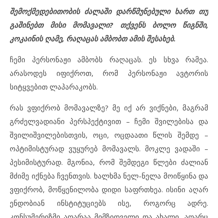
შემოქმედებითობის ძალაში დარწმუნებული ხართ თუ
გაშინებთ მისი მომავალი? თქვენს ბოლო წიგნში,
კოკაინის ღამე, რაღაცას ამბობთ ამის შესახებ.
ჩემი პერსონაჟი ამბობს რაღაცას. ეს სხვა რამეა.
არასოდეს იფიქროთ, რომ პერსონაჟი ავტორის
სიტყვებით ლაპარაკობს.
რას ვფიქრობ მომავალზე? მე იქ არ ვიქნები, მაგრამ
გრძელვადიანი პერსპექტივით – ჩემი შვილებისა და
შვილიშვილებისთვის, ოცი, ოცდაათი წლის შემდე –
ოპტიმისტურად ვუყურებ მომავალს. მოკლე ვადაში –
პესიმისტურად. მგონია, რომ შემდეგი წლები ძალიან
მძიმე იქნება ჩვენთვის. ხალხმა ნელ-ნელა მოიწყინა და
ვფიქრობ, მოწყენილობა დიდი საფრთხეა. ისინი აღარ
ენდობიან ინსტიტუციებს ისე, როგორც ადრე.
კონსუმერიზმი აღარაა მიმზიდველი და ახალი, აღარც