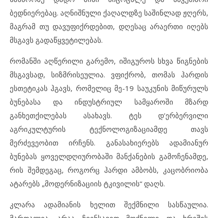
ბედნიერებაც. აღნიშნული ქაღალდზე საშინლად ჟღერს,
მაგრამ თუ დავუფიქრდებით, დღესაც არაერთი იღებს
მსგავს გადაწყვეტილებას.
რომანში აღწერილი გარემო, იშიგუროს სხვა წიგნების
მსგავსად, სიზმრისეულია. ვფიქრობ, თომას ჰარდის
ესთეტიკას ჰგავს, რომელიც მე-19 საუკუნის მიწურულს
ბუნებასა და ინდუსტრიულ სამყაროში მზარდ
განხეთქილებას ასახავს. ტეს დ’ერბერვილი
აგრიკულტურის ტექნოლოგიზაციამდე თავს
მერძევეობით ირჩენს. განასახიერებს ადამიანურ
ბუნებას ყოველდღიურობაში მანქანების გამოჩენამდე,
რის შემდეგაც, როგორც ჰარდი ამბობს, კაცობრიობა
ატარებს „მოდერნიზაციის ტკივილის“ დაღს.
კლარა ადამიანის ხელით შექმნილი სასწაულია.