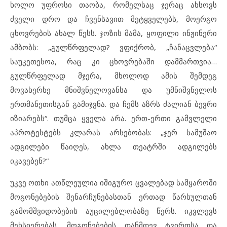
ხოლო უფროსი თაობა, რომელსაც ჯერაც ახსოვს
ძველი დრო და ჩვენსავით მეტყველებს, მოერგო
ცხოვრების ახალ წესს. ჯოზის მამა, ყოფილი ინჟინერი
ამბობს: „გულწრფელად? ვფიქრობ, „ჩანაცვლება“
საუკეთესოა, რაც კი ცხოვრებაში დამმართვია…
გულწრფელად მჯერა, მხოლოდ ამის შემდეგ
მოვახერხე მნიშვნელოვანსა და უმნიშვნელოს
ერთმანეთისგან გამიჯვნა. და ჩემს აზრს ძალიან ბევრი
იზიარებს“. თუმცა ყველა არა. ერთ-ერთი გამვლელი
აპროტესტებს კლარას არსებობას: „ჯერ სამუშაო
ადგილები წაიღეს, ახლა თეატრში ადგილებს
იკავებენ?“
უკვე ოთხი ათწლეულია იშიგურო ცვალებად სამყაროში
მოგონებების შენარჩუნებასთან ერთად წარსულთან
გამომშვიდობების აუცილებლობაზე წერს. იკვლევს
მეხსიერებას, მოგონებების თანმდევ ტვირთსა და