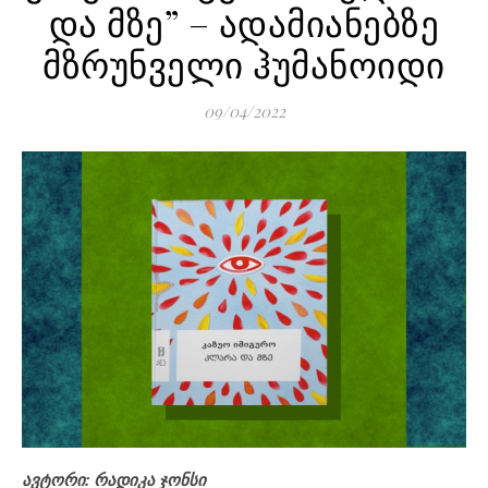
და მზე” – ადამიანებზე
მზრუნველი ჰუმანოიდი
09/04/2022
ავტორი: რადიკა ჯონსი