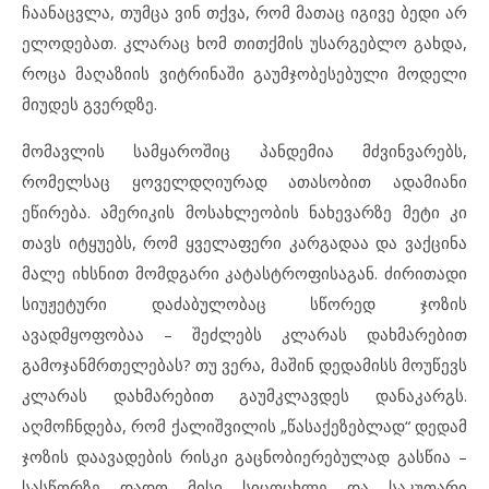
ჩაანაცვლა, თუმცა ვინ თქვა, რომ მათაც იგივე ბედი არ
ელოდებათ. კლარაც ხომ თითქმის უსარგებლო გახდა,
როცა მაღაზიის ვიტრინაში გაუმჯობესებული მოდელი
მიუდეს გვერდზე.
მომავლის სამყაროშიც პანდემია მძვინვარებს,
რომელსაც ყოველდღიურად ათასობით ადამიანი
ეწირება. ამერიკის მოსახლეობის ნახევარზე მეტი კი
თავს იტყუებს, რომ ყველაფერი კარგადაა და ვაქცინა
მალე იხსნით მომდგარი კატასტროფისაგან. ძირითადი
სიუჟეტური დაძაბულობაც სწორედ ჯოზის
ავადმყოფობაა – შეძლებს კლარას დახმარებით
გამოჯანმრთელებას? თუ ვერა, მაშინ დედამისს მოუწევს
კლარას დახმარებით გაუმკლავდეს დანაკარგს.
აღმოჩნდება, რომ ქალიშვილის „წასაქეზებლად“ დედამ
ჯოზის დაავადების რისკი გაცნობიერებულად გასწია –
სასწორზე დადო მისი სიცოცხლე და საკუთარი