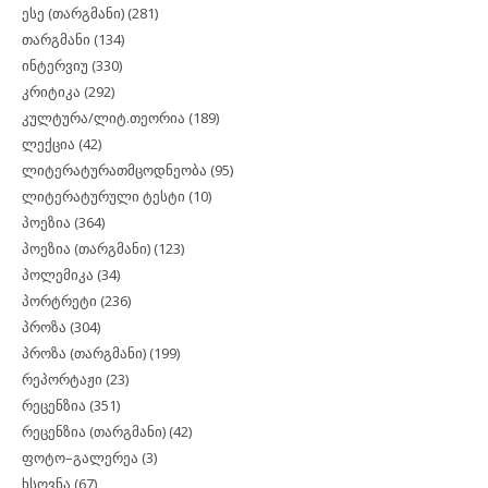
ესე (თარგმანი)
(281)
თარგმანი
(134)
ინტერვიუ
(330)
კრიტიკა
(292)
კულტურა/ლიტ.თეორია
(189)
ლექცია
(42)
ლიტერატურათმცოდნეობა
(95)
ლიტერატურული ტესტი
(10)
პოეზია
(364)
პოეზია (თარგმანი)
(123)
პოლემიკა
(34)
პორტრეტი
(236)
პროზა
(304)
პროზა (თარგმანი)
(199)
რეპორტაჟი
(23)
რეცენზია
(351)
რეცენზია (თარგმანი)
(42)
ფოტო–გალერეა
(3)
ხსოვნა
(67)