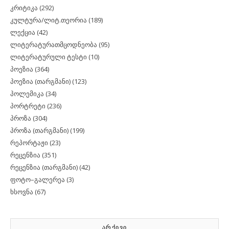
კრიტიკა
(292)
კულტურა/ლიტ.თეორია
(189)
ლექცია
(42)
ლიტერატურათმცოდნეობა
(95)
ლიტერატურული ტესტი
(10)
პოეზია
(364)
პოეზია (თარგმანი)
(123)
პოლემიკა
(34)
პორტრეტი
(236)
პროზა
(304)
პროზა (თარგმანი)
(199)
რეპორტაჟი
(23)
რეცენზია
(351)
რეცენზია (თარგმანი)
(42)
ფოტო–გალერეა
(3)
ხსოვნა
(67)
ᲐᲠᲥᲘᲕᲘ