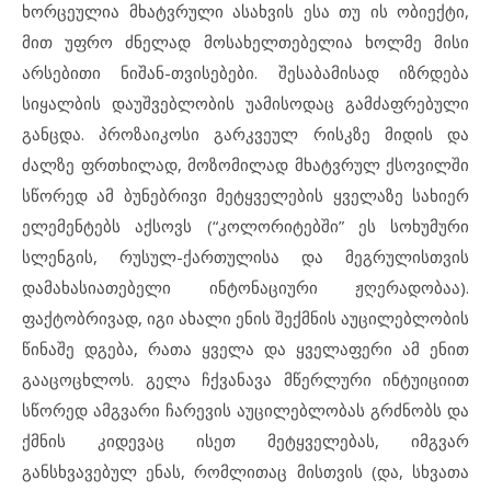
ხორცეულია მხატვრული ასახვის ესა თუ ის ობიექტი,
მით უფრო ძნელად მოსახელთებელია ხოლმე მისი
არსებითი ნიშან-თვისებები. შესაბამისად იზრდება
სიყალბის დაუშვებლობის უამისოდაც გამძაფრებული
განცდა. პროზაიკოსი გარკვეულ რისკზე მიდის და
ძალზე ფრთხილად, მოზომილად მხატვრულ ქსოვილში
სწორედ ამ ბუნებრივი მეტყველების ყველაზე სახიერ
ელემენტებს აქსოვს (“კოლორიტებში” ეს სოხუმური
სლენგის, რუსულ-ქართულისა და მეგრულისთვის
დამახასიათებელი ინტონაციური ჟღერადობაა).
ფაქტობრივად, იგი ახალი ენის შექმნის აუცილებლობის
წინაშე დგება, რათა ყველა და ყველაფერი ამ ენით
გააცოცხლოს. გელა ჩქვანავა მწერლური ინტუიციით
სწორედ ამგვარი ჩარევის აუცილებლობას გრძნობს და
ქმნის კიდევაც ისეთ მეტყველებას, იმგვარ
განსხვავებულ ენას, რომლითაც მისთვის (და, სხვათა