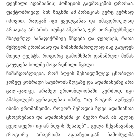
დევნილი ადამიანის) პოზიციის გადმოცემის დროსაა.
ფაქტობრივად, მის წიგნში ამ პოზიციას ვერც ვერსად
იპოვით, რადგან იგი ყველგანაა და იმავდროულად
არსადაც არ არის. თუმცა აშკარაა, ჯერ ხორცშეუსხმელ
მხატვრულ ჩანაფიქრშივე ჩნდება და ფეთქავს, რათა
შემდგომ ერთბაშად და მიზანმიმართულად ისე გაუჯდეს
მთელ ტექსტს, როგორც გამომხმარ დაშაშრულ მიწას
გაუჯდება ხოლმე მოვარდნილი წყალი.
ნიშანდობლივია, რომ ზღვის მესაიდუმლედ ცნობილი
ჯოზეფ კონრადი საუბრობს ზღვაზე და ადამიანებზე არა
ცალ-ცალკე, არამედ ერთობლიობაში. კერძოდ, იგი
ამახვილებს ყურადღებას იმაზე, “თუ როგორ აღწევენ
ისინი ერთმანეთში, როგორ შემოდის ზღვა ადამიანთა
ცხოვრებაში და ადამიანებმა კი ბევრი რამ, ან სულაც
ყველაფერი იციან ზღვის შესახებ”… გელა ჩქვანავამაც
(როგორც არაერთმა აფხაზეთიდან ჩამოსულმა