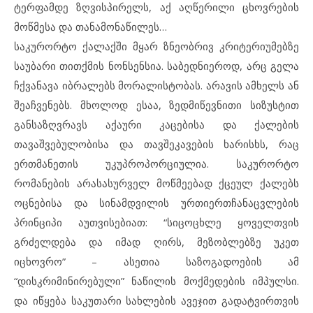
ტერფამდე ზღვისპირელს, აქ აღწერილი ცხოვრების
მოწმესა და თანამონაწილეს…
საკურორტო ქალაქში მყარ ზნეობრივ კრიტერიუმებზე
საუბარი თითქმის ნონსენსია. საბედნიეროდ, არც გელა
ჩქვანავა იბრალებს მორალისტობას. არავის ამხელს ან
შეაჩვენებს. მხოლოდ ესაა, ზედმიწევნითი სიზუსტით
განსაზღვრავს აქაური კაცებისა და ქალების
თავაშვებულობისა და თავშეკავების ხარისხს, რაც
ერთმანეთის უკუპროპორციულია. საკურორტო
რომანების არასასურველ მოწმეებად ქცეულ ქალებს
ოცნებისა და სინამდვილის ურთიერთჩანაცვლების
პრინციპი აუთვისებიათ: “სიცოცხლე ყოველთვის
გრძელდება და იმად ღირს, მეზობლებზე უკეთ
იცხოვრო” – ასეთია საზოგადოების ამ
“დისკრიმინირებული” ნაწილის მოქმედების იმპულსი.
და იწყება საკუთარი სახლების ავეჯით გადატვირთვის