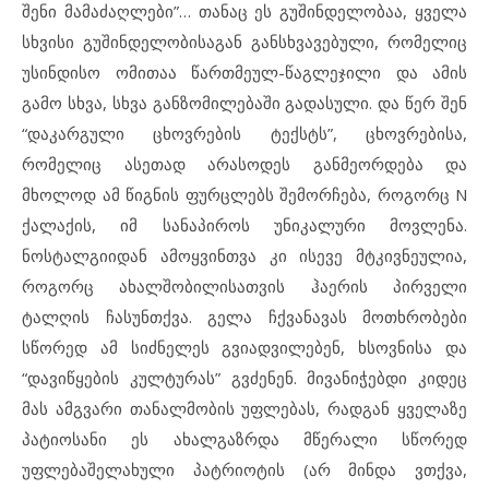
შენი მამაძაღლები”… თანაც ეს გუშინდელობაა, ყველა
სხვისი გუშინდელობისაგან განსხვავებული, რომელიც
უსინდისო ომითაა წართმეულ-წაგლეჯილი და ამის
გამო სხვა, სხვა განზომილებაში გადასული. და წერ შენ
“დაკარგული ცხოვრების ტექსტს”, ცხოვრებისა,
რომელიც ასეთად არასოდეს განმეორდება და
მხოლოდ ამ წიგნის ფურცლებს შემორჩება, როგორც N
ქალაქის, იმ სანაპიროს უნიკალური მოვლენა.
ნოსტალგიიდან ამოყვინთვა კი ისევე მტკივნეულია,
როგორც ახალშობილისათვის ჰაერის პირველი
ტალღის ჩასუნთქვა. გელა ჩქვანავას მოთხრობები
სწორედ ამ სიძნელეს გვიადვილებენ, ხსოვნისა და
“დავიწყების კულტურას” გვძენენ. მივანიჭებდი კიდეც
მას ამგვარი თანალმობის უფლებას, რადგან ყველაზე
პატიოსანი ეს ახალგაზრდა მწერალი სწორედ
უფლებაშელახული პატრიოტის (არ მინდა ვთქვა,