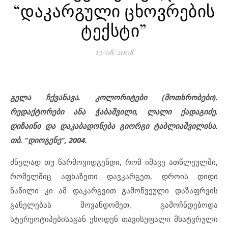
“დაკარგული ცხოვრების
ტექსტი”
13/08/2008
გელა ჩქვანავა. კოლორიტები (მოთხრობები).
რედაქტორები ანა ჭაბაშვილი, ლალი ქადაგიძე.
დიზაინი და დაკაბადონება გიორგი ტაბლიაშვილისა.
თბ. “დიოგენე”, 2004.
ძნელად თუ წარმოვიდგენდი, რომ იმავე ათწლეულში,
რომელშიც აფხაზეთი დავკარგეთ, დროის დიდი
ნაწილი კი ამ დაკარგვით გამოწვეული დაზაფრვის
განელებას მოვანდომეთ, გამოჩნდებოდა
სტერეოტიპებისაგან ესოდენ თავისუფალი მხატვრული