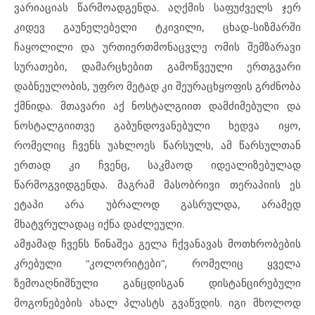
ვარიაციას წარმოადგენდა. აღქმის საფუძველს ჯერ
კიდევ გაუნელებელი ტკივილი, ცხად-სიზმარში
ჩაყოლილი და ურთიერთმონაცვლე ომის შემზარავი
სურათები, დამარცხებით გამოწვეული ერთგვარი
დაბნეულობის, უფრო მეტად კი შეურაცხყოფის გრძნობა
ქმნიდა. მთავარი აქ ნოსტალგიით დამძიმებული და
ნოსტალგიითვე გაბუნდოვანებული ხედვა იყო,
რომელიც ჩვენს უახლოეს წარსულს, ამ წარსულთან
ერთად კი ჩვენც, საკმაოდ იდეალიზებულად
წარმოგვიდგენდა. მაგრამ მასობრივი თერაპიის ეს
ეტაპი არა უბრალოდ გასრულდა, არამედ
მხატვრულადაც იქნა დაძლეული.
ამჟამად ჩვენს წინაშეა გელა ჩქვანავას მოთხრობების
კრებული “კოლორიტები”, რომელიც ყველა
ზემოაღნიშნული განცდისგან დისტანცირებული
მოგონებების ახალ პლასტს გვაწვდის. იგი მხოლოდ