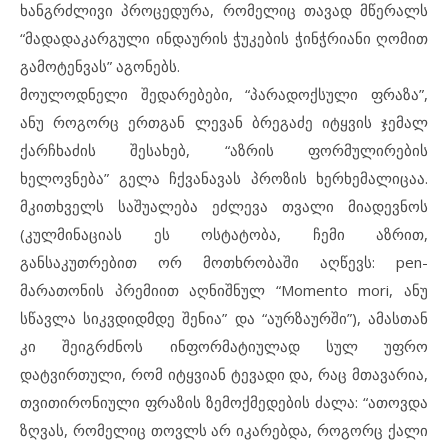
ხანგრძლივი პროცედურა, რომელიც თავად მწერალს
“მადადაკარგული ინდაურის ჭუკების ჭინჭრიანი ღომით
გამოტენვას” აგონებს.
მოულოდნელი შედარებები, “პარადოქსული ფრაზა”,
ანუ როგორც ერთგან ლევან ბრეგაძე იტყვის ჯემალ
ქარჩხაძის შესახებ, “აზრის ფორმულირების
ხელოვნება” გელა ჩქვანავას პროზის ხერხემალიცაა.
მკითხველს საშუალება ეძლევა თვალი მიადევნოს
(კულმინაციას ეს ოსტატობა, ჩემი აზრით,
განსაკუთრებით ორ მოთხრობაში აღწევს: pen-
მარათონის პრემიით აღნიშნულ “Momento mori, ანუ
სწავლა სიკვდიდმდე შენია” და “აურზაურში”), ამასთან
კი შეიგრძნოს ინფორმატიულად სულ უფრო
დატვირთული, რომ იტყვიან ტევადი და, რაც მთავარია,
თვითირონიული ფრაზის ზემოქმედების ძალა: “ათოვდა
ზღვას, რომელიც თოვლს არ იკარებდა, როგორც ქალი