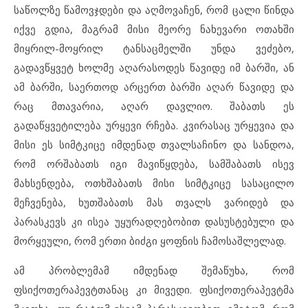
საწოლზე წამოვჯდები და აღმოვაჩენ, რომ ცალი წინდა
იქვე გდია, მაგრამ მისი მეორე ნახევარი ოთახში
მიყრილ-მოყრილ ტანსაცმელში უნდა ვეძებო,
გადავწყვეტ ხოლმე აღარასოდეს წავიდე იმ ბარში, ან
ამ ბარში, საერთოდ არცერთ ბარში აღარ წავიდე და
რაც მთავარია, აღარ დავლიო. შაბათს ეს
გადაწყვეტილება ურყევი რჩება. კვირასაც ურყევია და
მისი ეს სიმტკიცე იმდენად თვალსაჩინო და სანდოა,
რომ ორშაბათს იგი მავიწყდება, სამშაბათს ისევ
მახსენდება, ოთხშაბათს მისი სიმტკიცე სასაცილო
მეჩვენება, ხუთშაბათს მას თვალს ვარიდებ და
პარასკევს კი ისეა უყურადღებობით დასუსტებული და
მორყეული, რომ ერთი ბიძგი ყოფნის ჩამოსაშლელად.
ამ პრობლემამ იმდენად შემაწუხა, რომ
ფსიქოთერაპევტთანაც კი მივედი. ფსიქოთერაპევტმა