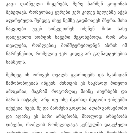
კაცი დაბნეული მიყურებს, მერე ბარმენ გოგონას
შეხედავს, რომელსაც ყურები ჯერ კიდევ ხელებზე აქვს
აფარებული. შემდეგ ისევ ჩემზე გადმოაქვს მზერა. მისი
ნაკვთები უცებ სიმკვეთრეს იძენენ. მისი სახე
დაბეგვილი ხორცის ნაჭერი მეგონებოდა, რომ არა
თვალები, რომლებიც მომშტერებოდნენ აზრის იმ
ნარჩენებით, რომელიც ჯერ კიდევ არ გაუნადგურებია
სასმელს.
შემდეგ ის ორივეს თვალს გვარიდებს და სკამიდან
ჩამობობღებას იწყებს. მისთვის ეს საკმაოდ რთული
ამოცანაა, მაგრამ როგორღაც მაინც ახერხებს და
ბარის იატაკზე არც თუ ისე მყარად მდგომი ჯიბეებში
იქექება. ჩვენ, მე და ბარმენი გოგონა, აღარ ვარსებობთ
და აღარც ეს ბარი არსებობს, მხოლოდ არსებობს
ჯიბეები, რომლის რომელიღაცა კუნჭულში დაკუჭული
კუპიურები უნდა იყოს. ერთ-ერთ მათგანს მოძებნის