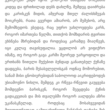
კიდეც და ფრთხილად დებს დახლზე, შემდეგ დაიძრება
და კარისკენ მიდის, ამჯერად მთელ ძალისხმევას
მოიკრებს, რათა გვერდი ამიაროს, არ შემეხოს, არც
შემომხედოს. ვხედავ, რაც უფრო უახლოვდება კარს,
როგორ იმართება წელში, თითქოს მომხდარის ტვირთი
ეხსნება მხრებიდან და როდესაც კარამდე მიაღწევს,
იგი კვლავ თავისუფალია. ვცდილობ არ ვიფიქრო
იმაზე, თუ როგორ გავა კარში მეორედ უარყოფილი და
ერთხანს წითელი შუქებით ბუნდად განათებულ ქუჩაზე
დადგება, ბარის შესასვლელისგან ოდნავ მოშორებით,
სანამ მისი ცნობიერებიდან საბოლოოდ აიკრიფებოდეს
უსიამოვნო ნისლი, შემდეგ კი რწევა-რწევით გაუყვება
მომდევნო ბარისკენ, როგორ შეეცდება ქუჩის
გადაკვეთას და მის თვალებში როგორ აალდება აზრი
უკანასკნელად, როდესაც მოსახვევიდან
მოულოდნელად გამოვარდნილი მანქანის ფარები მის