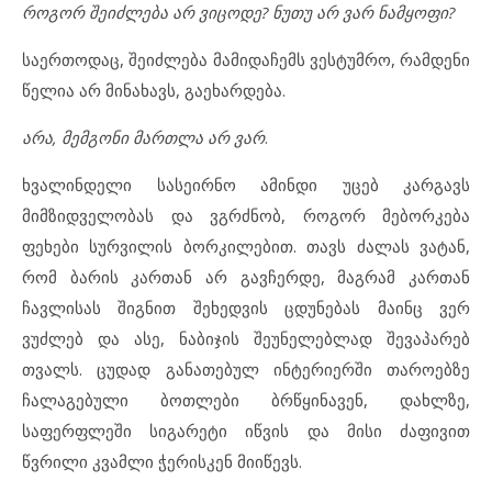
როგორ შეიძლება არ ვიცოდე? ნუთუ არ ვარ ნამყოფი?
საერთოდაც, შეიძლება მამიდაჩემს ვესტუმრო, რამდენი
წელია არ მინახავს, გაეხარდება.
არა, მემგონი მართლა არ ვარ
.
ხვალინდელი სასეირნო ამინდი უცებ კარგავს
მიმზიდველობას და ვგრძნობ, როგორ მებორკება
ფეხები სურვილის ბორკილებით. თავს ძალას ვატან,
რომ ბარის კართან არ გავჩერდე, მაგრამ კართან
ჩავლისას შიგნით შეხედვის ცდუნებას მაინც ვერ
ვუძლებ და ასე, ნაბიჯის შეუნელებლად შევაპარებ
თვალს. ცუდად განათებულ ინტერიერში თაროებზე
ჩალაგებული ბოთლები ბრწყინავენ, დახლზე,
საფერფლეში სიგარეტი იწვის და მისი ძაფივით
წვრილი კვამლი ჭერისკენ მიიწევს.