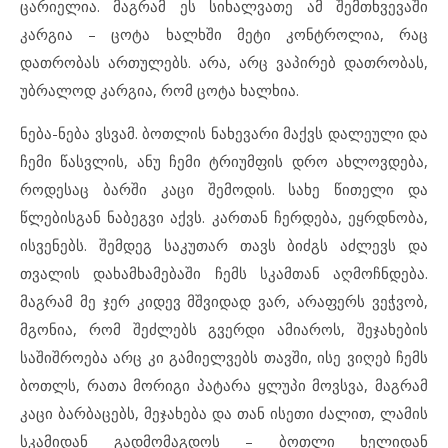
ცარიელია. მაგრამ ეს სიხალვათე ამ შემთხვევაში
კარგია – ცოტა ხალხში მეტი კონტროლია, რაც
დათრობას ართულებს. არა, არც ვაპირებ დათრობას,
უბრალოდ კარგია, რომ ცოტა ხალხია.
ნება-ნება ვსვამ. ბოთლის ნახევარი მაქვს დალეული და
ჩემი წასვლის, ანუ ჩემი ტრიუმფის დრო ახლოვდება,
როდესაც ბარში კაცი შემოდის. სახე წითელი და
წლებისგან ნაბეგვი აქვს. კართან ჩერდება, ეყრდნობა,
ისვენებს. შემდეგ საკუთარ თავს ბიძგს აძლევს და
თვალის დახამხამებაში ჩემს სკამთან აღმოჩნდება.
მაგრამ მე ჯერ კიდევ მშვიდად ვარ, არაფერს ვეჭვობ,
მგონია, რომ შეძლებს გვერდი ამიაროს, შეჯახების
საშიშროება არც კი გამიელვებს თავში, ისე ვიღებ ჩემს
ბოთლს, რათა მორიგი პატარა ყლუპი მოვსვა, მაგრამ
კაცი ბარბაცებს, მეჯახება და თან ისეთი ძალით, ლამის
სკამიდან გადმომაგდოს – ბოთლი ხელიდან