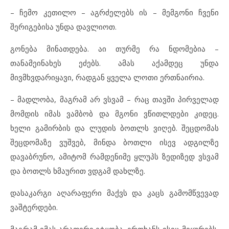
– ჩემო კეთილო – აგრძელებს ის – მემგონი ჩვენი
შერიგებისა უნდა დავლიოთ.
გონება მინათდება. აი თურმე რა ნდომებია –
თანამეინახეს ეძებს. ამას აქამდეც უნდა
მივმხვდარიყავი, რადგან ყველა ლოთი ერთნაირია.
– მადლობა, მაგრამ არ ვსვამ – რაც თავში პირველად
მომდის იმას ვამბობ და მგონი ვწითლდები კიდეც.
ხელი გამირბის და ლუდის ბოთლს ვიღებ. შეცდომას
შეცდომაზე ვუშვებ, მინდა ბოთლი ისევ ადგილზე
დავაბრუნო, ამიტომ რამდენიმე ყლუპს ზედიზედ ვსვამ
და ბოთლს ხმაურით ვდგამ დახლზე.
დასაკარგი აღარაფერი მაქვს და კაცს გამომწვევად
ვაშტერდები.
მაგრამ იმას არაფერი ეტყობა. ერთხანს ისიც მიყურებს,