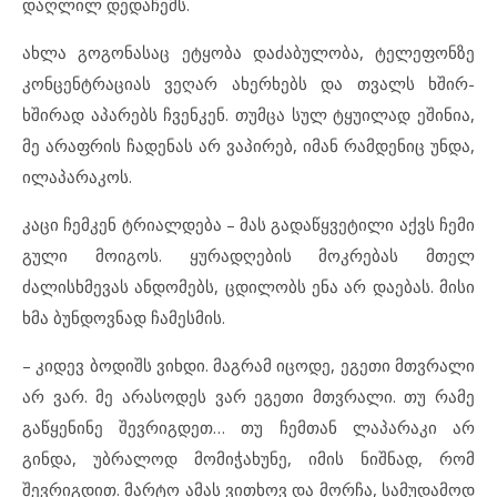
დაღლილ დედაჩემს.
ახლა გოგონასაც ეტყობა დაძაბულობა, ტელეფონზე
კონცენტრაციას ვეღარ ახერხებს და თვალს ხშირ-
ხშირად აპარებს ჩვენკენ. თუმცა სულ ტყუილად ეშინია,
მე არაფრის ჩადენას არ ვაპირებ, იმან რამდენიც უნდა,
ილაპარაკოს.
კაცი ჩემკენ ტრიალდება – მას გადაწყვეტილი აქვს ჩემი
გული მოიგოს. ყურადღების მოკრებას მთელ
ძალისხმევას ანდომებს, ცდილობს ენა არ დაებას. მისი
ხმა ბუნდოვნად ჩამესმის.
– კიდევ ბოდიშს ვიხდი. მაგრამ იცოდე, ეგეთი მთვრალი
არ ვარ. მე არასოდეს ვარ ეგეთი მთვრალი. თუ რამე
გაწყენინე შევრიგდეთ… თუ ჩემთან ლაპარაკი არ
გინდა, უბრალოდ მომიჭახუნე, იმის ნიშნად, რომ
შევრიგდით. მარტო ამას ვითხოვ და მორჩა, სამუდამოდ