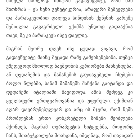
მისვლა მხოლოდ იმიტომ გადავწყვიტე, რომ მან
მითხრას – ეს სენი გენეტიკურია, არაფერი მეშველება
და პარასკევობით დალევა სინდისის ქენჯნის გარეშე
შემიძლია გავაგრძელო. ექიმმა უნდოდ გადააქნია
თავი, მე კი პარასკევს ისევ დავლიე.
მაგრამ მეორე დღეს ისე ცუდად ვიყავი, რომ
გადავწყვიტე მაინც მეცადა რამე გამეხსენებინა, თუმცა
უშედეგოდ: მხოლოდ ბავშვობის კურიოზები მახსენდება,
ან დედაჩემის და მამაჩემის გაუთავებელი ჩხუბები
ბოლო წლებში, სანამ მამაჩემს მანქანა გაიტანდა და
დედაჩემი იტალიაში წავიდოდა. ამის შემდეგ კი
ყველაფერი ერთგვაროვანია და უფერული. ექიმთან
აღარ დავბრუნებულვარ და არც ის მჯერა, რომ ჩემს
პრობლემას ერთი კონკრეტული მიზეზი შეიძლება
ჰქონდეს, მაგრამ თერაპევტის სიტყვებმა, როგორც
ჩანს, შთაბეჭდილება მოახდინა, იმდენად, რომ თავიდან