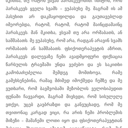
მკითხა, თუ რატომ ვსვამ პარასკევობით. იმიტომ, რომ
პარასკევს ყველა სვამს – ვუპასუხე მე. მაგრამ ის ამ
პასუხით არ დაკმაყოფილდა და გაუთავებლად
იმეორებდა, რატომ, რატომ, რატომ მაინცდამაინც
პარასკევს. მან მკითხა, ვსვამ თუ არა ორშაბათს, ან
სამშაბათს. მე ვუპასუხე, რომ არა, რადგან არავინ სვამს
ორშაბათს ან სამშაბათს. ფსიქოთერაპევტის აზრით,
პარასკევს დალევაზე ჩემი ავადმყოფური ფიქსაცია
წარსულის ტრავმაში უნდა ვეძებო და ეს საკითხი
გამოსაძიებელია
. შემდეგ მომთხოვა, რამე
გამეხსენებინა, რამაც მძიმედ იმოქმედა ჩემზე და მე
ვუთხარი, რომ ბავშვობაში მეზობლის ველოსიპედით
ფუნაში ჩავვარდი, მაგრამ მივხვდი, რომ სისულელე
ვთქვი, უცებ გავბრაზდი და განვუცხადე, რომ მე
თვითონაც კარგად ვიცი, რა არის ჩემი პრობლემის
მიზეზი – მამაჩემი ლოთი იყო და ფსიქოთერაპევტთან