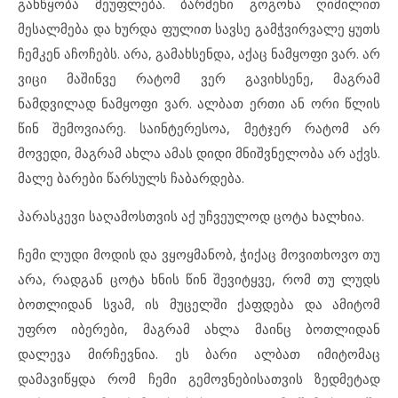
განწყობა მეუფლება. ბარმენი გოგონა ღიმილით
მესალმება და ხურდა ფულით სავსე გამჭვირვალე ყუთს
ჩემკენ აჩოჩებს. არა, გამახსენდა, აქაც ნამყოფი ვარ. არ
ვიცი მაშინვე რატომ ვერ გავიხსენე, მაგრამ
ნამდვილად ნამყოფი ვარ. ალბათ ერთი ან ორი წლის
წინ შემოვიარე. საინტერესოა, მეტჯერ რატომ არ
მოვედი, მაგრამ ახლა ამას დიდი მნიშვნელობა არ აქვს.
მალე ბარები წარსულს ჩაბარდება.
პარასკევი საღამოსთვის აქ უჩვეულოდ ცოტა ხალხია.
ჩემი ლუდი მოდის და ვყოყმანობ, ჭიქაც მოვითხოვო თუ
არა, რადგან ცოტა ხნის წინ შევიტყვე, რომ თუ ლუდს
ბოთლიდან სვამ, ის მუცელში ქაფდება და ამიტომ
უფრო იბერები, მაგრამ ახლა მაინც ბოთლიდან
დალევა მირჩევნია. ეს ბარი ალბათ იმიტომაც
დამავიწყდა რომ ჩემი გემოვნებისათვის ზედმეტად