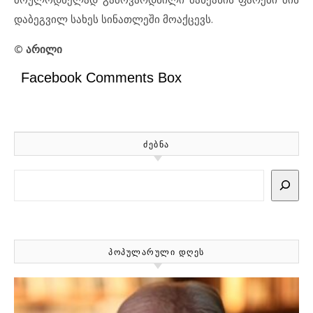
დაბეგვილ სახეს სინათლეში მოაქცევს.
©
არილი
Facebook Comments Box
ᲫᲔᲑᲜᲐ
Search
ᲞᲝᲞᲣᲚᲐᲠᲣᲚᲘ ᲓᲦᲔᲡ