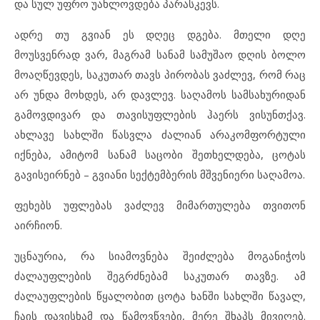
და სულ უფრო უახლოვდება პარასკევს.
ადრე თუ გვიან ეს დღეც დგება. მთელი დღე
მოუსვენრად ვარ, მაგრამ სანამ სამუშაო დღის ბოლო
მოაღწევდეს, საკუთარ თავს პირობას ვაძლევ, რომ რაც
არ უნდა მოხდეს, არ დავლევ. საღამოს სამსახურიდან
გამოვდივარ და თავისუფლების ჰაერს ვისუნთქავ.
ახლავე სახლში წასვლა ძალიან არაკომფორტული
იქნება, ამიტომ სანამ საცობი შეთხელდება, ცოტას
გავისეირნებ – გვიანი სექტემბერის მშვენიერი საღამოა.
ფეხებს უფლებას ვაძლევ მიმართულება თვითონ
აირჩიონ.
უცნაურია, რა სიამოვნება შეიძლება მოგანიჭოს
ძალაუფლების შეგრძნებამ საკუთარ თავზე. ამ
ძალაუფლების წყალობით ცოტა ხანში სახლში წავალ,
ჩაის დავისხამ და წამოვწვები, მერე შხაპს მივიღებ.