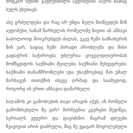
მოტკბო სუნით გაჟღენთილი ავტობუსის ჰაერი მათაც
სულს უხუთავს.
ასე გრძელდება და რაც არ უნდა ნელა მიიწევდეს წინ
ავტობუსი, სანამ წარსულის რომელიმე ნივთი ან ამბავი
საბოლოოდ მოიკრებდეს ძალას, უკვე ჩემი სამსახურის
წინ ვარ, სადაც ჩემი პირადი პრობლემა და მისი
გადაჭრის საჭიროება უძლურია ყოველდღიურობას
მომწყვიტოს: საქმიანი მეილები, საქმიანი შეხვედრები,
საქმიანი თანამშრომლები (და უსაქმოებიც) მას უმალ
მარხავენ თითქმის ისევე ღრმად და საიმედოდ,
როგორც ის ერთი ამბავია დამარხული.
საღამოს კი გამოძიების თავი არავის აქვს, ან რომელი
გამომძიებელი მე ვარ? მირჩევნია კვერცხი შევიწვა,
სერიალს ვუყურო და დავიძინო. მაგრამ დღეები
ზვავივით არის დაძრული, შიგ მე ვყავარ მოყოლებული