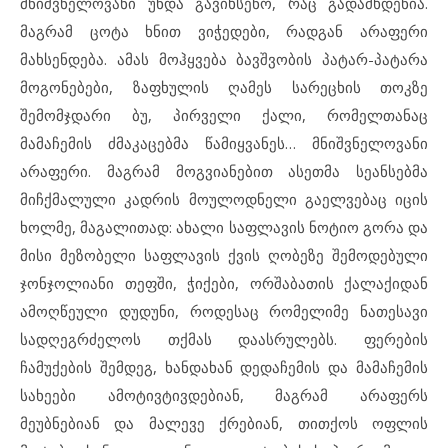
მნიშვნელოვანი უნდა გავიხსენო, რაც გადამხდენია.
მაგრამ ცოტა ხნით ვიჭედები, რადგან არაფერი
მახსენდება. ამას მოჰყვება ბავშვობის პატარ-პატარა
მოგონებები, ზაფხულის ღამეს სარეცხის თოკზე
შემომჯდარი ბუ, პირველი ქალი, რომელთანაც
მამაჩემის ძმაკაცებმა წამიყვანეს… მნიშვნელოვანი
არაფერი. მაგრამ მოგვიანებით ასეთმა სეანსებმა
მიჩქმალული კადრის მოულოდნელი გაელვებაც იცის
ხოლმე, მაგალითად: ახალი საფლავის ნოტიო გორა და
მისი მეზობელი საფლავის ქვის ღობეზე შემოდებული
ჯონჯოლიანი თეფში, ჭიქები, ორშაბათის ქალაქიდან
ამოღწეული დუდუნი, როდესაც რომელიმე ნათესავი
სადღეგრძელოს თქმას დაასრულებს. ფერების
ჩამუქების შემდეგ, ხანდახან დედაჩემის და მამაჩემის
სახეები ამოტივტივდებიან, მაგრამ არაფერს
მეუბნებიან და მალევე ქრებიან, თითქოს ოფლის