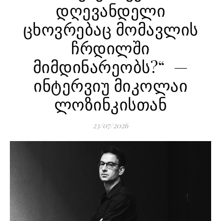
დღევანდელი
ცხოვრებაც მომავლის
ჩრდილში
მიმდინარეობს?“ —
ინტერვიუ მიკოლაი
ლოზინკისთან
23/07/2026