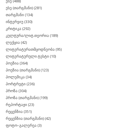
ესე
(488)
ესე (თარგმანი)
(281)
თარგმანი
(134)
ინტერვიუ
(330)
კრიტიკა
(292)
კულტურა/ლიტ.თეორია
(189)
ლექცია
(42)
ლიტერატურათმცოდნეობა
(95)
ლიტერატურული ტესტი
(10)
პოეზია
(364)
პოეზია (თარგმანი)
(123)
პოლემიკა
(34)
პორტრეტი
(236)
პროზა
(304)
პროზა (თარგმანი)
(199)
რეპორტაჟი
(23)
რეცენზია
(351)
რეცენზია (თარგმანი)
(42)
ფოტო–გალერეა
(3)