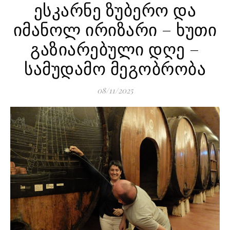
ესკარნე ზუბერო და
იმანოლ ირიზარი – ხუთი
გაზიარებული დღე –
სამუდამო მეგობრობა
08/11/2025