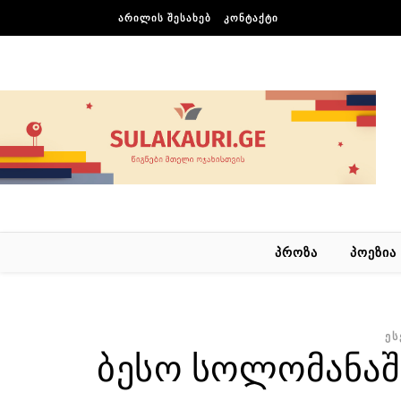
Skip to content
ᲐᲠᲘᲚᲘᲡ ᲨᲔᲡᲐᲮᲔᲑ
ᲙᲝᲜᲢᲐᲥᲢᲘ
ᲞᲠᲝᲖᲐ
ᲞᲝᲔᲖᲘᲐ
ᲔᲡ
ბესო სოლომანაშ