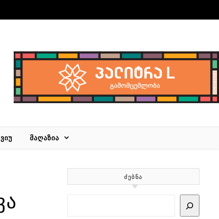
ᲕᲘᲣ
ᲛᲐᲦᲐᲖᲘᲐ
ᲫᲔᲑᲜᲐ
ვა
Search