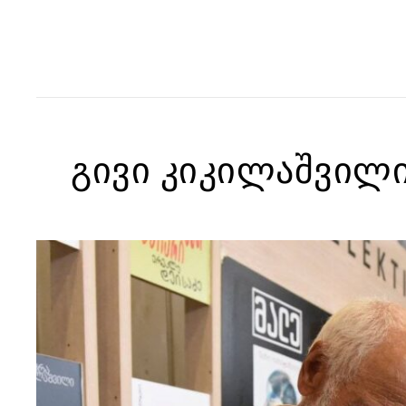
გივი კიკილაშვილი