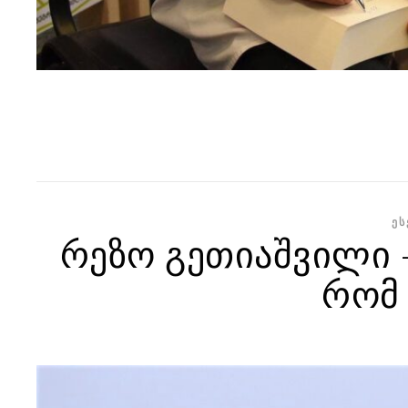
ᲔᲡ
რეზო გეთიაშვილი 
რომ 