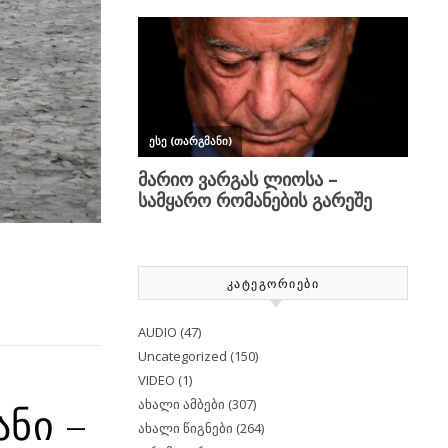
ᲙᲐᲢᲔᲒᲝᲠᲘᲔᲑᲘ
AUDIO
(47)
Uncategorized
(150)
VIDEO
(1)
ახალი ამბები
(307)
ნი –
ახალი წიგნები
(264)