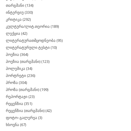
თარგმანი
(134)
ინტერვიუ
(330)
კრიტიკა
(292)
კულტურა/ლიტ.თეორია
(189)
ლექცია
(42)
ლიტერატურათმცოდნეობა
(95)
ლიტერატურული ტესტი
(10)
პოეზია
(364)
პოეზია (თარგმანი)
(123)
პოლემიკა
(34)
პორტრეტი
(236)
პროზა
(304)
პროზა (თარგმანი)
(199)
რეპორტაჟი
(23)
რეცენზია
(351)
რეცენზია (თარგმანი)
(42)
ფოტო–გალერეა
(3)
ხსოვნა
(67)