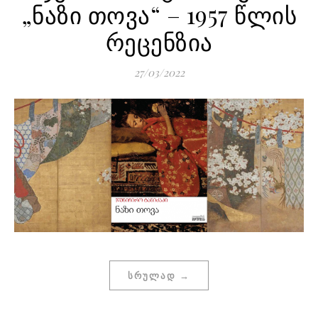
„ნაზი თოვა“ – 1957 წლის
რეცენზია
27/03/2022
ᲡᲠᲣᲚᲐᲓ →